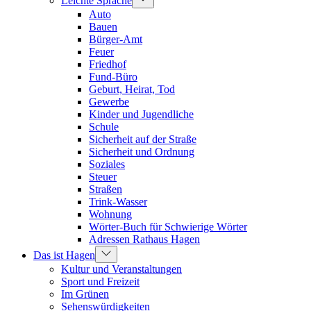
Leichte Sprache
Auto
Bauen
Bürger-Amt
Feuer
Friedhof
Fund-Büro
Geburt, Heirat, Tod
Gewerbe
Kinder und Jugendliche
Schule
Sicherheit auf der Straße
Sicherheit und Ordnung
Soziales
Steuer
Straßen
Trink-Wasser
Wohnung
Wörter-Buch für Schwierige Wörter
Adressen Rathaus Hagen
Das ist Hagen
Kultur und Veranstaltungen
Sport und Freizeit
Im Grünen
Sehenswürdigkeiten