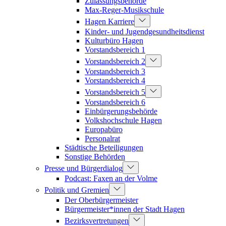
Zulassungsbehörde
Max-Reger-Musikschule
Hagen Karriere
Kinder- und Jugendgesundheitsdienst
Kulturbüro Hagen
Vorstandsbereich 1
Vorstandsbereich 2
Vorstandsbereich 3
Vorstandsbereich 4
Vorstandsbereich 5
Vorstandsbereich 6
Einbürgerungsbehörde
Volkshochschule Hagen
Europabüro
Personalrat
Städtische Beteiligungen
Sonstige Behörden
Presse und Bürgerdialog
Podcast: Faxen an der Volme
Politik und Gremien
Der Oberbürgermeister
Bürgermeister*innen der Stadt Hagen
Bezirksvertretungen