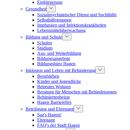
Einbürgerung
Gesundheit
Sozialpsychiatrischer Dienst und Suchthilfe
Selbsthilfegruppen
Impfungen und Infektionskrankheiten
Lebensmittelüberwachung
Bildung und Schule
Schulen
Studium
Aus- und Weiterbildung
Bildungsangebote
Bildungsbüro Hagen
Inklusion und Leben mit Behinderung
Berufsleben
Kinder und Jugendliche
Betreutes Wohnen
Beratung für Menschen mit Behinderungen
Behindertenbeirat
Hagen Barrierefrei
Beteiligung und Ehrenamt
Sag's Hagen!
Ehrenamt
FAQ's der Stadt Hagen