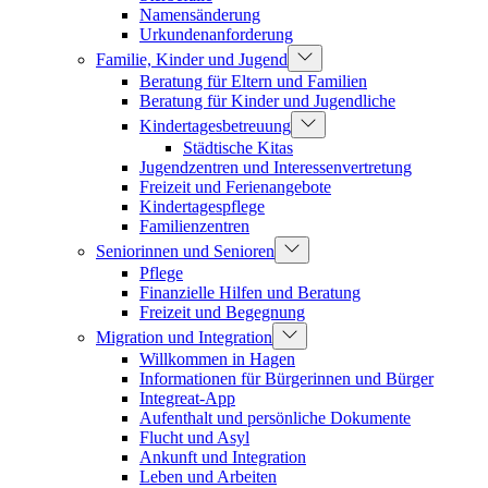
Namensänderung
Urkundenanforderung
Familie, Kinder und Jugend
Beratung für Eltern und Familien
Beratung für Kinder und Jugendliche
Kindertagesbetreuung
Städtische Kitas
Jugendzentren und Interessenvertretung
Freizeit und Ferienangebote
Kindertagespflege
Familienzentren
Seniorinnen und Senioren
Pflege
Finanzielle Hilfen und Beratung
Freizeit und Begegnung
Migration und Integration
Willkommen in Hagen
Informationen für Bürgerinnen und Bürger
Integreat-App
Aufenthalt und persönliche Dokumente
Flucht und Asyl
Ankunft und Integration
Leben und Arbeiten