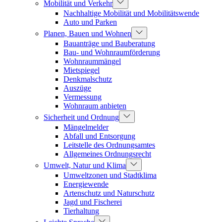
Mobilität und Verkehr
Nachhaltige Mobilität und Mobilitätswende
Auto und Parken
Planen, Bauen und Wohnen
Bauanträge und Bauberatung
Bau- und Wohnraumförderung
Wohnraummängel
Mietspiegel
Denkmalschutz
Auszüge
Vermessung
Wohnraum anbieten
Sicherheit und Ordnung
Mängelmelder
Abfall und Entsorgung
Leitstelle des Ordnungsamtes
Allgemeines Ordnungsrecht
Umwelt, Natur und Klima
Umweltzonen und Stadtklima
Energiewende
Artenschutz und Naturschutz
Jagd und Fischerei
Tierhaltung