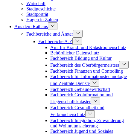
Wirtschaft
Stadtgeschichte
Stadtporträt
Hagen in Zahlen
Aus dem Rathaus
Fachbereiche und Ämter
Fachbereiche A-Z
Amt für Brand- und Katastrophenschutz
Behördlicher Datenschutz
Fachbereich Bildung und Kultur
Fachbereich des Oberbürgermeisters
Fachbereich Finanzen und Controlling
Fachbereich für Informationstechnologie
und Zentrale Dienste
Fachbereich Gebäudewirtschaft
Fachbereich Geoinformation und
Liegenschaftskataster
Fachbereich Gesundheit und
Verbraucherschutz
Fachbereich Integration, Zuwanderung
und Wohnraumsicherung
Fachbereich Jugend und Soziales