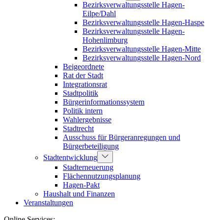
Bezirksverwaltungsstelle Hagen-
Eilpe/Dahl
Bezirksverwaltungsstelle Hagen-Haspe
Bezirksverwaltungsstelle Hagen-
Hohenlimburg
Bezirksverwaltungsstelle Hagen-Mitte
Bezirksverwaltungsstelle Hagen-Nord
Beigeordnete
Rat der Stadt
Integrationsrat
Stadtpolitik
Bürgerinformationssystem
Politik intern
Wahlergebnisse
Stadtrecht
Ausschuss für Bürgeranregungen und
Bürgerbeteiligung
Stadtentwicklung
Stadterneuerung
Flächennutzungsplanung
Hagen-Pakt
Haushalt und Finanzen
Veranstaltungen
Online Services: