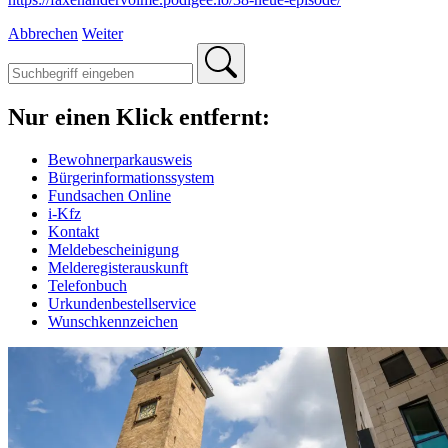
Abbrechen
Weiter
Nur einen Klick entfernt:
Bewohnerparkausweis
Bürgerinformationssystem
Fundsachen Online
i-Kfz
Kontakt
Meldebescheinigung
Melderegisterauskunft
Telefonbuch
Urkundenbestellservice
Wunschkennzeichen