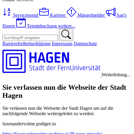
Serviceportal
Karriere
Mängelmelder
Sag's
Hagen
Terminbuchung
weitere...
Barrierefreiheitserklärung
Impressum
Datenschutz
Weiterleitung...
Sie verlassen nun die Webseite der Stadt
Hagen
Sie verlassen nun die Webseite der Stadt Hagen um auf die
nachfolgende Webseite weitergeleitet zu werden:
faxenandervolme.podigee.io
https://faxenandervolme.podigee.io/38-neue-episode/