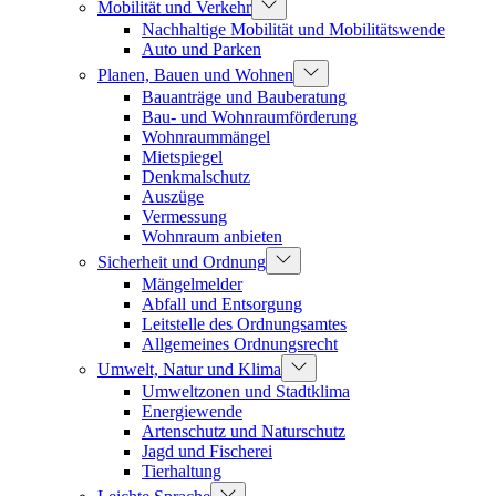
Mobilität und Verkehr
Nachhaltige Mobilität und Mobilitätswende
Auto und Parken
Planen, Bauen und Wohnen
Bauanträge und Bauberatung
Bau- und Wohnraumförderung
Wohnraummängel
Mietspiegel
Denkmalschutz
Auszüge
Vermessung
Wohnraum anbieten
Sicherheit und Ordnung
Mängelmelder
Abfall und Entsorgung
Leitstelle des Ordnungsamtes
Allgemeines Ordnungsrecht
Umwelt, Natur und Klima
Umweltzonen und Stadtklima
Energiewende
Artenschutz und Naturschutz
Jagd und Fischerei
Tierhaltung