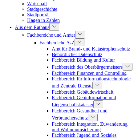
Wirtschaft
Stadtgeschichte
Stadtporträt
Hagen in Zahlen
Aus dem Rathaus
Fachbereiche und Ämter
Fachbereiche A-Z
Amt für Brand- und Katastrophenschutz
Behördlicher Datenschutz
Fachbereich Bildung und Kultur
Fachbereich des Oberbürgermeisters
Fachbereich Finanzen und Controlling
Fachbereich für Informationstechnologie
und Zentrale Dienste
Fachbereich Gebäudewirtschaft
Fachbereich Geoinformation und
Liegenschaftskataster
Fachbereich Gesundheit und
Verbraucherschutz
Fachbereich Integration, Zuwanderung
und Wohnraumsicherung
Fachbereich Jugend und Soziales