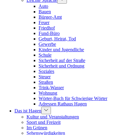
Leichte Sprache
Auto
Bauen
Bürger-Amt
Feuer
Friedhof
Fund-Büro
Geburt, Heirat, Tod
Gewerbe
Kinder und Jugendliche
Schule
Sicherheit auf der Straße
Sicherheit und Ordnung
Soziales
Steuer
Straßen
Trink-Wasser
Wohnung
Wörter-Buch für Schwierige Wörter
Adressen Rathaus Hagen
Das ist Hagen
Kultur und Veranstaltungen
Sport und Freizeit
Im Grünen
Sehenswürdigkeiten