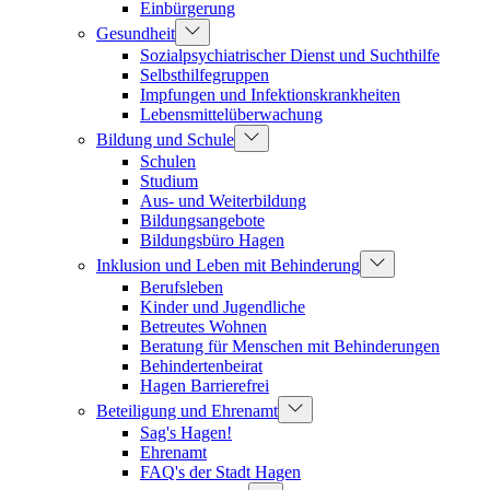
Einbürgerung
Gesundheit
Sozialpsychiatrischer Dienst und Suchthilfe
Selbsthilfegruppen
Impfungen und Infektionskrankheiten
Lebensmittelüberwachung
Bildung und Schule
Schulen
Studium
Aus- und Weiterbildung
Bildungsangebote
Bildungsbüro Hagen
Inklusion und Leben mit Behinderung
Berufsleben
Kinder und Jugendliche
Betreutes Wohnen
Beratung für Menschen mit Behinderungen
Behindertenbeirat
Hagen Barrierefrei
Beteiligung und Ehrenamt
Sag's Hagen!
Ehrenamt
FAQ's der Stadt Hagen