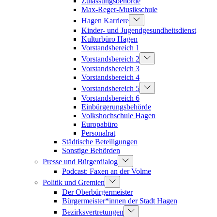
Zulassungsbehörde
Max-Reger-Musikschule
Hagen Karriere
Kinder- und Jugendgesundheitsdienst
Kulturbüro Hagen
Vorstandsbereich 1
Vorstandsbereich 2
Vorstandsbereich 3
Vorstandsbereich 4
Vorstandsbereich 5
Vorstandsbereich 6
Einbürgerungsbehörde
Volkshochschule Hagen
Europabüro
Personalrat
Städtische Beteiligungen
Sonstige Behörden
Presse und Bürgerdialog
Podcast: Faxen an der Volme
Politik und Gremien
Der Oberbürgermeister
Bürgermeister*innen der Stadt Hagen
Bezirksvertretungen