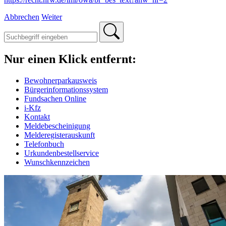
Abbrechen
Weiter
Nur einen Klick entfernt:
Bewohnerparkausweis
Bürgerinformationssystem
Fundsachen Online
i-Kfz
Kontakt
Meldebescheinigung
Melderegisterauskunft
Telefonbuch
Urkundenbestellservice
Wunschkennzeichen