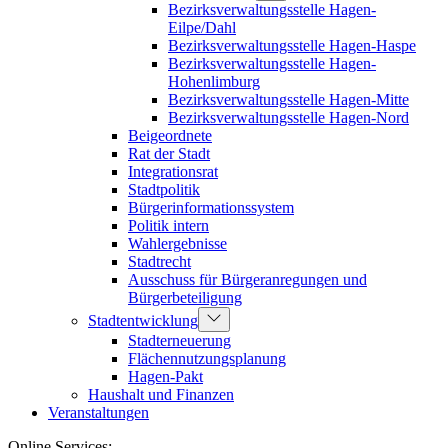
Bezirksverwaltungsstelle Hagen-
Eilpe/Dahl
Bezirksverwaltungsstelle Hagen-Haspe
Bezirksverwaltungsstelle Hagen-
Hohenlimburg
Bezirksverwaltungsstelle Hagen-Mitte
Bezirksverwaltungsstelle Hagen-Nord
Beigeordnete
Rat der Stadt
Integrationsrat
Stadtpolitik
Bürgerinformationssystem
Politik intern
Wahlergebnisse
Stadtrecht
Ausschuss für Bürgeranregungen und
Bürgerbeteiligung
Stadtentwicklung
Stadterneuerung
Flächennutzungsplanung
Hagen-Pakt
Haushalt und Finanzen
Veranstaltungen
Online Services: