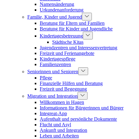
Namensänderung
Urkundenanforderung
Familie, Kinder und Jugend
Beratung für Eltern und Familien
Beratung für Kinder und Jugendliche
Kindertagesbetreuung
Städtische Kitas
Jugendzentren und Interessenvertretung
Freizeit und Ferienangebote
Kindertagespflege
Familienzentren
Seniorinnen und Senioren
Pflege
Finanzielle Hilfen und Beratung
Freizeit und Begegnung
Migration und Integration
Willkommen in Hagen
Informationen für Bürgerinnen und Bürger
Integreat-App
Aufenthalt und persönliche Dokumente
Flucht und Asyl
Ankunft und Integration
Leben und Arbeiten