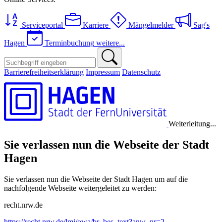
Serviceportal
Karriere
Mängelmelder
Sag's
Hagen
Terminbuchung
weitere...
Barrierefreiheitserklärung
Impressum
Datenschutz
Weiterleitung...
Sie verlassen nun die Webseite der Stadt
Hagen
Sie verlassen nun die Webseite der Stadt Hagen um auf die
nachfolgende Webseite weitergeleitet zu werden:
recht.nrw.de
https://recht.nrw.de/lmi/owa/br_bes_text?anw_nr=2