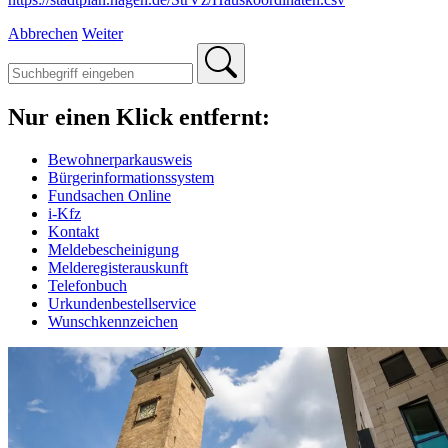
Abbrechen
Weiter
Nur einen Klick entfernt:
Bewohnerparkausweis
Bürgerinformationssystem
Fundsachen Online
i-Kfz
Kontakt
Meldebescheinigung
Melderegisterauskunft
Telefonbuch
Urkundenbestellservice
Wunschkennzeichen