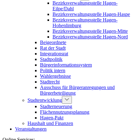
Bezirksverwaltungsstelle Hagen-
Eilpe/Dahl
Bezirksverwaltungsstelle Hagen-Haspe
Bezirksverwaltungsstelle Hagen-
Hohenlimburg
Bezirksverwaltungsstelle Hagen-Mitte
Bezirksverwaltungsstelle Hagen-Nord
Beigeordnete
Rat der Stadt
Integrationsrat
Stadtpolitik
Bürgerinformationssystem
Politik intern
Wahlergebnisse
Stadtrecht
Ausschuss für Bürgeranregungen und
Bürgerbeteiligung
Stadtentwicklung
Stadterneuerung
Flächennutzungsplanung
Hagen-Pakt
Haushalt und Finanzen
Veranstaltungen
Online Services: