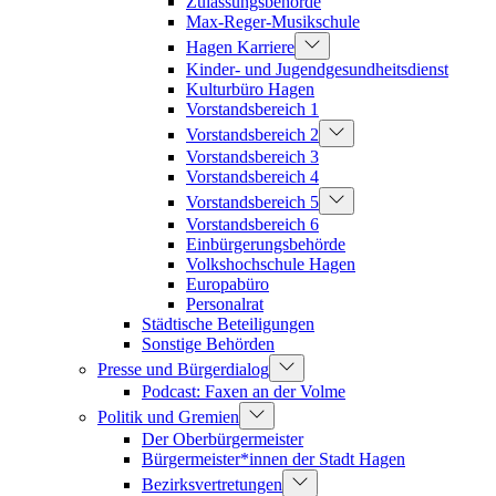
Zulassungsbehörde
Max-Reger-Musikschule
Hagen Karriere
Kinder- und Jugendgesundheitsdienst
Kulturbüro Hagen
Vorstandsbereich 1
Vorstandsbereich 2
Vorstandsbereich 3
Vorstandsbereich 4
Vorstandsbereich 5
Vorstandsbereich 6
Einbürgerungsbehörde
Volkshochschule Hagen
Europabüro
Personalrat
Städtische Beteiligungen
Sonstige Behörden
Presse und Bürgerdialog
Podcast: Faxen an der Volme
Politik und Gremien
Der Oberbürgermeister
Bürgermeister*innen der Stadt Hagen
Bezirksvertretungen