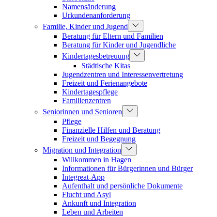
Namensänderung
Urkundenanforderung
Familie, Kinder und Jugend
Beratung für Eltern und Familien
Beratung für Kinder und Jugendliche
Kindertagesbetreuung
Städtische Kitas
Jugendzentren und Interessenvertretung
Freizeit und Ferienangebote
Kindertagespflege
Familienzentren
Seniorinnen und Senioren
Pflege
Finanzielle Hilfen und Beratung
Freizeit und Begegnung
Migration und Integration
Willkommen in Hagen
Informationen für Bürgerinnen und Bürger
Integreat-App
Aufenthalt und persönliche Dokumente
Flucht und Asyl
Ankunft und Integration
Leben und Arbeiten