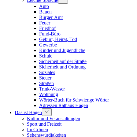
Leichte Sprache
Auto
Bauen
Bürger-Amt
Feuer
Friedhof
Fund-Büro
Geburt, Heirat, Tod
Gewerbe
Kinder und Jugendliche
Schule
Sicherheit auf der Straße
Sicherheit und Ordnung
Soziales
Steuer
Straßen
Trink-Wasser
Wohnung
Wörter-Buch für Schwierige Wörter
Adressen Rathaus Hagen
Das ist Hagen
Kultur und Veranstaltungen
Sport und Freizeit
Im Grünen
Sehenswürdigkeiten