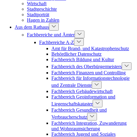
Wirtschaft
Stadtgeschichte
Stadtporträt
Hagen in Zahlen
Aus dem Rathaus
Fachbereiche und Ämter
Fachbereiche A-Z
Amt für Brand- und Katastrophenschutz
Behördlicher Datenschutz
Fachbereich Bildung und Kultur
Fachbereich des Oberbürgermeisters
Fachbereich Finanzen und Controlling
Fachbereich für Informationstechnologie
und Zentrale Dienste
Fachbereich Gebäudewirtschaft
Fachbereich Geoinformation und
Liegenschaftskataster
Fachbereich Gesundheit und
Verbraucherschutz
Fachbereich Integration, Zuwanderung
und Wohnraumsicherung
Fachbereich Jugend und Soziales