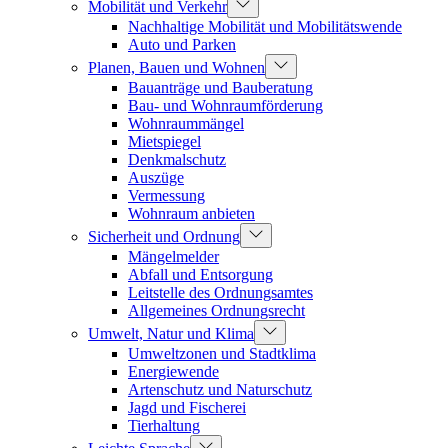
Mobilität und Verkehr
Nachhaltige Mobilität und Mobilitätswende
Auto und Parken
Planen, Bauen und Wohnen
Bauanträge und Bauberatung
Bau- und Wohnraumförderung
Wohnraummängel
Mietspiegel
Denkmalschutz
Auszüge
Vermessung
Wohnraum anbieten
Sicherheit und Ordnung
Mängelmelder
Abfall und Entsorgung
Leitstelle des Ordnungsamtes
Allgemeines Ordnungsrecht
Umwelt, Natur und Klima
Umweltzonen und Stadtklima
Energiewende
Artenschutz und Naturschutz
Jagd und Fischerei
Tierhaltung