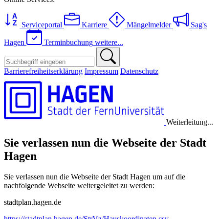
Serviceportal
Karriere
Mängelmelder
Sag's
Hagen
Terminbuchung
weitere...
Barrierefreiheitserklärung
Impressum
Datenschutz
Weiterleitung...
Sie verlassen nun die Webseite der Stadt
Hagen
Sie verlassen nun die Webseite der Stadt Hagen um auf die
nachfolgende Webseite weitergeleitet zu werden:
stadtplan.hagen.de
https://stadtplan.hagen.de/StrVz/Hauskoordinaten.csv