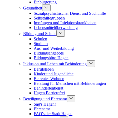
Einbürgerung
Gesundheit
Sozialpsychiatrischer Dienst und Suchthilfe
Selbsthilfegruppen
Impfungen und Infektionskrankheiten
Lebensmittelüberwachung
Bildung und Schule
Schulen
Studium
Aus- und Weiterbildung
Bildungsangebote
Bildungsbüro Hagen
Inklusion und Leben mit Behinderung
Berufsleben
Kinder und Jugendliche
Betreutes Wohnen
Beratung für Menschen mit Behinderungen
Behindertenbeirat
Hagen Barrierefrei
Beteiligung und Ehrenamt
Sag's Hagen!
Ehrenamt
FAQ's der Stadt Hagen