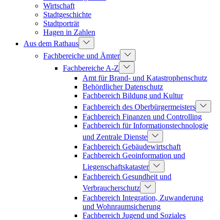
Wirtschaft
Stadtgeschichte
Stadtporträt
Hagen in Zahlen
Aus dem Rathaus
Fachbereiche und Ämter
Fachbereiche A-Z
Amt für Brand- und Katastrophenschutz
Behördlicher Datenschutz
Fachbereich Bildung und Kultur
Fachbereich des Oberbürgermeisters
Fachbereich Finanzen und Controlling
Fachbereich für Informationstechnologie
und Zentrale Dienste
Fachbereich Gebäudewirtschaft
Fachbereich Geoinformation und
Liegenschaftskataster
Fachbereich Gesundheit und
Verbraucherschutz
Fachbereich Integration, Zuwanderung
und Wohnraumsicherung
Fachbereich Jugend und Soziales