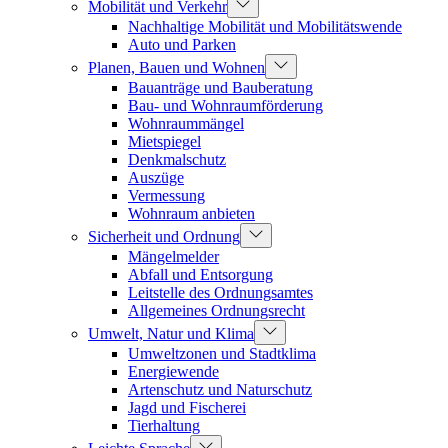
Mobilität und Verkehr
Nachhaltige Mobilität und Mobilitätswende
Auto und Parken
Planen, Bauen und Wohnen
Bauanträge und Bauberatung
Bau- und Wohnraumförderung
Wohnraummängel
Mietspiegel
Denkmalschutz
Auszüge
Vermessung
Wohnraum anbieten
Sicherheit und Ordnung
Mängelmelder
Abfall und Entsorgung
Leitstelle des Ordnungsamtes
Allgemeines Ordnungsrecht
Umwelt, Natur und Klima
Umweltzonen und Stadtklima
Energiewende
Artenschutz und Naturschutz
Jagd und Fischerei
Tierhaltung