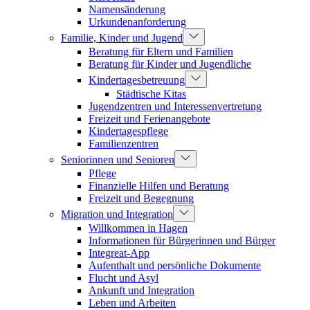
Namensänderung
Urkundenanforderung
Familie, Kinder und Jugend
Beratung für Eltern und Familien
Beratung für Kinder und Jugendliche
Kindertagesbetreuung
Städtische Kitas
Jugendzentren und Interessenvertretung
Freizeit und Ferienangebote
Kindertagespflege
Familienzentren
Seniorinnen und Senioren
Pflege
Finanzielle Hilfen und Beratung
Freizeit und Begegnung
Migration und Integration
Willkommen in Hagen
Informationen für Bürgerinnen und Bürger
Integreat-App
Aufenthalt und persönliche Dokumente
Flucht und Asyl
Ankunft und Integration
Leben und Arbeiten