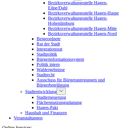
Bezirksverwaltungsstelle Hagen-
Eilpe/Dahl
Bezirksverwaltungsstelle Hagen-Haspe
Bezirksverwaltungsstelle Hagen-
Hohenlimburg
Bezirksverwaltungsstelle Hagen-Mitte
Bezirksverwaltungsstelle Hagen-Nord
Beigeordnete
Rat der Stadt
Integrationsrat
Stadtpolitik
Bürgerinformationssystem
Politik intern
Wahlergebnisse
Stadtrecht
Ausschuss für Bürgeranregungen und
Bürgerbeteiligung
Stadtentwicklung
Stadterneuerung
Flächennutzungsplanung
Hagen-Pakt
Haushalt und Finanzen
Veranstaltungen
Online Services: