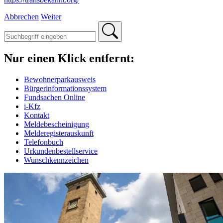
Abbrechen
Weiter
Nur einen Klick entfernt:
Bewohnerparkausweis
Bürgerinformationssystem
Fundsachen Online
i-Kfz
Kontakt
Meldebescheinigung
Melderegisterauskunft
Telefonbuch
Urkundenbestellservice
Wunschkennzeichen