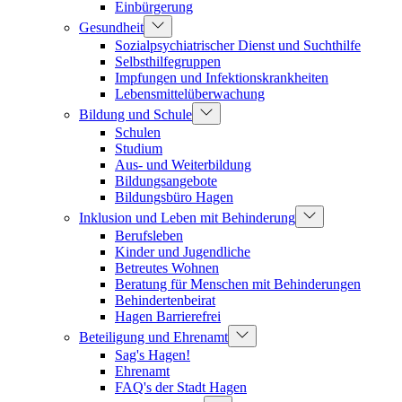
Einbürgerung
Gesundheit
Sozialpsychiatrischer Dienst und Suchthilfe
Selbsthilfegruppen
Impfungen und Infektionskrankheiten
Lebensmittelüberwachung
Bildung und Schule
Schulen
Studium
Aus- und Weiterbildung
Bildungsangebote
Bildungsbüro Hagen
Inklusion und Leben mit Behinderung
Berufsleben
Kinder und Jugendliche
Betreutes Wohnen
Beratung für Menschen mit Behinderungen
Behindertenbeirat
Hagen Barrierefrei
Beteiligung und Ehrenamt
Sag's Hagen!
Ehrenamt
FAQ's der Stadt Hagen