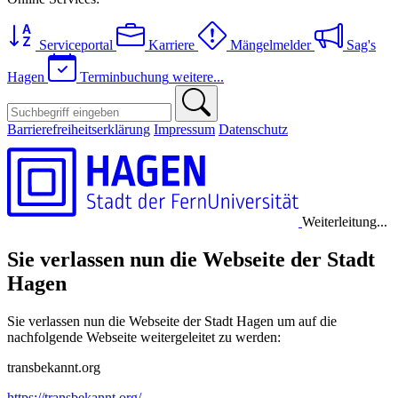
Serviceportal
Karriere
Mängelmelder
Sag's
Hagen
Terminbuchung
weitere...
Barrierefreiheitserklärung
Impressum
Datenschutz
Weiterleitung...
Sie verlassen nun die Webseite der Stadt
Hagen
Sie verlassen nun die Webseite der Stadt Hagen um auf die
nachfolgende Webseite weitergeleitet zu werden:
transbekannt.org
https://transbekannt.org/