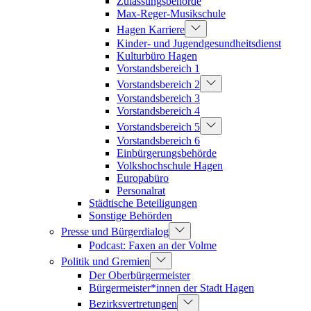
Zulassungsbehörde
Max-Reger-Musikschule
Hagen Karriere
Kinder- und Jugendgesundheitsdienst
Kulturbüro Hagen
Vorstandsbereich 1
Vorstandsbereich 2
Vorstandsbereich 3
Vorstandsbereich 4
Vorstandsbereich 5
Vorstandsbereich 6
Einbürgerungsbehörde
Volkshochschule Hagen
Europabüro
Personalrat
Städtische Beteiligungen
Sonstige Behörden
Presse und Bürgerdialog
Podcast: Faxen an der Volme
Politik und Gremien
Der Oberbürgermeister
Bürgermeister*innen der Stadt Hagen
Bezirksvertretungen