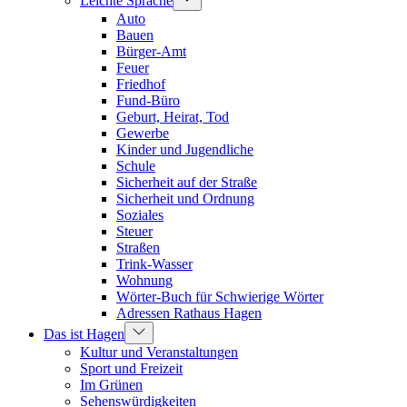
Leichte Sprache
Auto
Bauen
Bürger-Amt
Feuer
Friedhof
Fund-Büro
Geburt, Heirat, Tod
Gewerbe
Kinder und Jugendliche
Schule
Sicherheit auf der Straße
Sicherheit und Ordnung
Soziales
Steuer
Straßen
Trink-Wasser
Wohnung
Wörter-Buch für Schwierige Wörter
Adressen Rathaus Hagen
Das ist Hagen
Kultur und Veranstaltungen
Sport und Freizeit
Im Grünen
Sehenswürdigkeiten