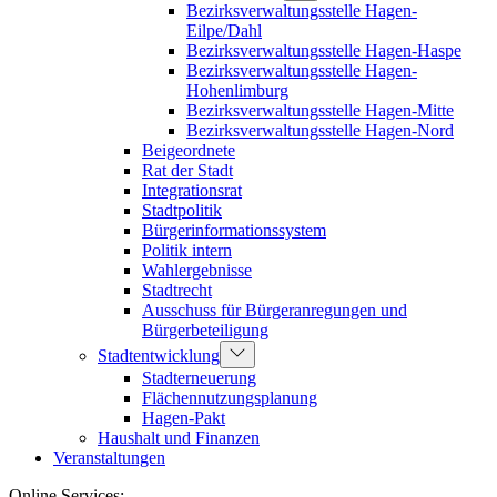
Bezirksverwaltungsstelle Hagen-
Eilpe/Dahl
Bezirksverwaltungsstelle Hagen-Haspe
Bezirksverwaltungsstelle Hagen-
Hohenlimburg
Bezirksverwaltungsstelle Hagen-Mitte
Bezirksverwaltungsstelle Hagen-Nord
Beigeordnete
Rat der Stadt
Integrationsrat
Stadtpolitik
Bürgerinformationssystem
Politik intern
Wahlergebnisse
Stadtrecht
Ausschuss für Bürgeranregungen und
Bürgerbeteiligung
Stadtentwicklung
Stadterneuerung
Flächennutzungsplanung
Hagen-Pakt
Haushalt und Finanzen
Veranstaltungen
Online Services: