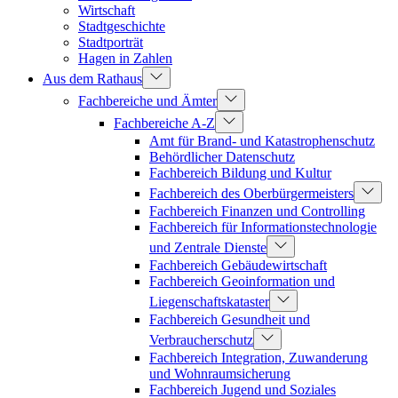
Wirtschaft
Stadtgeschichte
Stadtporträt
Hagen in Zahlen
Aus dem Rathaus
Fachbereiche und Ämter
Fachbereiche A-Z
Amt für Brand- und Katastrophenschutz
Behördlicher Datenschutz
Fachbereich Bildung und Kultur
Fachbereich des Oberbürgermeisters
Fachbereich Finanzen und Controlling
Fachbereich für Informationstechnologie
und Zentrale Dienste
Fachbereich Gebäudewirtschaft
Fachbereich Geoinformation und
Liegenschaftskataster
Fachbereich Gesundheit und
Verbraucherschutz
Fachbereich Integration, Zuwanderung
und Wohnraumsicherung
Fachbereich Jugend und Soziales