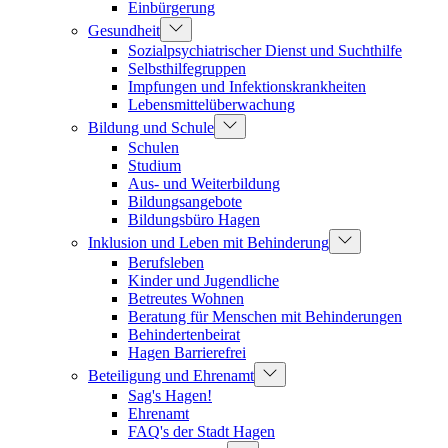
Einbürgerung
Gesundheit
Sozialpsychiatrischer Dienst und Suchthilfe
Selbsthilfegruppen
Impfungen und Infektionskrankheiten
Lebensmittelüberwachung
Bildung und Schule
Schulen
Studium
Aus- und Weiterbildung
Bildungsangebote
Bildungsbüro Hagen
Inklusion und Leben mit Behinderung
Berufsleben
Kinder und Jugendliche
Betreutes Wohnen
Beratung für Menschen mit Behinderungen
Behindertenbeirat
Hagen Barrierefrei
Beteiligung und Ehrenamt
Sag's Hagen!
Ehrenamt
FAQ's der Stadt Hagen