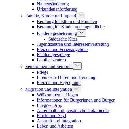
Namensänderung
Urkundenanforderung
Familie, Kinder und Jugend
Beratung für Eltern und Familien
Beratung für Kinder und Jugendliche
Kindertagesbetreuung
Städtische Kitas
Jugendzentren und Interessenvertretung
Freizeit und Ferienangebote
Kindertagespflege
Familienzentren
Seniorinnen und Senioren
Pflege
Finanzielle Hilfen und Beratung
Freizeit und Begegnung
Migration und Integration
Willkommen in Hagen
Informationen für Bürgerinnen und Bürger
Integreat-App
Aufenthalt und persönliche Dokumente
Flucht und Asyl
Ankunft und Integration
Leben und Arbeiten