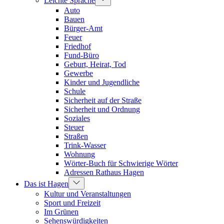
Leichte Sprache
Auto
Bauen
Bürger-Amt
Feuer
Friedhof
Fund-Büro
Geburt, Heirat, Tod
Gewerbe
Kinder und Jugendliche
Schule
Sicherheit auf der Straße
Sicherheit und Ordnung
Soziales
Steuer
Straßen
Trink-Wasser
Wohnung
Wörter-Buch für Schwierige Wörter
Adressen Rathaus Hagen
Das ist Hagen
Kultur und Veranstaltungen
Sport und Freizeit
Im Grünen
Sehenswürdigkeiten