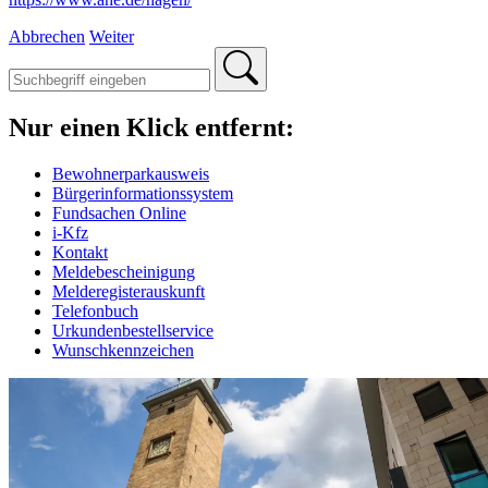
Abbrechen
Weiter
Nur einen Klick entfernt:
Bewohnerparkausweis
Bürgerinformationssystem
Fundsachen Online
i-Kfz
Kontakt
Meldebescheinigung
Melderegisterauskunft
Telefonbuch
Urkundenbestellservice
Wunschkennzeichen