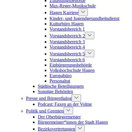
Zulassungsbehörde
Max-Reger-Musikschule
Hagen Karriere
Kinder- und Jugendgesundheitsdienst
Kulturbüro Hagen
Vorstandsbereich 1
Vorstandsbereich 2
Vorstandsbereich 3
Vorstandsbereich 4
Vorstandsbereich 5
Vorstandsbereich 6
Einbürgerungsbehörde
Volkshochschule Hagen
Europabüro
Personalrat
Städtische Beteiligungen
Sonstige Behörden
Presse und Bürgerdialog
Podcast: Faxen an der Volme
Politik und Gremien
Der Oberbürgermeister
Bürgermeister*innen der Stadt Hagen
Bezirksvertretungen