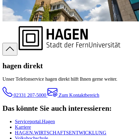
hagen direkt
Unser Telefonservice hagen direkt hilft Ihnen gerne weiter.
02331 207-5000
Zum Kontaktbereich
Das könnte Sie auch interessieren:
Serviceportal.Hagen
Karriere
HAGEN.WIRTSCHAFTSENTWICKLUNG
Volkshochschule