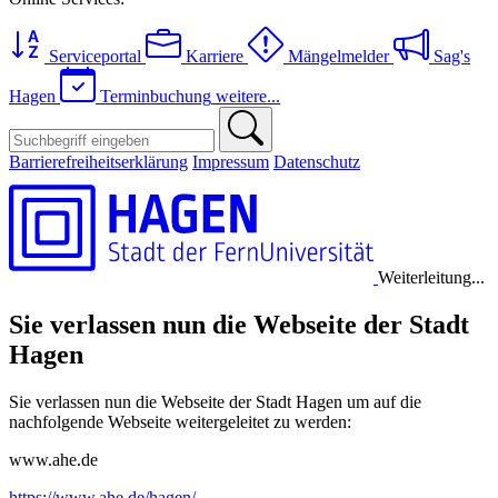
Serviceportal
Karriere
Mängelmelder
Sag's
Hagen
Terminbuchung
weitere...
Barrierefreiheitserklärung
Impressum
Datenschutz
Weiterleitung...
Sie verlassen nun die Webseite der Stadt
Hagen
Sie verlassen nun die Webseite der Stadt Hagen um auf die
nachfolgende Webseite weitergeleitet zu werden:
www.ahe.de
https://www.ahe.de/hagen/