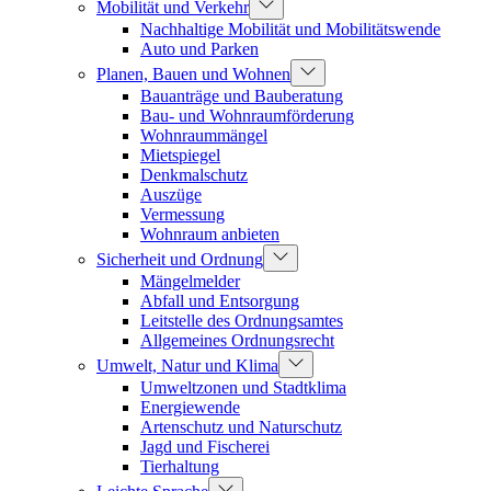
Mobilität und Verkehr
Nachhaltige Mobilität und Mobilitätswende
Auto und Parken
Planen, Bauen und Wohnen
Bauanträge und Bauberatung
Bau- und Wohnraumförderung
Wohnraummängel
Mietspiegel
Denkmalschutz
Auszüge
Vermessung
Wohnraum anbieten
Sicherheit und Ordnung
Mängelmelder
Abfall und Entsorgung
Leitstelle des Ordnungsamtes
Allgemeines Ordnungsrecht
Umwelt, Natur und Klima
Umweltzonen und Stadtklima
Energiewende
Artenschutz und Naturschutz
Jagd und Fischerei
Tierhaltung