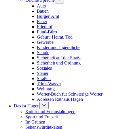
Leichte Sprache
Auto
Bauen
Bürger-Amt
Feuer
Friedhof
Fund-Büro
Geburt, Heirat, Tod
Gewerbe
Kinder und Jugendliche
Schule
Sicherheit auf der Straße
Sicherheit und Ordnung
Soziales
Steuer
Straßen
Trink-Wasser
Wohnung
Wörter-Buch für Schwierige Wörter
Adressen Rathaus Hagen
Das ist Hagen
Kultur und Veranstaltungen
Sport und Freizeit
Im Grünen
Sehenswürdigkeiten