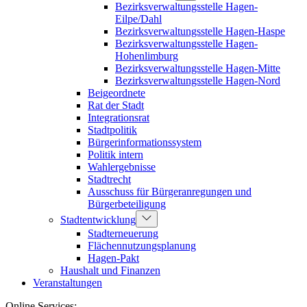
Bezirksverwaltungsstelle Hagen-
Eilpe/Dahl
Bezirksverwaltungsstelle Hagen-Haspe
Bezirksverwaltungsstelle Hagen-
Hohenlimburg
Bezirksverwaltungsstelle Hagen-Mitte
Bezirksverwaltungsstelle Hagen-Nord
Beigeordnete
Rat der Stadt
Integrationsrat
Stadtpolitik
Bürgerinformationssystem
Politik intern
Wahlergebnisse
Stadtrecht
Ausschuss für Bürgeranregungen und
Bürgerbeteiligung
Stadtentwicklung
Stadterneuerung
Flächennutzungsplanung
Hagen-Pakt
Haushalt und Finanzen
Veranstaltungen
Online Services: