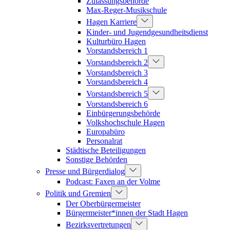
Zulassungsbehörde
Max-Reger-Musikschule
Hagen Karriere
Kinder- und Jugendgesundheitsdienst
Kulturbüro Hagen
Vorstandsbereich 1
Vorstandsbereich 2
Vorstandsbereich 3
Vorstandsbereich 4
Vorstandsbereich 5
Vorstandsbereich 6
Einbürgerungsbehörde
Volkshochschule Hagen
Europabüro
Personalrat
Städtische Beteiligungen
Sonstige Behörden
Presse und Bürgerdialog
Podcast: Faxen an der Volme
Politik und Gremien
Der Oberbürgermeister
Bürgermeister*innen der Stadt Hagen
Bezirksvertretungen