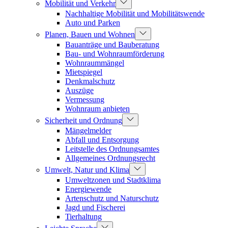
Mobilität und Verkehr
Nachhaltige Mobilität und Mobilitätswende
Auto und Parken
Planen, Bauen und Wohnen
Bauanträge und Bauberatung
Bau- und Wohnraumförderung
Wohnraummängel
Mietspiegel
Denkmalschutz
Auszüge
Vermessung
Wohnraum anbieten
Sicherheit und Ordnung
Mängelmelder
Abfall und Entsorgung
Leitstelle des Ordnungsamtes
Allgemeines Ordnungsrecht
Umwelt, Natur und Klima
Umweltzonen und Stadtklima
Energiewende
Artenschutz und Naturschutz
Jagd und Fischerei
Tierhaltung