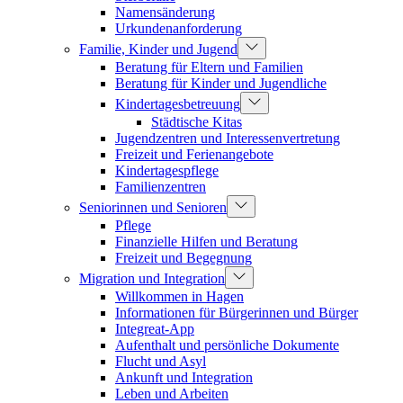
Namensänderung
Urkundenanforderung
Familie, Kinder und Jugend
Beratung für Eltern und Familien
Beratung für Kinder und Jugendliche
Kindertagesbetreuung
Städtische Kitas
Jugendzentren und Interessenvertretung
Freizeit und Ferienangebote
Kindertagespflege
Familienzentren
Seniorinnen und Senioren
Pflege
Finanzielle Hilfen und Beratung
Freizeit und Begegnung
Migration und Integration
Willkommen in Hagen
Informationen für Bürgerinnen und Bürger
Integreat-App
Aufenthalt und persönliche Dokumente
Flucht und Asyl
Ankunft und Integration
Leben und Arbeiten