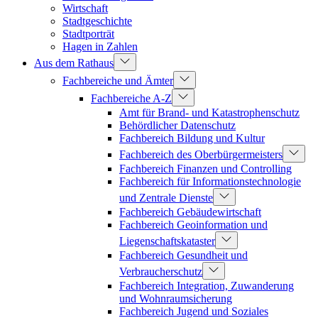
Wirtschaft
Stadtgeschichte
Stadtporträt
Hagen in Zahlen
Aus dem Rathaus
Fachbereiche und Ämter
Fachbereiche A-Z
Amt für Brand- und Katastrophenschutz
Behördlicher Datenschutz
Fachbereich Bildung und Kultur
Fachbereich des Oberbürgermeisters
Fachbereich Finanzen und Controlling
Fachbereich für Informationstechnologie
und Zentrale Dienste
Fachbereich Gebäudewirtschaft
Fachbereich Geoinformation und
Liegenschaftskataster
Fachbereich Gesundheit und
Verbraucherschutz
Fachbereich Integration, Zuwanderung
und Wohnraumsicherung
Fachbereich Jugend und Soziales