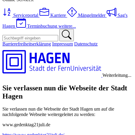
Serviceportal
Karriere
Mängelmelder
Sag's
Hagen
Terminbuchung
weitere...
Barrierefreiheitserklärung
Impressum
Datenschutz
Weiterleitung...
Sie verlassen nun die Webseite der Stadt
Hagen
Sie verlassen nun die Webseite der Stadt Hagen um auf die
nachfolgende Webseite weitergeleitet zu werden:
www.gedenktag21juli.de
https://www.gedenktag21juli.de/