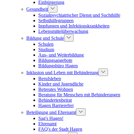
Einbürgerung
Gesundheit
Sozialpsychiatrischer Dienst und Suchthilfe
Selbsthilfegruppen
Impfungen und Infektionskrankheiten
Lebensmittelüberwachung
Bildung und Schule
Schulen
Studium
Aus- und Weiterbildung
Bildungsangebote
Bildungsbüro Hagen
Inklusion und Leben mit Behinderung
Berufsleben
Kinder und Jugendliche
Betreutes Wohnen
Beratung für Menschen mit Behinderungen
Behindertenbeirat
Hagen Barrierefrei
Beteiligung und Ehrenamt
Sag's Hagen!
Ehrenamt
FAQ's der Stadt Hagen