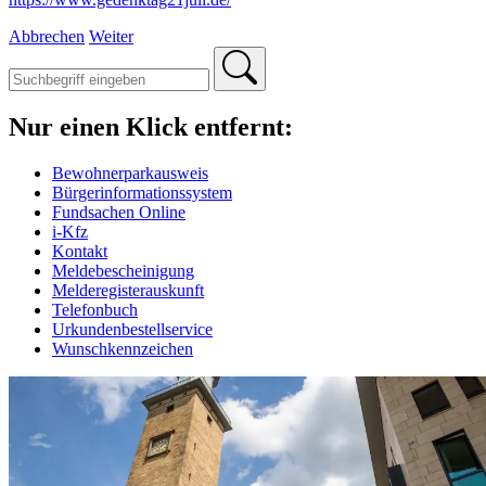
Abbrechen
Weiter
Nur einen Klick entfernt:
Bewohnerparkausweis
Bürgerinformationssystem
Fundsachen Online
i-Kfz
Kontakt
Meldebescheinigung
Melderegisterauskunft
Telefonbuch
Urkundenbestellservice
Wunschkennzeichen