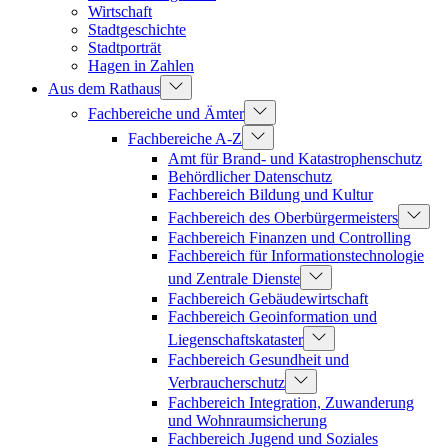
Wirtschaft
Stadtgeschichte
Stadtporträt
Hagen in Zahlen
Aus dem Rathaus
Fachbereiche und Ämter
Fachbereiche A-Z
Amt für Brand- und Katastrophenschutz
Behördlicher Datenschutz
Fachbereich Bildung und Kultur
Fachbereich des Oberbürgermeisters
Fachbereich Finanzen und Controlling
Fachbereich für Informationstechnologie
und Zentrale Dienste
Fachbereich Gebäudewirtschaft
Fachbereich Geoinformation und
Liegenschaftskataster
Fachbereich Gesundheit und
Verbraucherschutz
Fachbereich Integration, Zuwanderung
und Wohnraumsicherung
Fachbereich Jugend und Soziales