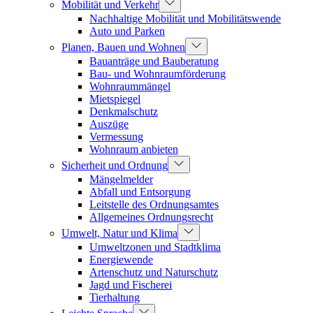
Mobilität und Verkehr
Nachhaltige Mobilität und Mobilitätswende
Auto und Parken
Planen, Bauen und Wohnen
Bauanträge und Bauberatung
Bau- und Wohnraumförderung
Wohnraummängel
Mietspiegel
Denkmalschutz
Auszüge
Vermessung
Wohnraum anbieten
Sicherheit und Ordnung
Mängelmelder
Abfall und Entsorgung
Leitstelle des Ordnungsamtes
Allgemeines Ordnungsrecht
Umwelt, Natur und Klima
Umweltzonen und Stadtklima
Energiewende
Artenschutz und Naturschutz
Jagd und Fischerei
Tierhaltung