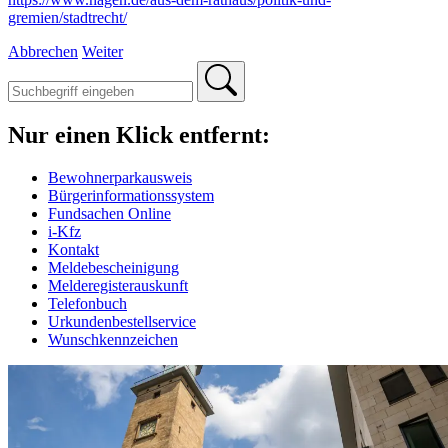
gremien/stadtrecht/
Abbrechen
Weiter
Nur einen Klick entfernt:
Bewohnerparkausweis
Bürgerinformationssystem
Fundsachen Online
i-Kfz
Kontakt
Meldebescheinigung
Melderegisterauskunft
Telefonbuch
Urkundenbestellservice
Wunschkennzeichen