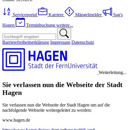
Serviceportal
Karriere
Mängelmelder
Sag's
Hagen
Terminbuchung
weitere...
Barrierefreiheitserklärung
Impressum
Datenschutz
Weiterleitung...
Sie verlassen nun die Webseite der Stadt
Hagen
Sie verlassen nun die Webseite der Stadt Hagen um auf die
nachfolgende Webseite weitergeleitet zu werden:
www.hagen.de
https://www.hagen.de/aus-dem-rathaus/politik-und-