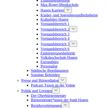
Zulassungsbehörde
Max-Reger-Musikschule
Hagen Karriere
Kinder- und Jugendgesundheitsdienst
Kulturbüro Hagen
Vorstandsbereich 1
Vorstandsbereich 2
Vorstandsbereich 3
Vorstandsbereich 4
Vorstandsbereich 5
Vorstandsbereich 6
Einbürgerungsbehörde
Volkshochschule Hagen
Europabüro
Personalrat
Städtische Beteiligungen
Sonstige Behörden
Presse und Bürgerdialog
Podcast: Faxen an der Volme
Politik und Gremien
Der Oberbürgermeister
Bürgermeister*innen der Stadt Hagen
Bezirksvertretungen