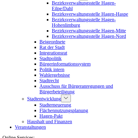
Bezirksverwaltungsstelle Hagen-
Eilpe/Dahl
Bezirksverwaltungsstelle Hagen-Haspe
Bezirksverwaltungsstelle Hagen-
Hohenlimburg
Bezirksverwaltungsstelle Hagen-Mitte
Bezirksverwaltungsstelle Hagen-Nord
Beigeordnete
Rat der Stadt
Integrationsrat
Stadtpolitik
Bürgerinformationssystem
Politik intern
Wahlergebnisse
Stadtrecht
Ausschuss für Bürgeranregungen und
Bürgerbeteiligung
Stadtentwicklung
Stadterneuerung
Flächennutzungsplanung
Hagen-Pakt
Haushalt und Finanzen
Veranstaltungen
Online Services: