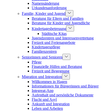
Namensänderung
Urkundenanforderung
Familie, Kinder und Jugend
Beratung für Eltern und Familien
Beratung für Kinder und Jugendliche
Kindertagesbetreuung
Städtische Kitas
Jugendzentren und Interessenvertretung
Freizeit und Ferienangebote
Kindertagespflege
Familienzentren
Seniorinnen und Senioren
Pflege
Finanzielle Hilfen und Beratung
Freizeit und Begegnung
Migration und Integration
Willkommen in Hagen
Informationen für Bürgerinnen und Bürger
Integreat-App
Aufenthalt und persönliche Dokumente
Flucht und Asyl
Ankunft und Integration
Leben und Arbeiten