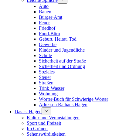
Leichte Sprache
Auto
Bauen
Bürger-Amt
Feuer
Friedhof
Fund-Büro
Geburt, Heirat, Tod
Gewerbe
Kinder und Jugendliche
Schule
Sicherheit auf der Straße
Sicherheit und Ordnung
Soziales
Steuer
Straßen
Trink-Wasser
Wohnung
Wörter-Buch für Schwierige Wörter
Adressen Rathaus Hagen
Das ist Hagen
Kultur und Veranstaltungen
Sport und Freizeit
Im Grünen
Sehenswürdigkeiten