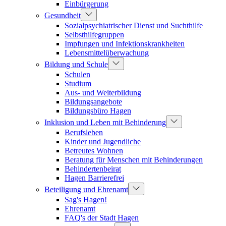
Einbürgerung
Gesundheit
Sozialpsychiatrischer Dienst und Suchthilfe
Selbsthilfegruppen
Impfungen und Infektionskrankheiten
Lebensmittelüberwachung
Bildung und Schule
Schulen
Studium
Aus- und Weiterbildung
Bildungsangebote
Bildungsbüro Hagen
Inklusion und Leben mit Behinderung
Berufsleben
Kinder und Jugendliche
Betreutes Wohnen
Beratung für Menschen mit Behinderungen
Behindertenbeirat
Hagen Barrierefrei
Beteiligung und Ehrenamt
Sag's Hagen!
Ehrenamt
FAQ's der Stadt Hagen