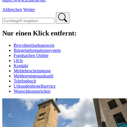
Abbrechen
Weiter
Nur einen Klick entfernt:
Bewohnerparkausweis
Bürgerinformationssystem
Fundsachen Online
i-Kfz
Kontakt
Meldebescheinigung
Melderegisterauskunft
Telefonbuch
Urkundenbestellservice
Wunschkennzeichen