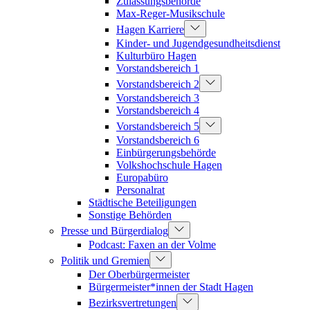
Zulassungsbehörde
Max-Reger-Musikschule
Hagen Karriere
Kinder- und Jugendgesundheitsdienst
Kulturbüro Hagen
Vorstandsbereich 1
Vorstandsbereich 2
Vorstandsbereich 3
Vorstandsbereich 4
Vorstandsbereich 5
Vorstandsbereich 6
Einbürgerungsbehörde
Volkshochschule Hagen
Europabüro
Personalrat
Städtische Beteiligungen
Sonstige Behörden
Presse und Bürgerdialog
Podcast: Faxen an der Volme
Politik und Gremien
Der Oberbürgermeister
Bürgermeister*innen der Stadt Hagen
Bezirksvertretungen