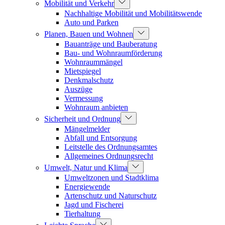
Mobilität und Verkehr
Nachhaltige Mobilität und Mobilitätswende
Auto und Parken
Planen, Bauen und Wohnen
Bauanträge und Bauberatung
Bau- und Wohnraumförderung
Wohnraummängel
Mietspiegel
Denkmalschutz
Auszüge
Vermessung
Wohnraum anbieten
Sicherheit und Ordnung
Mängelmelder
Abfall und Entsorgung
Leitstelle des Ordnungsamtes
Allgemeines Ordnungsrecht
Umwelt, Natur und Klima
Umweltzonen und Stadtklima
Energiewende
Artenschutz und Naturschutz
Jagd und Fischerei
Tierhaltung