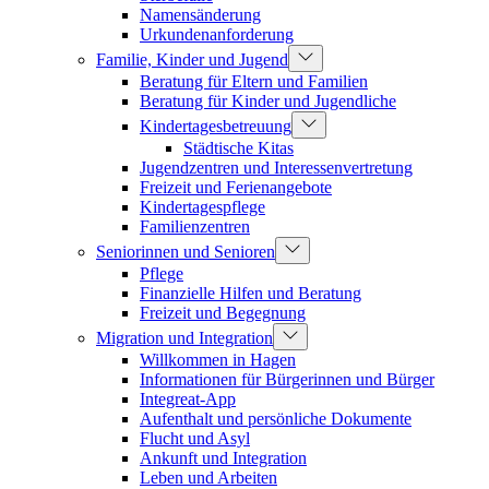
Namensänderung
Urkundenanforderung
Familie, Kinder und Jugend
Beratung für Eltern und Familien
Beratung für Kinder und Jugendliche
Kindertagesbetreuung
Städtische Kitas
Jugendzentren und Interessenvertretung
Freizeit und Ferienangebote
Kindertagespflege
Familienzentren
Seniorinnen und Senioren
Pflege
Finanzielle Hilfen und Beratung
Freizeit und Begegnung
Migration und Integration
Willkommen in Hagen
Informationen für Bürgerinnen und Bürger
Integreat-App
Aufenthalt und persönliche Dokumente
Flucht und Asyl
Ankunft und Integration
Leben und Arbeiten