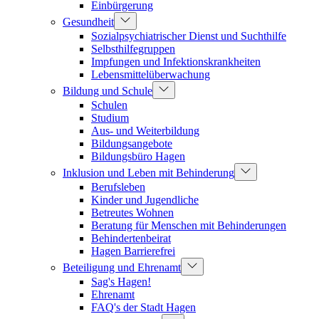
Einbürgerung
Gesundheit
Sozialpsychiatrischer Dienst und Suchthilfe
Selbsthilfegruppen
Impfungen und Infektionskrankheiten
Lebensmittelüberwachung
Bildung und Schule
Schulen
Studium
Aus- und Weiterbildung
Bildungsangebote
Bildungsbüro Hagen
Inklusion und Leben mit Behinderung
Berufsleben
Kinder und Jugendliche
Betreutes Wohnen
Beratung für Menschen mit Behinderungen
Behindertenbeirat
Hagen Barrierefrei
Beteiligung und Ehrenamt
Sag's Hagen!
Ehrenamt
FAQ's der Stadt Hagen