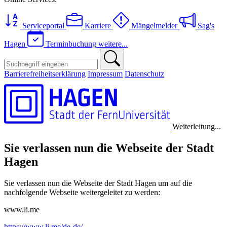
Serviceportal
Karriere
Mängelmelder
Sag's
Hagen
Terminbuchung
weitere...
Barrierefreiheitserklärung
Impressum
Datenschutz
Weiterleitung...
Sie verlassen nun die Webseite der Stadt
Hagen
Sie verlassen nun die Webseite der Stadt Hagen um auf die
nachfolgende Webseite weitergeleitet zu werden:
www.li.me
https://www.li.me/de-de/