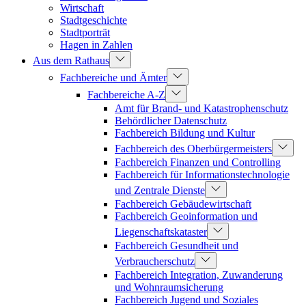
Wirtschaft
Stadtgeschichte
Stadtporträt
Hagen in Zahlen
Aus dem Rathaus
Fachbereiche und Ämter
Fachbereiche A-Z
Amt für Brand- und Katastrophenschutz
Behördlicher Datenschutz
Fachbereich Bildung und Kultur
Fachbereich des Oberbürgermeisters
Fachbereich Finanzen und Controlling
Fachbereich für Informationstechnologie
und Zentrale Dienste
Fachbereich Gebäudewirtschaft
Fachbereich Geoinformation und
Liegenschaftskataster
Fachbereich Gesundheit und
Verbraucherschutz
Fachbereich Integration, Zuwanderung
und Wohnraumsicherung
Fachbereich Jugend und Soziales