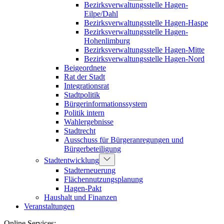
Bezirksverwaltungsstelle Hagen-
Eilpe/Dahl
Bezirksverwaltungsstelle Hagen-Haspe
Bezirksverwaltungsstelle Hagen-
Hohenlimburg
Bezirksverwaltungsstelle Hagen-Mitte
Bezirksverwaltungsstelle Hagen-Nord
Beigeordnete
Rat der Stadt
Integrationsrat
Stadtpolitik
Bürgerinformationssystem
Politik intern
Wahlergebnisse
Stadtrecht
Ausschuss für Bürgeranregungen und
Bürgerbeteiligung
Stadtentwicklung
Stadterneuerung
Flächennutzungsplanung
Hagen-Pakt
Haushalt und Finanzen
Veranstaltungen
Online Services: