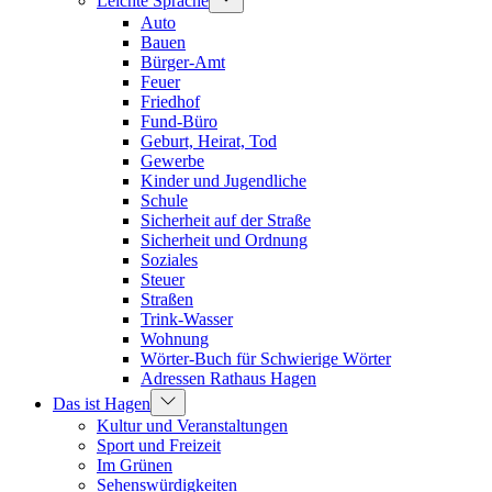
Leichte Sprache
Auto
Bauen
Bürger-Amt
Feuer
Friedhof
Fund-Büro
Geburt, Heirat, Tod
Gewerbe
Kinder und Jugendliche
Schule
Sicherheit auf der Straße
Sicherheit und Ordnung
Soziales
Steuer
Straßen
Trink-Wasser
Wohnung
Wörter-Buch für Schwierige Wörter
Adressen Rathaus Hagen
Das ist Hagen
Kultur und Veranstaltungen
Sport und Freizeit
Im Grünen
Sehenswürdigkeiten