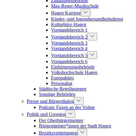
Zulassungsbehörde
Max-Reger-Musikschule
Hagen Karriere
Kinder- und Jugendgesundheitsdienst
Kulturbüro Hagen
Vorstandsbereich 1
Vorstandsbereich 2
Vorstandsbereich 3
Vorstandsbereich 4
Vorstandsbereich 5
Vorstandsbereich 6
Einbürgerungsbehörde
Volkshochschule Hagen
Europabüro
Personalrat
Städtische Beteiligungen
Sonstige Behörden
Presse und Bürgerdialog
Podcast: Faxen an der Volme
Politik und Gremien
Der Oberbürgermeister
Bürgermeister*innen der Stadt Hagen
Bezirksvertretungen