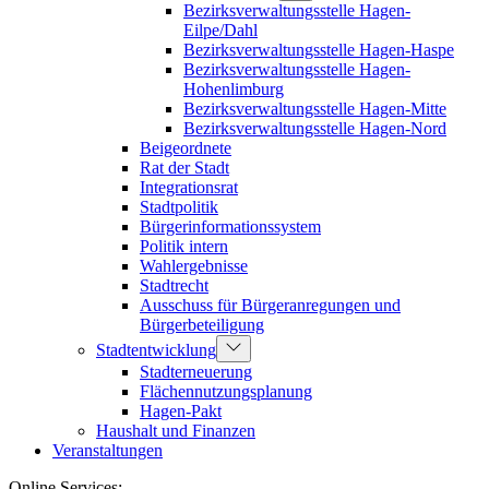
Bezirksverwaltungsstelle Hagen-
Eilpe/Dahl
Bezirksverwaltungsstelle Hagen-Haspe
Bezirksverwaltungsstelle Hagen-
Hohenlimburg
Bezirksverwaltungsstelle Hagen-Mitte
Bezirksverwaltungsstelle Hagen-Nord
Beigeordnete
Rat der Stadt
Integrationsrat
Stadtpolitik
Bürgerinformationssystem
Politik intern
Wahlergebnisse
Stadtrecht
Ausschuss für Bürgeranregungen und
Bürgerbeteiligung
Stadtentwicklung
Stadterneuerung
Flächennutzungsplanung
Hagen-Pakt
Haushalt und Finanzen
Veranstaltungen
Online Services: