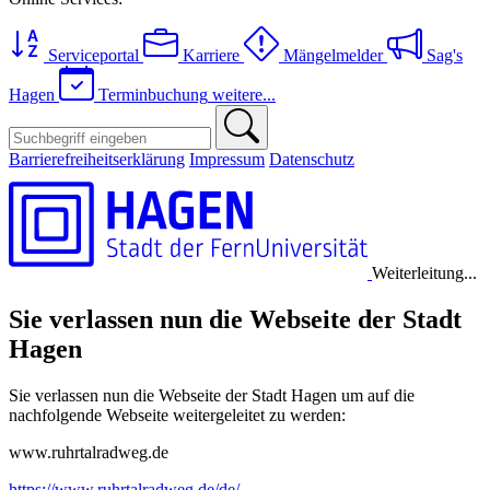
Serviceportal
Karriere
Mängelmelder
Sag's
Hagen
Terminbuchung
weitere...
Barrierefreiheitserklärung
Impressum
Datenschutz
Weiterleitung...
Sie verlassen nun die Webseite der Stadt
Hagen
Sie verlassen nun die Webseite der Stadt Hagen um auf die
nachfolgende Webseite weitergeleitet zu werden:
www.ruhrtalradweg.de
https://www.ruhrtalradweg.de/de/