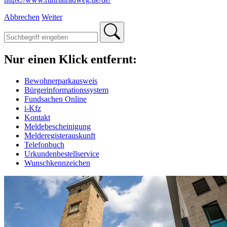
Abbrechen
Weiter
Nur einen Klick entfernt:
Bewohnerparkausweis
Bürgerinformationssystem
Fundsachen Online
i-Kfz
Kontakt
Meldebescheinigung
Melderegisterauskunft
Telefonbuch
Urkundenbestellservice
Wunschkennzeichen