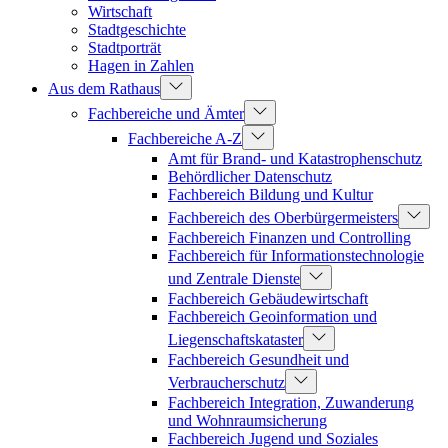
Wirtschaft
Stadtgeschichte
Stadtporträt
Hagen in Zahlen
Aus dem Rathaus
Fachbereiche und Ämter
Fachbereiche A-Z
Amt für Brand- und Katastrophenschutz
Behördlicher Datenschutz
Fachbereich Bildung und Kultur
Fachbereich des Oberbürgermeisters
Fachbereich Finanzen und Controlling
Fachbereich für Informationstechnologie
und Zentrale Dienste
Fachbereich Gebäudewirtschaft
Fachbereich Geoinformation und
Liegenschaftskataster
Fachbereich Gesundheit und
Verbraucherschutz
Fachbereich Integration, Zuwanderung
und Wohnraumsicherung
Fachbereich Jugend und Soziales