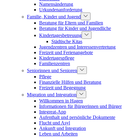
Namensänderung
Urkundenanforderung
Familie, Kinder und Jugend
Beratung für Eltern und Familien
Beratung für Kinder und Jugendliche
Kindertagesbetreuung
Städtische Kitas
Jugendzentren und Interessenvertretung
Freizeit und Ferienangebote
Kindertagespflege
Familienzentren
Seniorinnen und Senioren
Pflege
Finanzielle Hilfen und Beratung
Freizeit und Begegnung
Migration und Integration
Willkommen in Hagen
Informationen für Bürgerinnen und Bürger
Integreat-App
Aufenthalt und persönliche Dokumente
Flucht und Asyl
Ankunft und Integration
Leben und Arbeiten