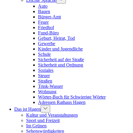
Leichte Sprache
Auto
Bauen
Bürger-Amt
Feuer
Friedhof
Fund-Büro
Geburt, Heirat, Tod
Gewerbe
Kinder und Jugendliche
Schule
Sicherheit auf der Straße
Sicherheit und Ordnung
Soziales
Steuer
Straßen
Trink-Wasser
Wohnung
Wörter-Buch für Schwierige Wörter
Adressen Rathaus Hagen
Das ist Hagen
Kultur und Veranstaltungen
Sport und Freizeit
Im Grünen
Sehenswürdigkeiten