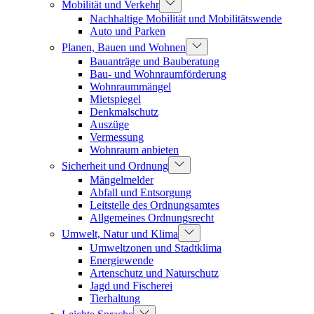
Mobilität und Verkehr
Nachhaltige Mobilität und Mobilitätswende
Auto und Parken
Planen, Bauen und Wohnen
Bauanträge und Bauberatung
Bau- und Wohnraumförderung
Wohnraummängel
Mietspiegel
Denkmalschutz
Auszüge
Vermessung
Wohnraum anbieten
Sicherheit und Ordnung
Mängelmelder
Abfall und Entsorgung
Leitstelle des Ordnungsamtes
Allgemeines Ordnungsrecht
Umwelt, Natur und Klima
Umweltzonen und Stadtklima
Energiewende
Artenschutz und Naturschutz
Jagd und Fischerei
Tierhaltung