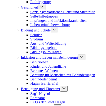
Einbürgerung
Gesundheit
Sozialpsychiatrischer Dienst und Suchthilfe
Selbsthilfegruppen
Impfungen und Infektionskrankheiten
Lebensmittelüberwachung
Bildung und Schule
Schulen
Studium
Aus- und Weiterbildung
Bildungsangebote
Bildungsbüro Hagen
Inklusion und Leben mit Behinderung
Berufsleben
Kinder und Jugendliche
Betreutes Wohnen
Beratung für Menschen mit Behinderungen
Behindertenbeirat
Hagen Barrierefrei
Beteiligung und Ehrenamt
Sag's Hagen!
Ehrenamt
FAQ's der Stadt Hagen