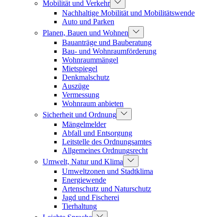
Mobilität und Verkehr
Nachhaltige Mobilität und Mobilitätswende
Auto und Parken
Planen, Bauen und Wohnen
Bauanträge und Bauberatung
Bau- und Wohnraumförderung
Wohnraummängel
Mietspiegel
Denkmalschutz
Auszüge
Vermessung
Wohnraum anbieten
Sicherheit und Ordnung
Mängelmelder
Abfall und Entsorgung
Leitstelle des Ordnungsamtes
Allgemeines Ordnungsrecht
Umwelt, Natur und Klima
Umweltzonen und Stadtklima
Energiewende
Artenschutz und Naturschutz
Jagd und Fischerei
Tierhaltung