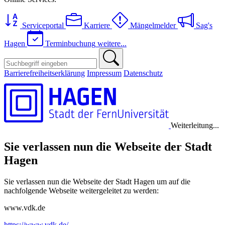
Serviceportal
Karriere
Mängelmelder
Sag's
Hagen
Terminbuchung
weitere...
Barrierefreiheitserklärung
Impressum
Datenschutz
Weiterleitung...
Sie verlassen nun die Webseite der Stadt
Hagen
Sie verlassen nun die Webseite der Stadt Hagen um auf die
nachfolgende Webseite weitergeleitet zu werden:
www.vdk.de
https://www.vdk.de/