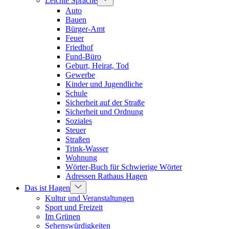
Leichte Sprache
Auto
Bauen
Bürger-Amt
Feuer
Friedhof
Fund-Büro
Geburt, Heirat, Tod
Gewerbe
Kinder und Jugendliche
Schule
Sicherheit auf der Straße
Sicherheit und Ordnung
Soziales
Steuer
Straßen
Trink-Wasser
Wohnung
Wörter-Buch für Schwierige Wörter
Adressen Rathaus Hagen
Das ist Hagen
Kultur und Veranstaltungen
Sport und Freizeit
Im Grünen
Sehenswürdigkeiten