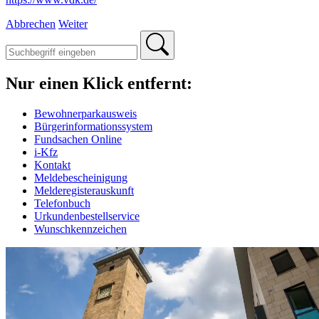
Abbrechen
Weiter
Nur einen Klick entfernt:
Bewohnerparkausweis
Bürgerinformationssystem
Fundsachen Online
i-Kfz
Kontakt
Meldebescheinigung
Melderegisterauskunft
Telefonbuch
Urkundenbestellservice
Wunschkennzeichen