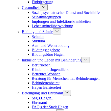
Einbürgerung
Gesundheit
Sozialpsychiatrischer Dienst und Suchthilfe
Selbsthilfegruppen
Impfungen und Infektionskrankheiten
Lebensmittelüberwachung
Bildung und Schule
Schulen
Studium
Aus- und Weiterbildung
Bildungsangebote
Bildungsbüro Hagen
Inklusion und Leben mit Behinderung
Berufsleben
Kinder und Jugendliche
Betreutes Wohnen
Beratung für Menschen mit Behinderungen
Behindertenbeirat
Hagen Barrierefrei
Beteiligung und Ehrenamt
Sag's Hagen!
Ehrenamt
FAQ's der Stadt Hagen