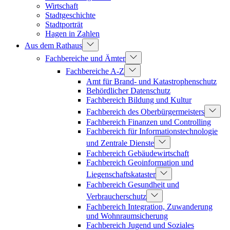
Wirtschaft
Stadtgeschichte
Stadtporträt
Hagen in Zahlen
Aus dem Rathaus
Fachbereiche und Ämter
Fachbereiche A-Z
Amt für Brand- und Katastrophenschutz
Behördlicher Datenschutz
Fachbereich Bildung und Kultur
Fachbereich des Oberbürgermeisters
Fachbereich Finanzen und Controlling
Fachbereich für Informationstechnologie
und Zentrale Dienste
Fachbereich Gebäudewirtschaft
Fachbereich Geoinformation und
Liegenschaftskataster
Fachbereich Gesundheit und
Verbraucherschutz
Fachbereich Integration, Zuwanderung
und Wohnraumsicherung
Fachbereich Jugend und Soziales