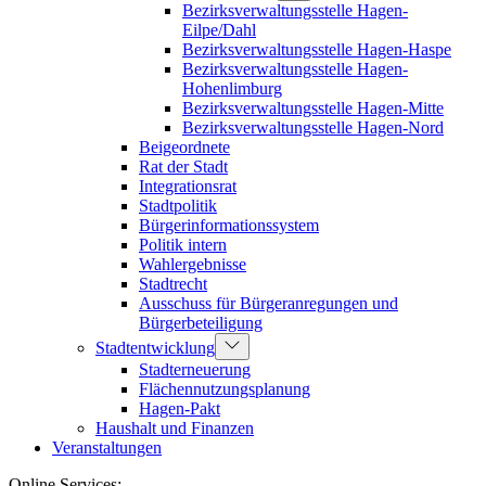
Bezirksverwaltungsstelle Hagen-
Eilpe/Dahl
Bezirksverwaltungsstelle Hagen-Haspe
Bezirksverwaltungsstelle Hagen-
Hohenlimburg
Bezirksverwaltungsstelle Hagen-Mitte
Bezirksverwaltungsstelle Hagen-Nord
Beigeordnete
Rat der Stadt
Integrationsrat
Stadtpolitik
Bürgerinformationssystem
Politik intern
Wahlergebnisse
Stadtrecht
Ausschuss für Bürgeranregungen und
Bürgerbeteiligung
Stadtentwicklung
Stadterneuerung
Flächennutzungsplanung
Hagen-Pakt
Haushalt und Finanzen
Veranstaltungen
Online Services: