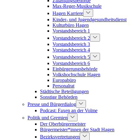
Zulassungsbehörde
Max-Reger-Musikschule
Hagen Karriere
Kinder- und Jugendgesundheitsdienst
Kulturbüro Hagen
Vorstandsbereich 1
Vorstandsbereich 2
Vorstandsbereich 3
Vorstandsbereich 4
Vorstandsbereich 5
Vorstandsbereich 6
Einbürgerungsbehörde
Volkshochschule Hagen
Europabüro
Personalrat
Städtische Beteiligungen
Sonstige Behörden
Presse und Bürgerdialog
Podcast: Faxen an der Volme
Politik und Gremien
Der Oberbürgermeister
Bürgermeister*innen der Stadt Hagen
Bezirksvertretungen