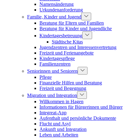
Namensänderung
Urkundenanforderung
Familie, Kinder und Jugend
Beratung für Eltern und Familien
Beratung für Kinder und Jugendliche
Kindertagesbetreuung
Städtische Kitas
Jugendzentren und Interessenvertretung
Freizeit und Ferienangebote
Kindertagespflege
Familienzentren
Seniorinnen und Senioren
Pflege
Finanzielle Hilfen und Beratung
Freizeit und Begegnung
Migration und Integration
Willkommen in Hagen
Informationen für Bürgerinnen und Bürger
Integreat-App
Aufenthalt und persönliche Dokumente
Flucht und Asyl
Ankunft und Integration
Leben und Arbeiten