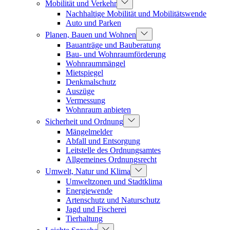
Mobilität und Verkehr
Nachhaltige Mobilität und Mobilitätswende
Auto und Parken
Planen, Bauen und Wohnen
Bauanträge und Bauberatung
Bau- und Wohnraumförderung
Wohnraummängel
Mietspiegel
Denkmalschutz
Auszüge
Vermessung
Wohnraum anbieten
Sicherheit und Ordnung
Mängelmelder
Abfall und Entsorgung
Leitstelle des Ordnungsamtes
Allgemeines Ordnungsrecht
Umwelt, Natur und Klima
Umweltzonen und Stadtklima
Energiewende
Artenschutz und Naturschutz
Jagd und Fischerei
Tierhaltung