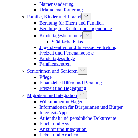
Namensänderung
Urkundenanforderung
Familie, Kinder und Jugend
Beratung für Eltern und Familien
Beratung für Kinder und Jugendliche
Kindertagesbetreuung
Städtische Kitas
Jugendzentren und Interessenvertretung
Freizeit und Ferienangebote
Kindertagespflege
Familienzentren
Seniorinnen und Senioren
Pflege
Finanzielle Hilfen und Beratung
Freizeit und Begegnung
Migration und Integration
Willkommen in Hagen
Informationen für Bürgerinnen und Bürger
Integreat-App
Aufenthalt und persönliche Dokumente
Flucht und Asyl
Ankunft und Integration
Leben und Arbeiten