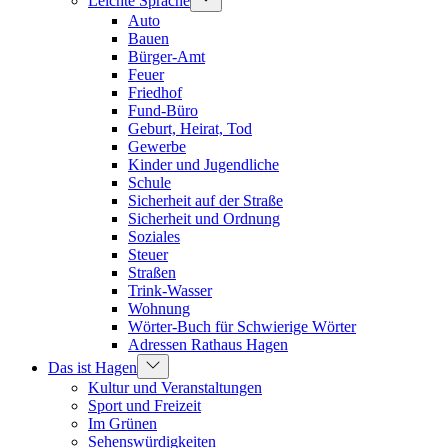
Leichte Sprache
Auto
Bauen
Bürger-Amt
Feuer
Friedhof
Fund-Büro
Geburt, Heirat, Tod
Gewerbe
Kinder und Jugendliche
Schule
Sicherheit auf der Straße
Sicherheit und Ordnung
Soziales
Steuer
Straßen
Trink-Wasser
Wohnung
Wörter-Buch für Schwierige Wörter
Adressen Rathaus Hagen
Das ist Hagen
Kultur und Veranstaltungen
Sport und Freizeit
Im Grünen
Sehenswürdigkeiten