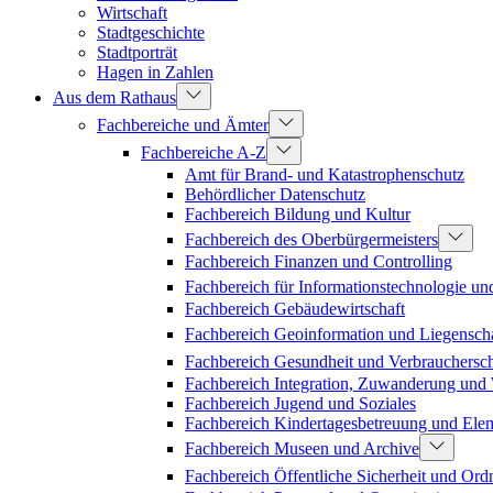
Wirtschaft
Stadtgeschichte
Stadtporträt
Hagen in Zahlen
Aus dem Rathaus
Fachbereiche und Ämter
Fachbereiche A-Z
Amt für Brand- und Katastrophenschutz
Behördlicher Datenschutz
Fachbereich Bildung und Kultur
Fachbereich des Oberbürgermeisters
Fachbereich Finanzen und Controlling
Fachbereich für Informationstechnologie un
Fachbereich Gebäudewirtschaft
Fachbereich Geoinformation und Liegenscha
Fachbereich Gesundheit und Verbrauchersc
Fachbereich Integration, Zuwanderung un
Fachbereich Jugend und Soziales
Fachbereich Kindertagesbetreuung und Ele
Fachbereich Museen und Archive
Fachbereich Öffentliche Sicherheit und Or