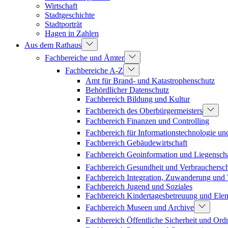
Wirtschaft
Stadtgeschichte
Stadtporträt
Hagen in Zahlen
Aus dem Rathaus
Fachbereiche und Ämter
Fachbereiche A-Z
Amt für Brand- und Katastrophenschutz
Behördlicher Datenschutz
Fachbereich Bildung und Kultur
Fachbereich des Oberbürgermeisters
Fachbereich Finanzen und Controlling
Fachbereich für Informationstechnologie un
Fachbereich Gebäudewirtschaft
Fachbereich Geoinformation und Liegenscha
Fachbereich Gesundheit und Verbrauchersc
Fachbereich Integration, Zuwanderung un
Fachbereich Jugend und Soziales
Fachbereich Kindertagesbetreuung und Ele
Fachbereich Museen und Archive
Fachbereich Öffentliche Sicherheit und Or