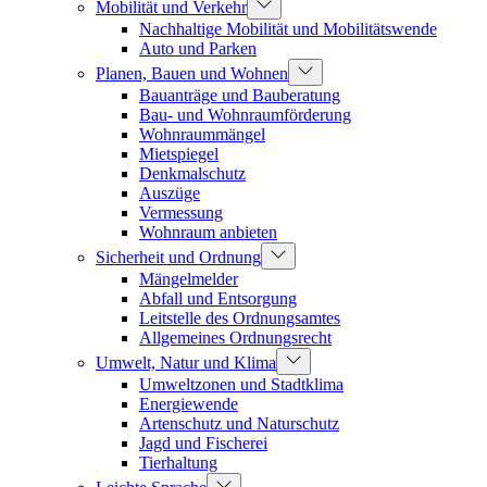
Mobilität und Verkehr
Nachhaltige Mobilität und Mobilitätswende
Auto und Parken
Planen, Bauen und Wohnen
Bauanträge und Bauberatung
Bau- und Wohnraumförderung
Wohnraummängel
Mietspiegel
Denkmalschutz
Auszüge
Vermessung
Wohnraum anbieten
Sicherheit und Ordnung
Mängelmelder
Abfall und Entsorgung
Leitstelle des Ordnungsamtes
Allgemeines Ordnungsrecht
Umwelt, Natur und Klima
Umweltzonen und Stadtklima
Energiewende
Artenschutz und Naturschutz
Jagd und Fischerei
Tierhaltung