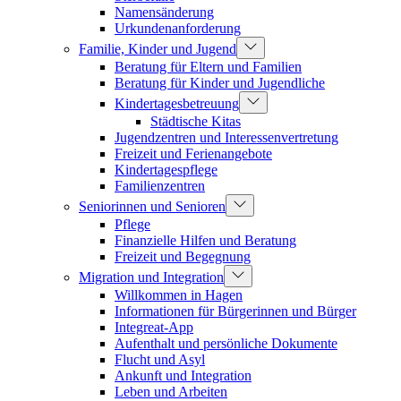
Namensänderung
Urkundenanforderung
Familie, Kinder und Jugend
Beratung für Eltern und Familien
Beratung für Kinder und Jugendliche
Kindertagesbetreuung
Städtische Kitas
Jugendzentren und Interessenvertretung
Freizeit und Ferienangebote
Kindertagespflege
Familienzentren
Seniorinnen und Senioren
Pflege
Finanzielle Hilfen und Beratung
Freizeit und Begegnung
Migration und Integration
Willkommen in Hagen
Informationen für Bürgerinnen und Bürger
Integreat-App
Aufenthalt und persönliche Dokumente
Flucht und Asyl
Ankunft und Integration
Leben und Arbeiten