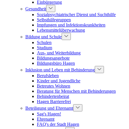
Einbürgerung
Gesundheit
Sozialpsychiatrischer Dienst und Suchthilfe
Selbsthilfegruppen
Impfungen und Infektionskrankheiten
Lebensmittelüberwachung
Bildung und Schule
Schulen
Studium
Aus- und Weiterbildung
Bildungsangebote
Bildungsbüro Hagen
Inklusion und Leben mit Behinderung
Berufsleben
Kinder und Jugendliche
Betreutes Wohnen
Beratung für Menschen mit Behinderungen
Behindertenbeirat
Hagen Barrierefrei
Beteiligung und Ehrenamt
Sag's Hagen!
Ehrenamt
FAQ's der Stadt Hagen