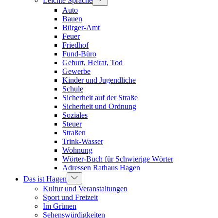
Leichte Sprache
Auto
Bauen
Bürger-Amt
Feuer
Friedhof
Fund-Büro
Geburt, Heirat, Tod
Gewerbe
Kinder und Jugendliche
Schule
Sicherheit auf der Straße
Sicherheit und Ordnung
Soziales
Steuer
Straßen
Trink-Wasser
Wohnung
Wörter-Buch für Schwierige Wörter
Adressen Rathaus Hagen
Das ist Hagen
Kultur und Veranstaltungen
Sport und Freizeit
Im Grünen
Sehenswürdigkeiten