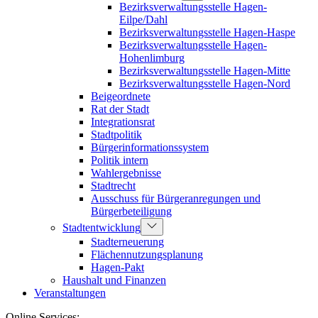
Bezirksverwaltungsstelle Hagen-
Eilpe/Dahl
Bezirksverwaltungsstelle Hagen-Haspe
Bezirksverwaltungsstelle Hagen-
Hohenlimburg
Bezirksverwaltungsstelle Hagen-Mitte
Bezirksverwaltungsstelle Hagen-Nord
Beigeordnete
Rat der Stadt
Integrationsrat
Stadtpolitik
Bürgerinformationssystem
Politik intern
Wahlergebnisse
Stadtrecht
Ausschuss für Bürgeranregungen und
Bürgerbeteiligung
Stadtentwicklung
Stadterneuerung
Flächennutzungsplanung
Hagen-Pakt
Haushalt und Finanzen
Veranstaltungen
Online Services: