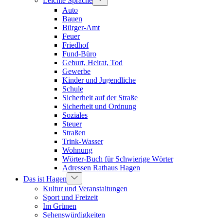
Leichte Sprache
Auto
Bauen
Bürger-Amt
Feuer
Friedhof
Fund-Büro
Geburt, Heirat, Tod
Gewerbe
Kinder und Jugendliche
Schule
Sicherheit auf der Straße
Sicherheit und Ordnung
Soziales
Steuer
Straßen
Trink-Wasser
Wohnung
Wörter-Buch für Schwierige Wörter
Adressen Rathaus Hagen
Das ist Hagen
Kultur und Veranstaltungen
Sport und Freizeit
Im Grünen
Sehenswürdigkeiten