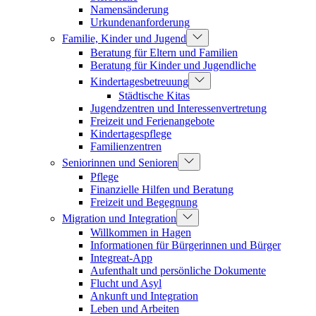
Namensänderung
Urkundenanforderung
Familie, Kinder und Jugend
Beratung für Eltern und Familien
Beratung für Kinder und Jugendliche
Kindertagesbetreuung
Städtische Kitas
Jugendzentren und Interessenvertretung
Freizeit und Ferienangebote
Kindertagespflege
Familienzentren
Seniorinnen und Senioren
Pflege
Finanzielle Hilfen und Beratung
Freizeit und Begegnung
Migration und Integration
Willkommen in Hagen
Informationen für Bürgerinnen und Bürger
Integreat-App
Aufenthalt und persönliche Dokumente
Flucht und Asyl
Ankunft und Integration
Leben und Arbeiten