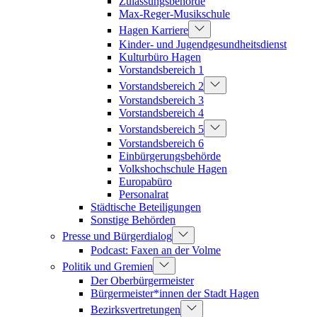
Zulassungsbehörde
Max-Reger-Musikschule
Hagen Karriere
Kinder- und Jugendgesundheitsdienst
Kulturbüro Hagen
Vorstandsbereich 1
Vorstandsbereich 2
Vorstandsbereich 3
Vorstandsbereich 4
Vorstandsbereich 5
Vorstandsbereich 6
Einbürgerungsbehörde
Volkshochschule Hagen
Europabüro
Personalrat
Städtische Beteiligungen
Sonstige Behörden
Presse und Bürgerdialog
Podcast: Faxen an der Volme
Politik und Gremien
Der Oberbürgermeister
Bürgermeister*innen der Stadt Hagen
Bezirksvertretungen