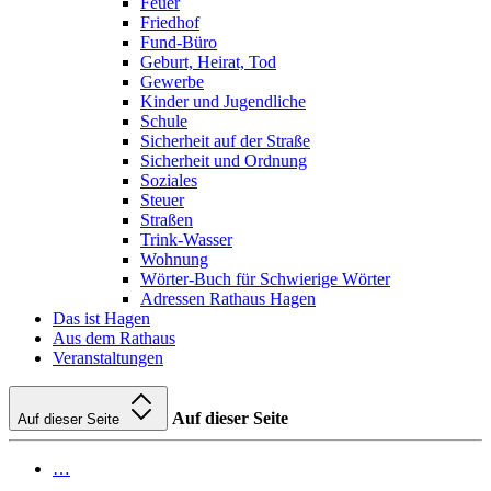
Feuer
Friedhof
Fund-Büro
Geburt, Heirat, Tod
Gewerbe
Kinder und Jugendliche
Schule
Sicherheit auf der Straße
Sicherheit und Ordnung
Soziales
Steuer
Straßen
Trink-Wasser
Wohnung
Wörter-Buch für Schwierige Wörter
Adressen Rathaus Hagen
Das ist Hagen
Aus dem Rathaus
Veranstaltungen
Auf dieser Seite
Auf dieser Seite
…