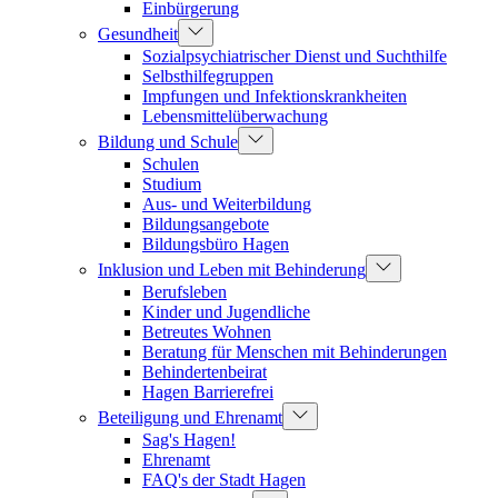
Einbürgerung
Gesundheit
Sozialpsychiatrischer Dienst und Suchthilfe
Selbsthilfegruppen
Impfungen und Infektionskrankheiten
Lebensmittelüberwachung
Bildung und Schule
Schulen
Studium
Aus- und Weiterbildung
Bildungsangebote
Bildungsbüro Hagen
Inklusion und Leben mit Behinderung
Berufsleben
Kinder und Jugendliche
Betreutes Wohnen
Beratung für Menschen mit Behinderungen
Behindertenbeirat
Hagen Barrierefrei
Beteiligung und Ehrenamt
Sag's Hagen!
Ehrenamt
FAQ's der Stadt Hagen