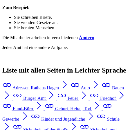
Zum Beispiel:
Sie schreiben Briefe.
Sie wenden Gesetze an.
Sie beraten Menschen.
Die Mitarbeiter arbeiten in verschiedenen
Ämtern
.
Jedes Amt hat eine andere Aufgabe.
Liste mit allen Seiten in Leichter Sprache
Adressen Rathaus Hagen
Auto
Bauen
Bürger-Amt
Feuer
Friedhof
Fund-Büro
Geburt, Heirat, Tod
Gewerbe
Kinder und Jugendliche
Schule
Sicherheit auf der Straße
Sicherheit und