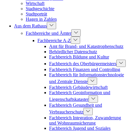
Wirtschaft
Stadtgeschichte
Stadtporträt
Hagen in Zahlen
Aus dem Rathaus
Fachbereiche und Ämter
Fachbereiche A-Z
Amt für Brand- und Katastrophenschutz
Behördlicher Datenschutz
Fachbereich Bildung und Kultur
Fachbereich des Oberbürgermeisters
Fachbereich Finanzen und Controlling
Fachbereich für Informationstechnologie
und Zentrale Dienste
Fachbereich Gebäudewirtschaft
Fachbereich Geoinformation und
Liegenschaftskataster
Fachbereich Gesundheit und
Verbraucherschutz
Fachbereich Integration, Zuwanderung
und Wohnraumsicherung
Fachbereich Jugend und Soziales