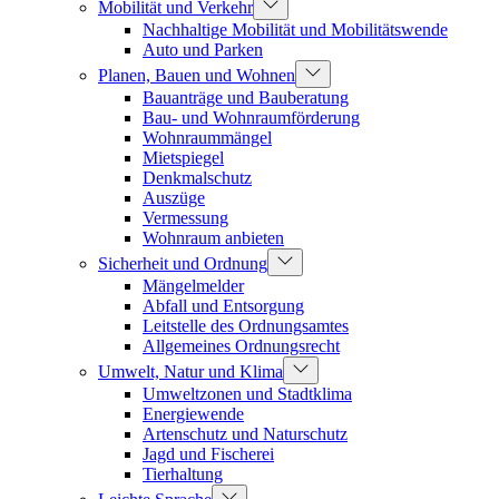
Mobilität und Verkehr
Nachhaltige Mobilität und Mobilitätswende
Auto und Parken
Planen, Bauen und Wohnen
Bauanträge und Bauberatung
Bau- und Wohnraumförderung
Wohnraummängel
Mietspiegel
Denkmalschutz
Auszüge
Vermessung
Wohnraum anbieten
Sicherheit und Ordnung
Mängelmelder
Abfall und Entsorgung
Leitstelle des Ordnungsamtes
Allgemeines Ordnungsrecht
Umwelt, Natur und Klima
Umweltzonen und Stadtklima
Energiewende
Artenschutz und Naturschutz
Jagd und Fischerei
Tierhaltung