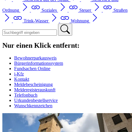
Ordnung
Soziales
Steuer
Straßen
Trink-Wasser
Wohnung
Nur einen Klick entfernt:
Bewohnerparkausweis
Bürgerinformationssystem
Fundsachen Online
i-Kfz
Kontakt
Meldebescheinigung
Melderegisterauskunft
Telefonbuch
Urkundenbestellservice
Wunschkennzeichen