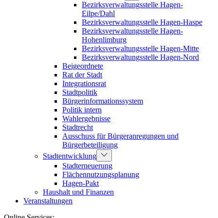
Bezirksverwaltungsstelle Hagen-
Eilpe/Dahl
Bezirksverwaltungsstelle Hagen-Haspe
Bezirksverwaltungsstelle Hagen-
Hohenlimburg
Bezirksverwaltungsstelle Hagen-Mitte
Bezirksverwaltungsstelle Hagen-Nord
Beigeordnete
Rat der Stadt
Integrationsrat
Stadtpolitik
Bürgerinformationssystem
Politik intern
Wahlergebnisse
Stadtrecht
Ausschuss für Bürgeranregungen und
Bürgerbeteiligung
Stadtentwicklung
Stadterneuerung
Flächennutzungsplanung
Hagen-Pakt
Haushalt und Finanzen
Veranstaltungen
Online Services: