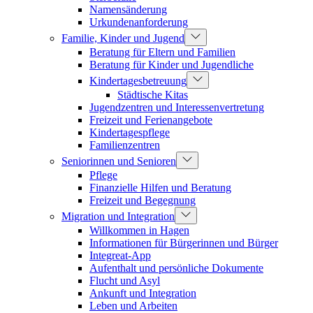
Namensänderung
Urkundenanforderung
Familie, Kinder und Jugend
Beratung für Eltern und Familien
Beratung für Kinder und Jugendliche
Kindertagesbetreuung
Städtische Kitas
Jugendzentren und Interessenvertretung
Freizeit und Ferienangebote
Kindertagespflege
Familienzentren
Seniorinnen und Senioren
Pflege
Finanzielle Hilfen und Beratung
Freizeit und Begegnung
Migration und Integration
Willkommen in Hagen
Informationen für Bürgerinnen und Bürger
Integreat-App
Aufenthalt und persönliche Dokumente
Flucht und Asyl
Ankunft und Integration
Leben und Arbeiten