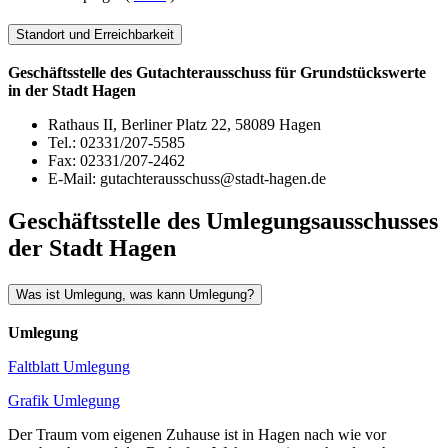
Standort und Erreichbarkeit
Geschäftsstelle des Gutachterausschuss für Grundstückswerte
in der Stadt Hagen
Rathaus II, Berliner Platz 22, 58089 Hagen
Tel.: 02331/207-5585
Fax: 02331/207-2462
E-Mail: gutachterausschuss@stadt-hagen.de
Geschäftsstelle des Umlegungsausschusses
der Stadt Hagen
Was ist Umlegung, was kann Umlegung?
Umlegung
Faltblatt Umlegung
Grafik Umlegung
Der Traum vom eigenen Zuhause ist in Hagen nach wie vor