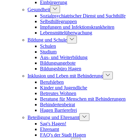
Einbürgerung
Gesundheit
Sozialpsychiatrischer Dienst und Suchthilfe
Selbsthilfegruppen
Impfungen und Infektionskrankheiten
Lebensmittelüberwachung
Bildung und Schule
Schulen
Studium
Aus- und Weiterbildung
Bildungsangebote
Bildungsbüro Hagen
Inklusion und Leben mit Behinderung
Berufsleben
Kinder und Jugendliche
Betreutes Wohnen
Beratung für Menschen mit Behinderungen
Behindertenbeirat
Hagen Barrierefrei
Beteiligung und Ehrenamt
Sag's Hagen!
Ehrenamt
FAQ's der Stadt Hagen