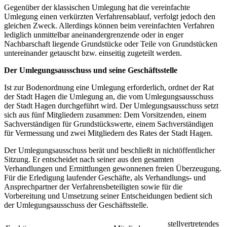
Gegenüber der klassischen Umlegung hat die vereinfachte
Umlegung einen verkürzten Verfahrensablauf, verfolgt jedoch den
gleichen Zweck. Allerdings können beim vereinfachten Verfahren
lediglich unmittelbar aneinandergrenzende oder in enger
Nachbarschaft liegende Grundstücke oder Teile von Grundstücken
untereinander getauscht bzw. einseitig zugeteilt werden.
Der Umlegungsausschuss und seine Geschäftsstelle
Ist zur Bodenordnung eine Umlegung erforderlich, ordnet der Rat
der Stadt Hagen die Umlegung an, die vom Umlegungsausschuss
der Stadt Hagen durchgeführt wird. Der Umlegungsausschuss setzt
sich aus fünf Mitgliedern zusammen: Dem Vorsitzenden, einem
Sachverständigen für Grundstückswerte, einem Sachverständigen
für Vermessung und zwei Mitgliedern des Rates der Stadt Hagen.
Der Umlegungsausschuss berät und beschließt in nichtöffentlicher
Sitzung. Er entscheidet nach seiner aus den gesamten
Verhandlungen und Ermittlungen gewonnenen freien Überzeugung.
Für die Erledigung laufender Geschäfte, als Verhandlungs- und
Ansprechpartner der Verfahrensbeteiligten sowie für die
Vorbereitung und Umsetzung seiner Entscheidungen bedient sich
der Umlegungsausschuss der Geschäftsstelle.
stellvertretendes