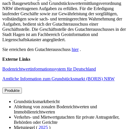
nach Baugesetzbuch und Grundstückswertermittlungsverordnung
NRW übertragenen Aufgaben zu erfüllen. Für die Erledigung
laufender Geschäfte sowie zur Gewährleistung der sorgfältigen,
vollständigen sowie sach- und termingerechten Wahrnehmung der
Aufgaben, bedient sich der Gutachterausschuss einer
Geschäftsstelle. Die Geschäftsstelle des Gutachterausschusses in der
Stadt Hagen ist am Fachbereich Geoinformation und
Liegenschaftskataster angegliedert.
Sie erreichen den Gutachterausschuss
hier
.
Externe Links
Bodenrichtwertinformationssystem für Deutschland
Amtliche Information zum Grundstücksmarkt (BORIS) NRW
Produkte
Grundstücksmarktbericht
Ableitung von zonalen Bodenrichtwerten und
Immobilienrichtwerten
Verkehrs- und Mietwertgutachten für private Antragsteller,
Behörden oder Gerichte
Mietspiegel (
2025
)