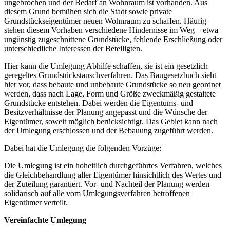
ungebrochen und der Bedarf an Wohnraum ist vorhanden. Aus
diesem Grund bemühen sich die Stadt sowie private
Grundstückseigentümer neuen Wohnraum zu schaffen. Häufig
stehen diesem Vorhaben verschiedene Hindernisse im Weg – etwa
ungünstig zugeschnittene Grundstücke, fehlende Erschließung oder
unterschiedliche Interessen der Beteiligten.
Hier kann die Umlegung Abhilfe schaffen, sie ist ein gesetzlich
geregeltes Grundstückstauschverfahren. Das Baugesetzbuch sieht
hier vor, dass bebaute und unbebaute Grundstücke so neu geordnet
werden, dass nach Lage, Form und Größe zweckmäßig gestaltete
Grundstücke entstehen. Dabei werden die Eigentums- und
Besitzverhältnisse der Planung angepasst und die Wünsche der
Eigentümer, soweit möglich berücksichtigt. Das Gebiet kann nach
der Umlegung erschlossen und der Bebauung zugeführt werden.
Dabei hat die Umlegung die folgenden Vorzüge:
Die Umlegung ist ein hoheitlich durchgeführtes Verfahren, welches
die Gleichbehandlung aller Eigentümer hinsichtlich des Wertes und
der Zuteilung garantiert. Vor- und Nachteil der Planung werden
solidarisch auf alle vom Umlegungsverfahren betroffenen
Eigentümer verteilt.
Vereinfachte Umlegung