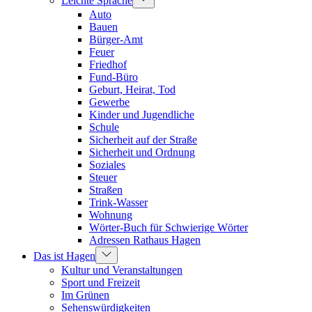
Leichte Sprache
Auto
Bauen
Bürger-Amt
Feuer
Friedhof
Fund-Büro
Geburt, Heirat, Tod
Gewerbe
Kinder und Jugendliche
Schule
Sicherheit auf der Straße
Sicherheit und Ordnung
Soziales
Steuer
Straßen
Trink-Wasser
Wohnung
Wörter-Buch für Schwierige Wörter
Adressen Rathaus Hagen
Das ist Hagen
Kultur und Veranstaltungen
Sport und Freizeit
Im Grünen
Sehenswürdigkeiten