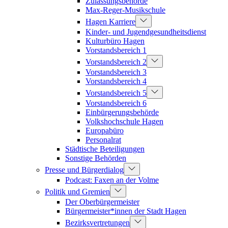
Zulassungsbehörde
Max-Reger-Musikschule
Hagen Karriere
Kinder- und Jugendgesundheitsdienst
Kulturbüro Hagen
Vorstandsbereich 1
Vorstandsbereich 2
Vorstandsbereich 3
Vorstandsbereich 4
Vorstandsbereich 5
Vorstandsbereich 6
Einbürgerungsbehörde
Volkshochschule Hagen
Europabüro
Personalrat
Städtische Beteiligungen
Sonstige Behörden
Presse und Bürgerdialog
Podcast: Faxen an der Volme
Politik und Gremien
Der Oberbürgermeister
Bürgermeister*innen der Stadt Hagen
Bezirksvertretungen