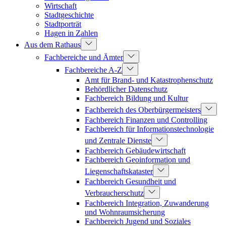
Wirtschaft
Stadtgeschichte
Stadtporträt
Hagen in Zahlen
Aus dem Rathaus
Fachbereiche und Ämter
Fachbereiche A-Z
Amt für Brand- und Katastrophenschutz
Behördlicher Datenschutz
Fachbereich Bildung und Kultur
Fachbereich des Oberbürgermeisters
Fachbereich Finanzen und Controlling
Fachbereich für Informationstechnologie
und Zentrale Dienste
Fachbereich Gebäudewirtschaft
Fachbereich Geoinformation und
Liegenschaftskataster
Fachbereich Gesundheit und
Verbraucherschutz
Fachbereich Integration, Zuwanderung
und Wohnraumsicherung
Fachbereich Jugend und Soziales