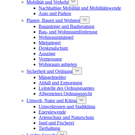
Mobilität und Verkehr
Nachhaltige Mobilität und Mobilitätswende
Auto und Parken
Planen, Bauen und Wohnen
Bauanträge und Bauberatung
Bau- und Wohnraumförderung
Wohnraummängel
Mietspiegel
Denkmalschutz
Auszüge
Vermessung
Wohnraum anbieten
Sicherheit und Ordnung
Mängelmelder
Abfall und Entsorgung
Leitstelle des Ordnungsamtes
Allgemeines Ordnungsrecht
Umwelt, Natur und Klima
Umweltzonen und Stadtklima
Energiewende
Artenschutz und Naturschutz
Jagd und Fischerei
Tierhaltung