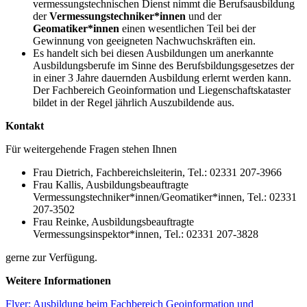
vermessungstechnischen Dienst nimmt die Berufsausbildung
der
Vermessungstechniker*innen
und der
Geomatiker*innen
einen wesentlichen Teil bei der
Gewinnung von geeigneten Nachwuchskräften ein.
Es handelt sich bei diesen Ausbildungen um anerkannte
Ausbildungsberufe im Sinne des Berufsbildungsgesetzes der
in einer 3 Jahre dauernden Ausbildung erlernt werden kann.
Der Fachbereich Geoinformation und Liegenschaftskataster
bildet in der Regel jährlich Auszubildende aus.
Kontakt
Für weitergehende Fragen stehen Ihnen
Frau Dietrich, Fachbereichsleiterin, Tel.: 02331 207-3966
Frau Kallis, Ausbildungsbeauftragte
Vermessungstechniker*innen/Geomatiker*innen, Tel.: 02331
207-3502
Frau Reinke, Ausbildungsbeauftragte
Vermessungsinspektor*innen, Tel.: 02331 207-3828
gerne zur Verfügung.
Weitere Informationen
Flyer: Ausbildung beim Fachbereich Geoinformation und