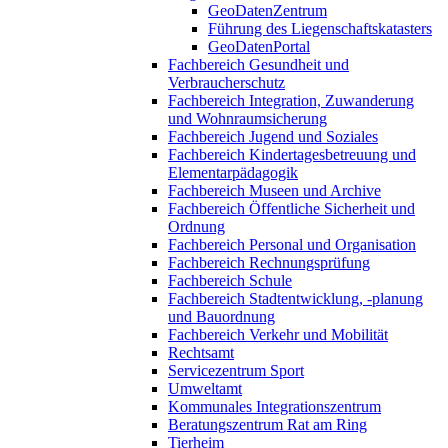
GeoDatenZentrum
Führung des Liegenschaftskatasters
GeoDatenPortal
Fachbereich Gesundheit und
Verbraucherschutz
Fachbereich Integration, Zuwanderung
und Wohnraumsicherung
Fachbereich Jugend und Soziales
Fachbereich Kindertagesbetreuung und
Elementarpädagogik
Fachbereich Museen und Archive
Fachbereich Öffentliche Sicherheit und
Ordnung
Fachbereich Personal und Organisation
Fachbereich Rechnungsprüfung
Fachbereich Schule
Fachbereich Stadtentwicklung, -planung
und Bauordnung
Fachbereich Verkehr und Mobilität
Rechtsamt
Servicezentrum Sport
Umweltamt
Kommunales Integrationszentrum
Beratungszentrum Rat am Ring
Tierheim