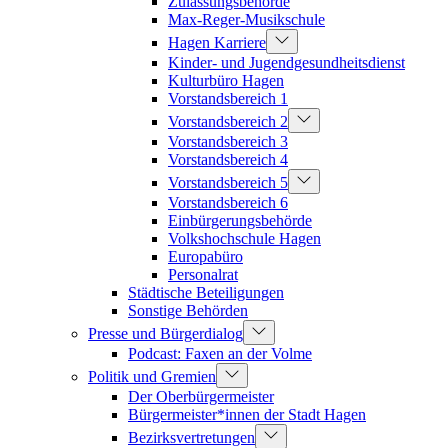
Zulassungsbehörde
Max-Reger-Musikschule
Hagen Karriere
Kinder- und Jugendgesundheitsdienst
Kulturbüro Hagen
Vorstandsbereich 1
Vorstandsbereich 2
Vorstandsbereich 3
Vorstandsbereich 4
Vorstandsbereich 5
Vorstandsbereich 6
Einbürgerungsbehörde
Volkshochschule Hagen
Europabüro
Personalrat
Städtische Beteiligungen
Sonstige Behörden
Presse und Bürgerdialog
Podcast: Faxen an der Volme
Politik und Gremien
Der Oberbürgermeister
Bürgermeister*innen der Stadt Hagen
Bezirksvertretungen