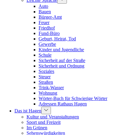
Leichte Sprache
Auto
Bauen
Bürger-Amt
Feuer
Friedhof
Fund-Büro
Geburt, Heirat, Tod
Gewerbe
Kinder und Jugendliche
Schule
Sicherheit auf der Straße
Sicherheit und Ordnung
Soziales
Steuer
Straßen
Trink-Wasser
Wohnung
Wörter-Buch für Schwierige Wörter
Adressen Rathaus Hagen
Das ist Hagen
Kultur und Veranstaltungen
Sport und Freizeit
Im Grünen
Sehenswürdigkeiten