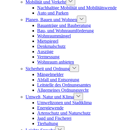
Mobilität und Verkehr
Nachhaltige Mobilität und Mobilitätswende
Auto und Parken
Planen, Bauen und Wohnen
Bauanträge und Bauberatung
Bau- und Wohnraumförderung
Wohnraummängel
Mietspiegel
Denkmalschutz
Auszüge
Vermessung
Wohnraum anbieten
Sicherheit und Ordnung
Mängelmelder
Abfall und Entsorgung
Leitstelle des Ordnungsamtes
Allgemeines Ordnungsrecht
Umwelt, Natur und Klima
Umweltzonen und Stadtklima
Energiewende
Artenschutz und Naturschutz
Jagd und Fischerei
Tierhaltung