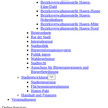
Bezirksverwaltungsstelle Hagen-
Eilpe/Dahl
Bezirksverwaltungsstelle Hagen-Haspe
Bezirksverwaltungsstelle Hagen-
Hohenlimburg
Bezirksverwaltungsstelle Hagen-Mitte
Bezirksverwaltungsstelle Hagen-Nord
Beigeordnete
Rat der Stadt
Integrationsrat
Stadtpolitik
Bürgerinformationssystem
Politik intern
Wahlergebnisse
Stadtrecht
Ausschuss für Bürgeranregungen und
Bürgerbeteiligung
Stadtentwicklung
Stadterneuerung
Flächennutzungsplanung
Hagen-Pakt
Haushalt und Finanzen
Veranstaltungen
Online Services: