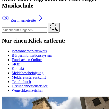
Musikschule
Zur Internetseite
Nur einen Klick entfernt:
Bewohnerparkausweis
Bürgerinformationssystem
Fundsachen Online
i-Kfz
Kontakt
Meldebescheinigung
Melderegisterauskunft
Telefonbuch
Urkundenbestellservice
Wunschkennzeichen