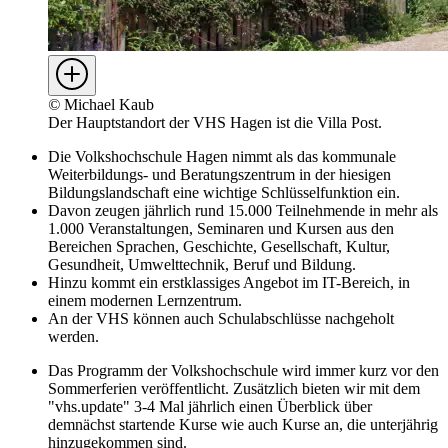
©
Michael Kaub
Der Hauptstandort der VHS Hagen ist die Villa Post.
Die Volkshochschule Hagen nimmt als das kommunale
Weiterbildungs- und Beratungszentrum in der hiesigen
Bildungslandschaft eine wichtige Schlüsselfunktion ein.
Davon zeugen jährlich rund 15.000 Teilnehmende in mehr als
1.000 Veranstaltungen, Seminaren und Kursen aus den
Bereichen Sprachen, Geschichte, Gesellschaft, Kultur,
Gesundheit, Umwelttechnik, Beruf und Bildung.
Hinzu kommt ein erstklassiges Angebot im IT-Bereich, in
einem modernen Lernzentrum.
An der VHS können auch Schulabschlüsse nachgeholt
werden.
Das Programm der Volkshochschule wird immer kurz vor den
Sommerferien veröffentlicht. Zusätzlich bieten wir mit dem
"vhs.update" 3-4 Mal jährlich einen Überblick über
demnächst startende Kurse wie auch Kurse an, die unterjährig
hinzugekommen sind.