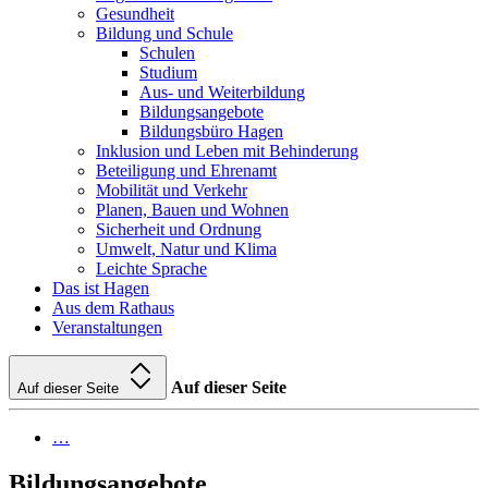
Gesundheit
Bildung und Schule
Schulen
Studium
Aus- und Weiterbildung
Bildungsangebote
Bildungsbüro Hagen
Inklusion und Leben mit Behinderung
Beteiligung und Ehrenamt
Mobilität und Verkehr
Planen, Bauen und Wohnen
Sicherheit und Ordnung
Umwelt, Natur und Klima
Leichte Sprache
Das ist Hagen
Aus dem Rathaus
Veranstaltungen
Auf dieser Seite
Auf dieser Seite
…
Bildungsangebote