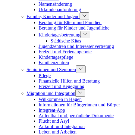
Namensänderung
Urkundenanforderung
Familie, Kinder und Jugend
Beratung für Eltern und Familien
Beratung für Kinder und Jugendliche
Kindertagesbetreuung
Städtische Kitas
Jugendzentren und Interessenvertretung
Freizeit und Ferienangebote
Kindertagespflege
Familienzentren
Seniorinnen und Senioren
Pflege
Finanzielle Hilfen und Beratung
Freizeit und Begegnung
Migration und Integration
Willkommen in Hagen
Informationen für Bürgerinnen und Bürger
Integreat-App
Aufenthalt und persönliche Dokumente
Flucht und Asyl
Ankunft und Integration
Leben und Arbeiten