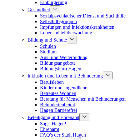
Einbürgerung
Gesundheit
Sozialpsychiatrischer Dienst und Suchthilfe
Selbsthilfegruppen
Impfungen und Infektionskrankheiten
Lebensmittelüberwachung
Bildung und Schule
Schulen
Studium
Aus- und Weiterbildung
Bildungsangebote
Bildungsbüro Hagen
Inklusion und Leben mit Behinderung
Berufsleben
Kinder und Jugendliche
Betreutes Wohnen
Beratung für Menschen mit Behinderungen
Behindertenbeirat
Hagen Barrierefrei
Beteiligung und Ehrenamt
Sag's Hagen!
Ehrenamt
FAQ's der Stadt Hagen