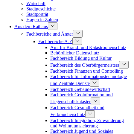
Wirtschaft
Stadtgeschichte
Stadtporträt
Hagen in Zahlen
Aus dem Rathaus
Fachbereiche und Ämter
Fachbereiche A-Z
Amt für Brand- und Katastrophenschutz
Behördlicher Datenschutz
Fachbereich Bildung und Kultur
Fachbereich des Oberbürgermeisters
Fachbereich Finanzen und Controlling
Fachbereich für Informationstechnologie
und Zentrale Dienste
Fachbereich Gebäudewirtschaft
Fachbereich Geoinformation und
Liegenschaftskataster
Fachbereich Gesundheit und
Verbraucherschutz
Fachbereich Integration, Zuwanderung
und Wohnraumsicherung
Fachbereich Jugend und Soziales