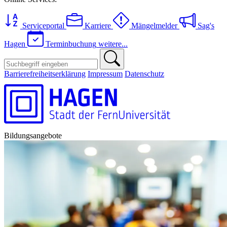
Serviceportal
Karriere
Mängelmelder
Sag's
Hagen
Terminbuchung
weitere...
Barrierefreiheitserklärung
Impressum
Datenschutz
Bildungsangebote