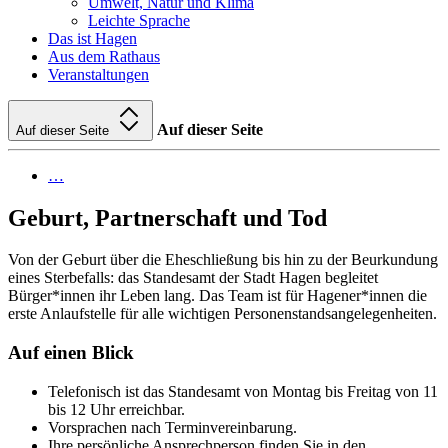
Umwelt, Natur und Klima
Leichte Sprache
Das ist Hagen
Aus dem Rathaus
Veranstaltungen
Auf dieser Seite
Auf dieser Seite
…
Geburt, Partnerschaft und Tod
Von der Geburt über die Eheschließung bis hin zu der Beurkundung
eines Sterbefalls: das Standesamt der Stadt Hagen begleitet
Bürger*innen ihr Leben lang. Das Team ist für Hagener*innen die
erste Anlaufstelle für alle wichtigen Personenstandsangelegenheiten.
Auf einen Blick
Telefonisch ist das Standesamt von Montag bis Freitag von 11
bis 12 Uhr erreichbar.
Vorsprachen nach Terminvereinbarung.
Ihre persönliche Ansprechperson finden Sie in den