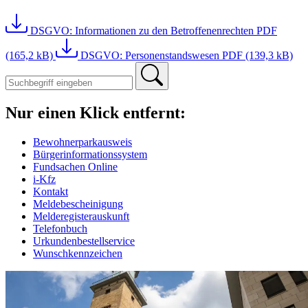
DSGVO: Informationen zu den Betroffenenrechten
PDF
(165,2 kB)
DSGVO: Personenstandswesen
PDF (139,3 kB)
Nur einen Klick entfernt:
Bewohnerparkausweis
Bürgerinformationssystem
Fundsachen Online
i-Kfz
Kontakt
Meldebescheinigung
Melderegisterauskunft
Telefonbuch
Urkundenbestellservice
Wunschkennzeichen