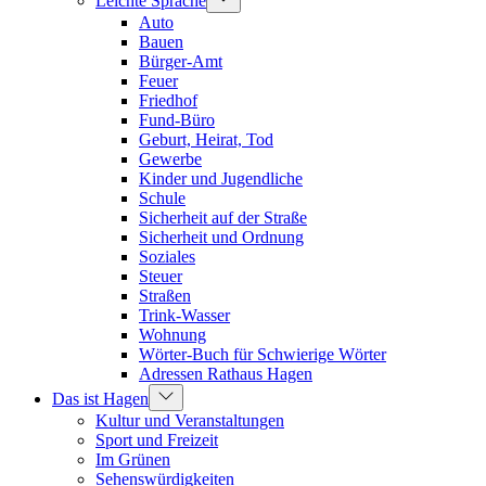
Leichte Sprache
Auto
Bauen
Bürger-Amt
Feuer
Friedhof
Fund-Büro
Geburt, Heirat, Tod
Gewerbe
Kinder und Jugendliche
Schule
Sicherheit auf der Straße
Sicherheit und Ordnung
Soziales
Steuer
Straßen
Trink-Wasser
Wohnung
Wörter-Buch für Schwierige Wörter
Adressen Rathaus Hagen
Das ist Hagen
Kultur und Veranstaltungen
Sport und Freizeit
Im Grünen
Sehenswürdigkeiten