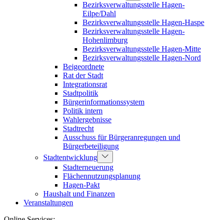
Bezirksverwaltungsstelle Hagen-
Eilpe/Dahl
Bezirksverwaltungsstelle Hagen-Haspe
Bezirksverwaltungsstelle Hagen-
Hohenlimburg
Bezirksverwaltungsstelle Hagen-Mitte
Bezirksverwaltungsstelle Hagen-Nord
Beigeordnete
Rat der Stadt
Integrationsrat
Stadtpolitik
Bürgerinformationssystem
Politik intern
Wahlergebnisse
Stadtrecht
Ausschuss für Bürgeranregungen und
Bürgerbeteiligung
Stadtentwicklung
Stadterneuerung
Flächennutzungsplanung
Hagen-Pakt
Haushalt und Finanzen
Veranstaltungen
Online Services: