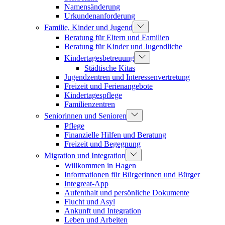
Namensänderung
Urkundenanforderung
Familie, Kinder und Jugend
Beratung für Eltern und Familien
Beratung für Kinder und Jugendliche
Kindertagesbetreuung
Städtische Kitas
Jugendzentren und Interessenvertretung
Freizeit und Ferienangebote
Kindertagespflege
Familienzentren
Seniorinnen und Senioren
Pflege
Finanzielle Hilfen und Beratung
Freizeit und Begegnung
Migration und Integration
Willkommen in Hagen
Informationen für Bürgerinnen und Bürger
Integreat-App
Aufenthalt und persönliche Dokumente
Flucht und Asyl
Ankunft und Integration
Leben und Arbeiten