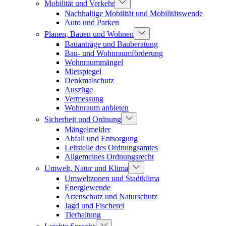
Mobilität und Verkehr
Nachhaltige Mobilität und Mobilitätswende
Auto und Parken
Planen, Bauen und Wohnen
Bauanträge und Bauberatung
Bau- und Wohnraumförderung
Wohnraummängel
Mietspiegel
Denkmalschutz
Auszüge
Vermessung
Wohnraum anbieten
Sicherheit und Ordnung
Mängelmelder
Abfall und Entsorgung
Leitstelle des Ordnungsamtes
Allgemeines Ordnungsrecht
Umwelt, Natur und Klima
Umweltzonen und Stadtklima
Energiewende
Artenschutz und Naturschutz
Jagd und Fischerei
Tierhaltung