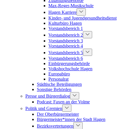
Zulassungsbehörde
Max-Reger-Musikschule
Hagen Karriere
Kinder- und Jugendgesundheitsdienst
Kulturbüro Hagen
Vorstandsbereich 1
Vorstandsbereich 2
Vorstandsbereich 3
Vorstandsbereich 4
Vorstandsbereich 5
Vorstandsbereich 6
Einbürgerungsbehörde
Volkshochschule Hagen
Europabüro
Personalrat
Städtische Beteiligungen
Sonstige Behörden
Presse und Bürgerdialog
Podcast: Faxen an der Volme
Politik und Gremien
Der Oberbürgermeister
Bürgermeister*innen der Stadt Hagen
Bezirksvertretungen