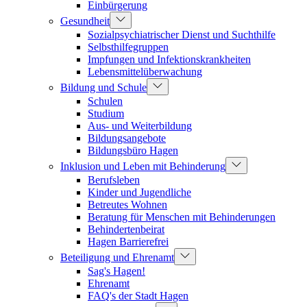
Einbürgerung
Gesundheit
Sozialpsychiatrischer Dienst und Suchthilfe
Selbsthilfegruppen
Impfungen und Infektionskrankheiten
Lebensmittelüberwachung
Bildung und Schule
Schulen
Studium
Aus- und Weiterbildung
Bildungsangebote
Bildungsbüro Hagen
Inklusion und Leben mit Behinderung
Berufsleben
Kinder und Jugendliche
Betreutes Wohnen
Beratung für Menschen mit Behinderungen
Behindertenbeirat
Hagen Barrierefrei
Beteiligung und Ehrenamt
Sag's Hagen!
Ehrenamt
FAQ's der Stadt Hagen