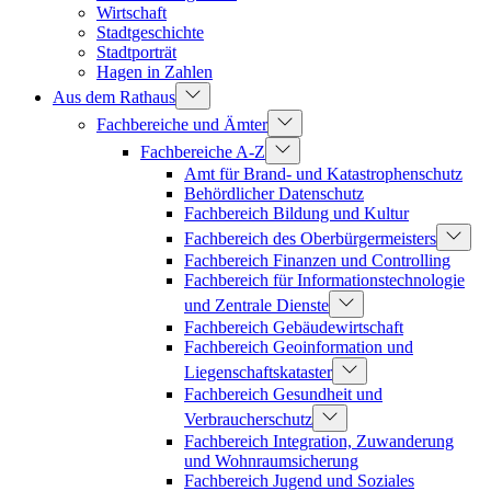
Wirtschaft
Stadtgeschichte
Stadtporträt
Hagen in Zahlen
Aus dem Rathaus
Fachbereiche und Ämter
Fachbereiche A-Z
Amt für Brand- und Katastrophenschutz
Behördlicher Datenschutz
Fachbereich Bildung und Kultur
Fachbereich des Oberbürgermeisters
Fachbereich Finanzen und Controlling
Fachbereich für Informationstechnologie
und Zentrale Dienste
Fachbereich Gebäudewirtschaft
Fachbereich Geoinformation und
Liegenschaftskataster
Fachbereich Gesundheit und
Verbraucherschutz
Fachbereich Integration, Zuwanderung
und Wohnraumsicherung
Fachbereich Jugend und Soziales