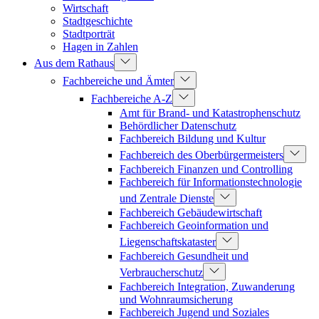
Wirtschaft
Stadtgeschichte
Stadtporträt
Hagen in Zahlen
Aus dem Rathaus
Fachbereiche und Ämter
Fachbereiche A-Z
Amt für Brand- und Katastrophenschutz
Behördlicher Datenschutz
Fachbereich Bildung und Kultur
Fachbereich des Oberbürgermeisters
Fachbereich Finanzen und Controlling
Fachbereich für Informationstechnologie
und Zentrale Dienste
Fachbereich Gebäudewirtschaft
Fachbereich Geoinformation und
Liegenschaftskataster
Fachbereich Gesundheit und
Verbraucherschutz
Fachbereich Integration, Zuwanderung
und Wohnraumsicherung
Fachbereich Jugend und Soziales