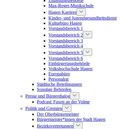
Zulassungsbehörde
Max-Reger-Musikschule
Hagen Karriere
Kinder- und Jugendgesundheitsdienst
Kulturbüro Hagen
Vorstandsbereich 1
Vorstandsbereich 2
Vorstandsbereich 3
Vorstandsbereich 4
Vorstandsbereich 5
Vorstandsbereich 6
Einbürgerungsbehörde
Volkshochschule Hagen
Europabüro
Personalrat
Städtische Beteiligungen
Sonstige Behörden
Presse und Bürgerdialog
Podcast: Faxen an der Volme
Politik und Gremien
Der Oberbürgermeister
Bürgermeister*innen der Stadt Hagen
Bezirksvertretungen