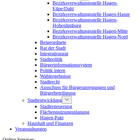
Bezirksverwaltungsstelle Hagen-
Eilpe/Dahl
Bezirksverwaltungsstelle Hagen-Haspe
Bezirksverwaltungsstelle Hagen-
Hohenlimburg
Bezirksverwaltungsstelle Hagen-Mitte
Bezirksverwaltungsstelle Hagen-Nord
Beigeordnete
Rat der Stadt
Integrationsrat
Stadtpolitik
Bürgerinformationssystem
Politik intern
Wahlergebnisse
Stadtrecht
Ausschuss für Bürgeranregungen und
Bürgerbeteiligung
Stadtentwicklung
Stadterneuerung
Flächennutzungsplanung
Hagen-Pakt
Haushalt und Finanzen
Veranstaltungen
Online Services: