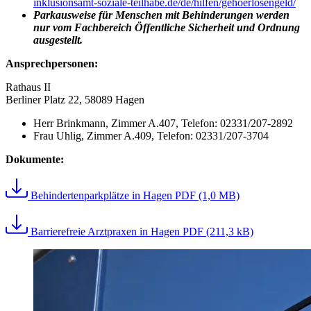
inklusionsamt-soziale-teilhabe.de/de/hilfen/gehoerlosengeld/
Parkausweise für Menschen mit Behinderungen werden
nur vom Fachbereich Öffentliche Sicherheit und Ordnung
ausgestellt.
Ansprechpersonen:
Rathaus II
Berliner Platz 22, 58089 Hagen
Herr Brinkmann, Zimmer A.407, Telefon: 02331/207-2892
Frau Uhlig, Zimmer A.409, Telefon: 02331/207-3704
Dokumente:
Behindertenparkplätze in Hagen
PDF (1,0 MB)
Barrierefreie Arztpraxen in Hagen
PDF (211,3 kB)