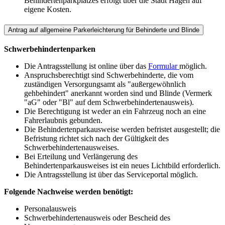
Behindertenparkplatzes erfolgt über die Stadt Hagen auf
eigene Kosten.
Antrag auf allgemeine Parkerleichterung für Behinderte und Blinde
Schwerbehindertenparken
Die Antragsstellung ist online über das
Formular
möglich.
Anspruchsberechtigt sind Schwerbehinderte, die vom
zuständigen Versorgungsamt als "außergewöhnlich
gehbehindert" anerkannt worden sind und Blinde (Vermerk
"aG" oder "Bl" auf dem Schwerbehindertenausweis).
Die Berechtigung ist weder an ein Fahrzeug noch an eine
Fahrerlaubnis gebunden.
Die Behindertenparkausweise werden befristet ausgestellt; die
Befristung richtet sich nach der Gültigkeit des
Schwerbehindertenausweises.
Bei Erteilung und Verlängerung des
Behindertenparkausweises ist ein neues Lichtbild erforderlich.
Die Antragsstellung ist über das Serviceportal möglich.
Folgende Nachweise werden benötigt:
Personalausweis
Schwerbehindertenausweis oder Bescheid des