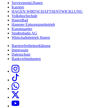
Serviceportal.Hagen
Karriere
HAGEN.WIRTSCHAFTSENTWICKLUNG
Volkshochschule
HagenBad
Hagener Entsorgungsbetrieb
Kunstquartier
Straßenbahn AG
Wirtschaftsbetrieb Hagen
Barrierefreiheitserklärung
Impressum
Datenschutz
Bankverbindungen