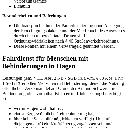
Versorgungsamtes
Lichtbild
Besonderheiten und Befreiungen
Die Inanspruchnahme der Parkerleichterung ohne Auslegung
der Berechtigungsplakette und der Missbrauch des Ausweises
durch einen unberechtigten Dritten sind
Ordnungswidrigkeiten nach § 46 Straßenverkehrsordnung.
Diese können mit einem Verwarngeld geahndet werden.
Fahrdienst für Menschen mit
Behinderungen in Hagen
Leistungen gem. § 113 Abs. 2 Nr. 7 SGB IX i.V.m. § 83 Abs. 1 Nr.
1 SGB IX erhalten Menschen mit Behinderung, denen die Nutzung
öffentlicher Verkehrsmittel auf Grund der Art und Schwere ihrer
Behinderung nicht zumutbar ist. In erster Linie leistungsberechtigt
ist,
wer in Hagen wohnhaft ist,
eine außergewöhnliche Gehbehinderung hat,
über keine Selbsthilfemöglichkeiten verfügt (d.h., auf
diejenigen darf kein Kraftfahrzeug zugelassen sein und