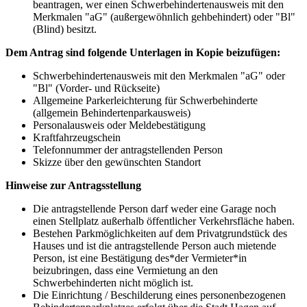
beantragen, wer einen Schwerbehindertenausweis mit den
Merkmalen "aG" (außergewöhnlich gehbehindert) oder "Bl"
(Blind) besitzt.
Dem Antrag sind folgende Unterlagen in Kopie beizufügen:
Schwerbehindertenausweis mit den Merkmalen "aG" oder
"Bl" (Vorder- und Rückseite)
Allgemeine Parkerleichterung für Schwerbehinderte
(allgemein Behindertenparkausweis)
Personalausweis oder Meldebestätigung
Kraftfahrzeugschein
Telefonnummer der antragstellenden Person
Skizze über den gewünschten Standort
Hinweise zur Antragsstellung
Die antragstellende Person darf weder eine Garage noch
einen Stellplatz außerhalb öffentlicher Verkehrsfläche haben.
Bestehen Parkmöglichkeiten auf dem Privatgrundstück des
Hauses und ist die antragstellende Person auch mietende
Person, ist eine Bestätigung des*der Vermieter*in
beizubringen, dass eine Vermietung an den
Schwerbehinderten nicht möglich ist.
Die Einrichtung / Beschilderung eines personenbezogenen