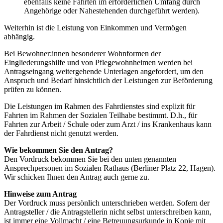
ebenfalls keine Fahrten im erforderlichen Umfang durch
Angehörige oder Nahestehenden durchgeführt werden).
Weiterhin ist die Leistung von Einkommen und Vermögen
abhängig.
Bei Bewohner:innen besonderer Wohnformen der
Eingliederungshilfe und von Pflegewohnheimen werden bei
Antragseingang weitergehende Unterlagen angefordert, um den
Anspruch und Bedarf hinsichtlich der Leistungen zur Beförderung
prüfen zu können.
Die Leistungen im Rahmen des Fahrdienstes sind explizit für
Fahrten im Rahmen der Sozialen Teilhabe bestimmt. D.h., für
Fahrten zur Arbeit / Schule oder zum Arzt / ins Krankenhaus kann
der Fahrdienst nicht genutzt werden.
Wie bekommen Sie den Antrag?
Den Vordruck bekommen Sie bei den unten genannten
Ansprechpersonen im Sozialen Rathaus (Berliner Platz 22, Hagen).
Wir schicken Ihnen den Antrag auch gerne zu.
Hinweise zum Antrag
Der Vordruck muss persönlich unterschrieben werden. Sofern der
Antragsteller / die Antragstellerin nicht selbst unterschreiben kann,
ist immer eine Vollmacht / eine Betreuungsurkunde in Kopie mit