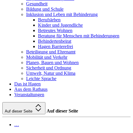
Gesundheit
Bildung und Schule
Inklusion und Leben mit Behinderung
Berufsleben
Kinder und Jugendliche
Betreutes Wohnen
Beratung für Menschen mit Behinderungen
Behindertenbeirat
Hagen Barrierefrei
Beteiligung und Ehrenamt
Mobilität und Verkehr
Planen, Bauen und Wohnen
Sicherheit und Ordnung
Umwelt, Natur und Klima
Leichte Sprache
Das ist Hagen
Aus dem Rathaus
Veranstaltungen
Auf dieser Seite
Auf dieser Seite
…