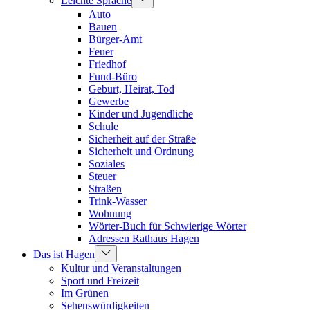
Leichte Sprache
Auto
Bauen
Bürger-Amt
Feuer
Friedhof
Fund-Büro
Geburt, Heirat, Tod
Gewerbe
Kinder und Jugendliche
Schule
Sicherheit auf der Straße
Sicherheit und Ordnung
Soziales
Steuer
Straßen
Trink-Wasser
Wohnung
Wörter-Buch für Schwierige Wörter
Adressen Rathaus Hagen
Das ist Hagen
Kultur und Veranstaltungen
Sport und Freizeit
Im Grünen
Sehenswürdigkeiten