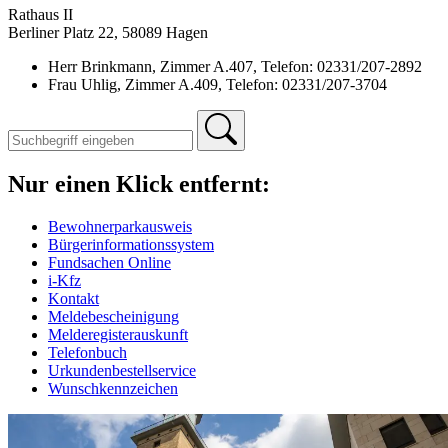
Rathaus II
Berliner Platz 22, 58089 Hagen
Herr Brinkmann, Zimmer A.407, Telefon: 02331/207-2892
Frau Uhlig, Zimmer A.409, Telefon: 02331/207-3704
Nur einen Klick entfernt:
Bewohnerparkausweis
Bürgerinformationssystem
Fundsachen Online
i-Kfz
Kontakt
Meldebescheinigung
Melderegisterauskunft
Telefonbuch
Urkundenbestellservice
Wunschkennzeichen