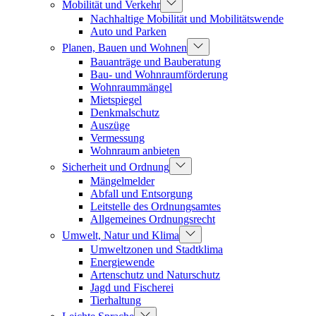
Mobilität und Verkehr
Nachhaltige Mobilität und Mobilitätswende
Auto und Parken
Planen, Bauen und Wohnen
Bauanträge und Bauberatung
Bau- und Wohnraumförderung
Wohnraummängel
Mietspiegel
Denkmalschutz
Auszüge
Vermessung
Wohnraum anbieten
Sicherheit und Ordnung
Mängelmelder
Abfall und Entsorgung
Leitstelle des Ordnungsamtes
Allgemeines Ordnungsrecht
Umwelt, Natur und Klima
Umweltzonen und Stadtklima
Energiewende
Artenschutz und Naturschutz
Jagd und Fischerei
Tierhaltung