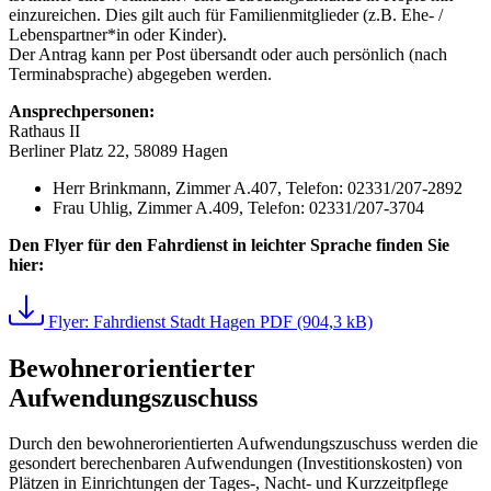
einzureichen. Dies gilt auch für Familienmitglieder (z.B. Ehe- /
Lebenspartner*in oder Kinder).
Der Antrag kann per Post übersandt oder auch persönlich (nach
Terminabsprache) abgegeben werden.
Ansprechpersonen:
Rathaus II
Berliner Platz 22, 58089 Hagen
Herr Brinkmann, Zimmer A.407, Telefon: 02331/207-2892
Frau Uhlig, Zimmer A.409, Telefon: 02331/207-3704
Den Flyer für den Fahrdienst in leichter Sprache finden Sie
hier:
Flyer: Fahrdienst Stadt Hagen
PDF (904,3 kB)
Bewohnerorientierter
Aufwendungszuschuss
Durch den bewohnerorientierten Aufwendungszuschuss werden die
gesondert berechenbaren Aufwendungen (Investitionskosten) von
Plätzen in Einrichtungen der Tages-, Nacht- und Kurzzeitpflege