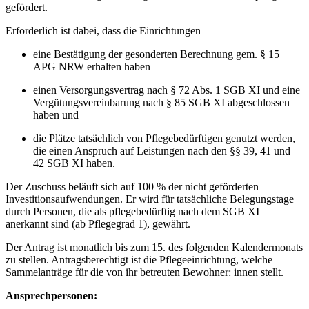
gefördert.
Erforderlich ist dabei, dass die Einrichtungen
eine Bestätigung der gesonderten Berechnung gem. § 15
APG NRW erhalten haben
einen Versorgungsvertrag nach § 72 Abs. 1 SGB XI und eine
Vergütungsvereinbarung nach § 85 SGB XI abgeschlossen
haben und
die Plätze tatsächlich von Pflegebedürftigen genutzt werden,
die einen Anspruch auf Leistungen nach den §§ 39, 41 und
42 SGB XI haben.
Der Zuschuss beläuft sich auf 100 % der nicht geförderten
Investitionsaufwendungen. Er wird für tatsächliche Belegungstage
durch Personen, die als pflegebedürftig nach dem SGB XI
anerkannt sind (ab Pflegegrad 1), gewährt.
Der Antrag ist monatlich bis zum 15. des folgenden Kalendermonats
zu stellen. Antragsberechtigt ist die Pflegeeinrichtung, welche
Sammelanträge für die von ihr betreuten Bewohner: innen stellt.
Ansprechpersonen: