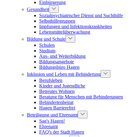
Einbürgerung
Gesundheit
Sozialpsychiatrischer Dienst und Suchthilfe
Selbsthilfegruppen
Impfungen und Infektionskrankheiten
Lebensmittelüberwachung
Bildung und Schule
Schulen
Studium
Aus- und Weiterbildung
Bildungsangebote
Bildungsbüro Hagen
Inklusion und Leben mit Behinderung
Berufsleben
Kinder und Jugendliche
Betreutes Wohnen
Beratung für Menschen mit Behinderungen
Behindertenbeirat
Hagen Barrierefrei
Beteiligung und Ehrenamt
Sag's Hagen!
Ehrenamt
FAQ's der Stadt Hagen