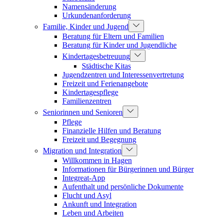
Namensänderung
Urkundenanforderung
Familie, Kinder und Jugend
Beratung für Eltern und Familien
Beratung für Kinder und Jugendliche
Kindertagesbetreuung
Städtische Kitas
Jugendzentren und Interessenvertretung
Freizeit und Ferienangebote
Kindertagespflege
Familienzentren
Seniorinnen und Senioren
Pflege
Finanzielle Hilfen und Beratung
Freizeit und Begegnung
Migration und Integration
Willkommen in Hagen
Informationen für Bürgerinnen und Bürger
Integreat-App
Aufenthalt und persönliche Dokumente
Flucht und Asyl
Ankunft und Integration
Leben und Arbeiten