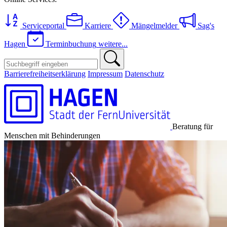
Serviceportal
Karriere
Mängelmelder
Sag's
Hagen
Terminbuchung
weitere...
Barrierefreiheitserklärung
Impressum
Datenschutz
Beratung für
Menschen mit Behinderungen