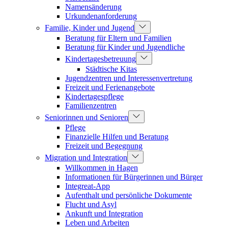
Namensänderung
Urkundenanforderung
Familie, Kinder und Jugend
Beratung für Eltern und Familien
Beratung für Kinder und Jugendliche
Kindertagesbetreuung
Städtische Kitas
Jugendzentren und Interessenvertretung
Freizeit und Ferienangebote
Kindertagespflege
Familienzentren
Seniorinnen und Senioren
Pflege
Finanzielle Hilfen und Beratung
Freizeit und Begegnung
Migration und Integration
Willkommen in Hagen
Informationen für Bürgerinnen und Bürger
Integreat-App
Aufenthalt und persönliche Dokumente
Flucht und Asyl
Ankunft und Integration
Leben und Arbeiten