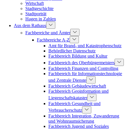
Wirtschaft
Stadtgeschichte
Stadtporträt
Hagen in Zahlen
Aus dem Rathaus
Fachbereiche und Ämter
Fachbereiche A-Z
Amt für Brand- und Katastrophenschutz
Behördlicher Datenschutz
Fachbereich Bildung und Kultur
Fachbereich des Oberbürgermeisters
Fachbereich Finanzen und Controlling
Fachbereich für Informationstechnologie
und Zentrale Dienste
Fachbereich Gebäudewirtschaft
Fachbereich Geoinformation und
Liegenschaftskataster
Fachbereich Gesundheit und
Verbraucherschutz
Fachbereich Integration, Zuwanderung
und Wohnraumsicherung
Fachbereich Jugend und Soziales