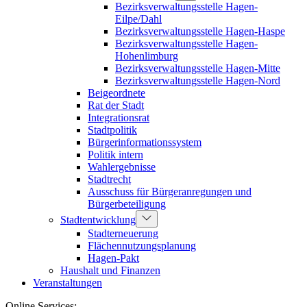
Bezirksverwaltungsstelle Hagen-
Eilpe/Dahl
Bezirksverwaltungsstelle Hagen-Haspe
Bezirksverwaltungsstelle Hagen-
Hohenlimburg
Bezirksverwaltungsstelle Hagen-Mitte
Bezirksverwaltungsstelle Hagen-Nord
Beigeordnete
Rat der Stadt
Integrationsrat
Stadtpolitik
Bürgerinformationssystem
Politik intern
Wahlergebnisse
Stadtrecht
Ausschuss für Bürgeranregungen und
Bürgerbeteiligung
Stadtentwicklung
Stadterneuerung
Flächennutzungsplanung
Hagen-Pakt
Haushalt und Finanzen
Veranstaltungen
Online Services: