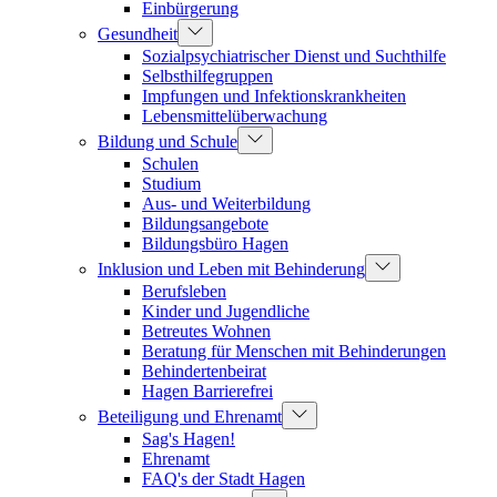
Einbürgerung
Gesundheit
Sozialpsychiatrischer Dienst und Suchthilfe
Selbsthilfegruppen
Impfungen und Infektionskrankheiten
Lebensmittelüberwachung
Bildung und Schule
Schulen
Studium
Aus- und Weiterbildung
Bildungsangebote
Bildungsbüro Hagen
Inklusion und Leben mit Behinderung
Berufsleben
Kinder und Jugendliche
Betreutes Wohnen
Beratung für Menschen mit Behinderungen
Behindertenbeirat
Hagen Barrierefrei
Beteiligung und Ehrenamt
Sag's Hagen!
Ehrenamt
FAQ's der Stadt Hagen