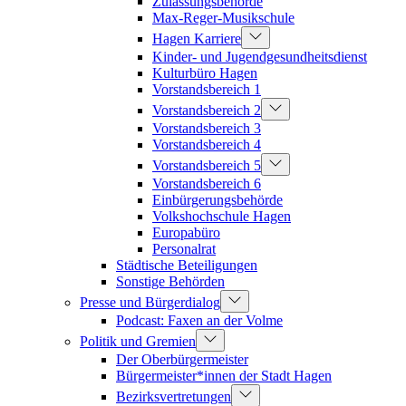
Zulassungsbehörde
Max-Reger-Musikschule
Hagen Karriere
Kinder- und Jugendgesundheitsdienst
Kulturbüro Hagen
Vorstandsbereich 1
Vorstandsbereich 2
Vorstandsbereich 3
Vorstandsbereich 4
Vorstandsbereich 5
Vorstandsbereich 6
Einbürgerungsbehörde
Volkshochschule Hagen
Europabüro
Personalrat
Städtische Beteiligungen
Sonstige Behörden
Presse und Bürgerdialog
Podcast: Faxen an der Volme
Politik und Gremien
Der Oberbürgermeister
Bürgermeister*innen der Stadt Hagen
Bezirksvertretungen