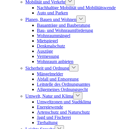
Mobilität und Verkehr
Nachhaltige Mobilität und Mobilitätswende
Auto und Parken
Planen, Bauen und Wohnen
Bauanträge und Bauberatung
Bau- und Wohnraumförderung
Wohnraummängel
Mietspiegel
Denkmalschutz
Auszüge
Vermessung
Wohnraum anbieten
Sicherheit und Ordnung
Mängelmelder
Abfall und Entsorgung
Leitstelle des Ordnungsamtes
Allgemeines Ordnungsrecht
Umwelt, Natur und Klima
Umweltzonen und Stadtklima
Energiewende
Artenschutz und Naturschutz
Jagd und Fischerei
Tierhaltung