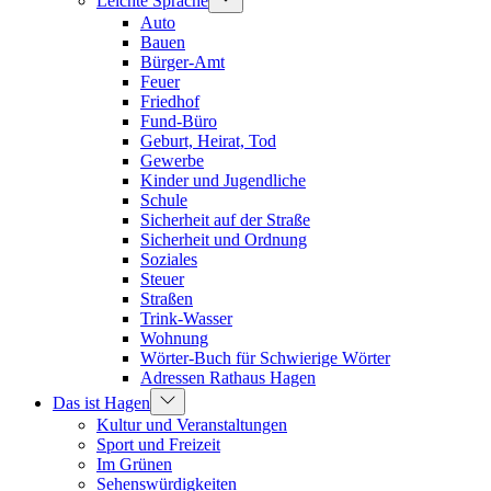
Leichte Sprache
Auto
Bauen
Bürger-Amt
Feuer
Friedhof
Fund-Büro
Geburt, Heirat, Tod
Gewerbe
Kinder und Jugendliche
Schule
Sicherheit auf der Straße
Sicherheit und Ordnung
Soziales
Steuer
Straßen
Trink-Wasser
Wohnung
Wörter-Buch für Schwierige Wörter
Adressen Rathaus Hagen
Das ist Hagen
Kultur und Veranstaltungen
Sport und Freizeit
Im Grünen
Sehenswürdigkeiten