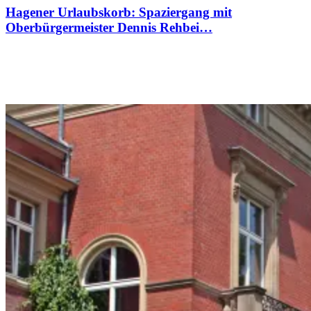
Hagener Urlaubskorb: Spaziergang mit
Oberbürgermeister Dennis Rehbei…