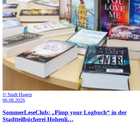
©
Stadt Hagen
06.08.2026
SommerLeseClub: „Pimp your Logbuch“ in der
Stadtteilbücherei Hohenli…