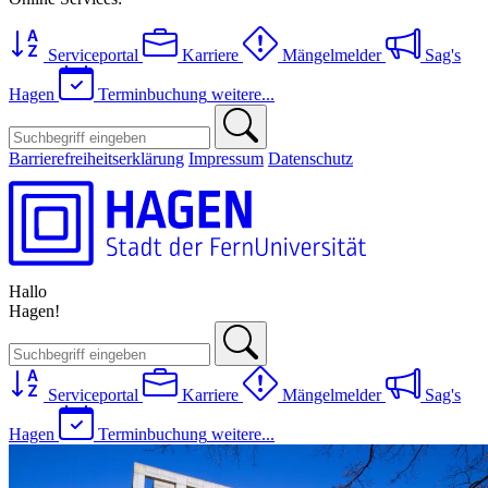
Serviceportal
Karriere
Mängelmelder
Sag's
Hagen
Terminbuchung
weitere...
Barrierefreiheitserklärung
Impressum
Datenschutz
Hallo
Hagen!
Serviceportal
Karriere
Mängelmelder
Sag's
Hagen
Terminbuchung
weitere...