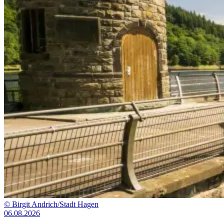
©
Birgit Andrich/Stadt Hagen
06.08.2026