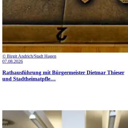
©
Birgit Andrich/Stadt Hagen
07.08.2026
Rathausführung mit Bürgermeister Dietmar Thieser
und Stadtheimatpfle…