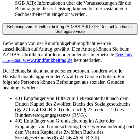
SGB XII): Informationen über die Voraussetzungen für die
Beantragung dieser Leistung können bei der zuständigen
Sachbearbeiter*in eingeholt werden.
Befreiung vom Rundfunkbeitrag (ADZBS ARD-ZDF-Deutschlandradio-
Beitragsservice)
Befreiungen von der Rundfunkgebührenpflicht werden
ausschließlich auf Antrag gewährt. Den Antrag können Sie beim
AZDBS schriftlich anfordern oder unter der Internetseite
Kein Link
www.rundfunkbeitrag.de
herunterladen.
ausgewählt
Der Beitrag ist nicht mehr personenbezogen, sondern wird je
Haushalt unabhängig von der Anzahl der Geräte erhoben. Für
folgende Personen können Befreiungen aus sozialen Gründen
beantragt werden:
401 Empfänger von Hilfe zum Lebensunterhalt nach dem
Dritten Kapitel des Zwölften Buchs des Sozialgesetzbuchs
(§§ 27 bis 40 SGB XII) oder nach § 27 a oder 27 d des
Bundesversorgungsgesetzes (BVG).
402 Empfänger von Grundsicherung im Alter oder
Empfänger von Grundsicherung bei Erwerbsminderung nach
dem Vierten Kapitel des Zwölften Buchs des
Sozialgesetzbuchs (§§ 41 bis 46 SGB XII).