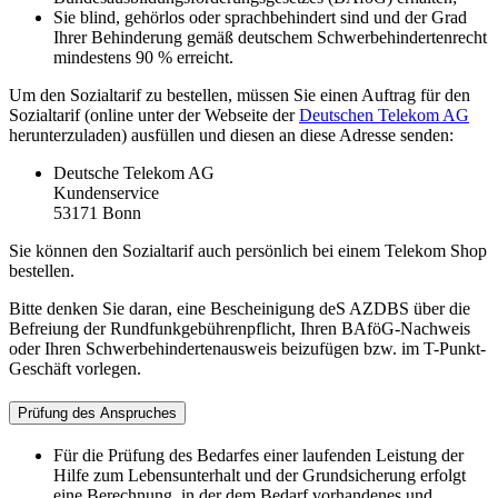
Sie blind, gehörlos oder sprachbehindert sind und der Grad
Ihrer Behinderung gemäß deutschem Schwerbehindertenrecht
mindestens 90 % erreicht.
Um den Sozialtarif zu bestellen, müssen Sie einen Auftrag für den
Sozialtarif (online unter der Webseite der
Deutschen Telekom AG
herunterzuladen) ausfüllen und diesen an diese Adresse senden:
Deutsche Telekom AG
Kundenservice
53171 Bonn
Sie können den Sozialtarif auch persönlich bei einem Telekom Shop
bestellen.
Bitte denken Sie daran, eine Bescheinigung deS AZDBS über die
Befreiung der Rundfunkgebührenpflicht, Ihren BAföG-Nachweis
oder Ihren Schwerbehindertenausweis beizufügen bzw. im T-Punkt-
Geschäft vorlegen.
Prüfung des Anspruches
Für die Prüfung des Bedarfes einer laufenden Leistung der
Hilfe zum Lebensunterhalt und der Grundsicherung erfolgt
eine Berechnung, in der dem Bedarf vorhandenes und