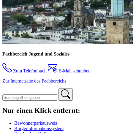
Fachbereich Jugend und Soziales
Zum Telefonbuch
E-Mail schreiben
Zur Internetseite des Fachbereichs
Nur einen Klick entfernt:
Bewohnerparkausweis
Bürgerinformationssystem