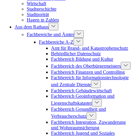
Wirtschaft
Stadtgeschichte
Stadtporträt
Hagen in Zahlen
Aus dem Rathaus
Fachbereiche und Ämter
Fachbereiche A-Z
Amt für Brand- und Katastrophenschutz
Behördlicher Datenschutz
Fachbereich Bildung und Kultur
Fachbereich des Oberbürgermeisters
Fachbereich Finanzen und Controlling
Fachbereich für Informationstechnologie
und Zentrale Dienste
Fachbereich Gebäudewirtschaft
Fachbereich Geoinformation und
Liegenschaftskataster
Fachbereich Gesundheit und
Verbraucherschutz
Fachbereich Integration, Zuwanderung
und Wohnraumsicherung
Fachbereich Jugend und Soziales