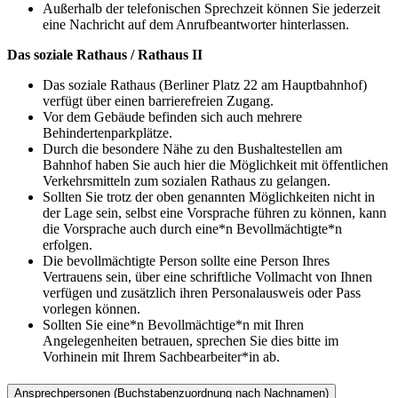
Außerhalb der telefonischen Sprechzeit können Sie jederzeit
eine Nachricht auf dem Anrufbeantworter hinterlassen.
Das soziale Rathaus / Rathaus II
Das soziale Rathaus (Berliner Platz 22 am Hauptbahnhof)
verfügt über einen barrierefreien Zugang.
Vor dem Gebäude befinden sich auch mehrere
Behindertenparkplätze.
Durch die besondere Nähe zu den Bushaltestellen am
Bahnhof haben Sie auch hier die Möglichkeit mit öffentlichen
Verkehrsmitteln zum sozialen Rathaus zu gelangen.
Sollten Sie trotz der oben genannten Möglichkeiten nicht in
der Lage sein, selbst eine Vorsprache führen zu können, kann
die Vorsprache auch durch eine*n Bevollmächtigte*n
erfolgen.
Die bevollmächtigte Person sollte eine Person Ihres
Vertrauens sein, über eine schriftliche Vollmacht von Ihnen
verfügen und zusätzlich ihren Personalausweis oder Pass
vorlegen können.
Sollten Sie eine*n Bevollmächtige*n mit Ihren
Angelegenheiten betrauen, sprechen Sie dies bitte im
Vorhinein mit Ihrem Sachbearbeiter*in ab.
Ansprechpersonen (Buchstabenzuordnung nach Nachnamen)