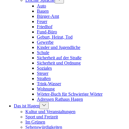
Leichte Sprache
Auto
Bauen
Bürger-Amt
Feuer
Friedhof
Fund-Büro
Geburt, Heirat, Tod
Gewerbe
Kinder und Jugendliche
Schule
Sicherheit auf der Straße
Sicherheit und Ordnung
Soziales
Steuer
Straßen
Trink-Wasser
Wohnung
Wörter-Buch für Schwierige Wörter
Adressen Rathaus Hagen
Das ist Hagen
Kultur und Veranstaltungen
Sport und Freizeit
Im Grünen
Sehenswürdigkeiten