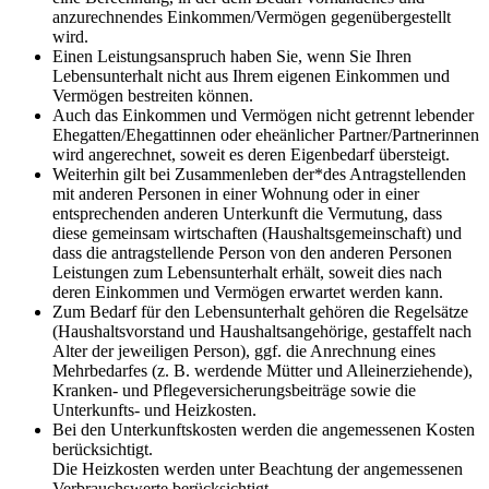
anzurechnendes Einkommen/Vermögen gegenübergestellt
wird.
Einen Leistungsanspruch haben Sie, wenn Sie Ihren
Lebensunterhalt nicht aus Ihrem eigenen Einkommen und
Vermögen bestreiten können.
Auch das Einkommen und Vermögen nicht getrennt lebender
Ehegatten/Ehegattinnen oder eheänlicher Partner/Partnerinnen
wird angerechnet, soweit es deren Eigenbedarf übersteigt.
Weiterhin gilt bei Zusammenleben der*des Antragstellenden
mit anderen Personen in einer Wohnung oder in einer
entsprechenden anderen Unterkunft die Vermutung, dass
diese gemeinsam wirtschaften (Haushaltsgemeinschaft) und
dass die antragstellende Person von den anderen Personen
Leistungen zum Lebensunterhalt erhält, soweit dies nach
deren Einkommen und Vermögen erwartet werden kann.
Zum Bedarf für den Lebensunterhalt gehören die Regelsätze
(Haushaltsvorstand und Haushaltsangehörige, gestaffelt nach
Alter der jeweiligen Person), ggf. die Anrechnung eines
Mehrbedarfes (z. B. werdende Mütter und Alleinerziehende),
Kranken- und Pflegeversicherungsbeiträge sowie die
Unterkunfts- und Heizkosten.
Bei den Unterkunftskosten werden die angemessenen Kosten
berücksichtigt.
Die Heizkosten werden unter Beachtung der angemessenen
Verbrauchswerte berücksichtigt.