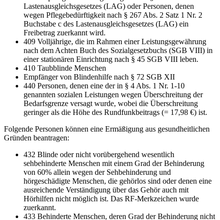
Lastenausgleichsgesetzes (LAG) oder Personen, denen
wegen Pflegebedürftigkeit nach § 267 Abs. 2 Satz 1 Nr. 2
Buchstabe c des Lastenausgleichsgesetzes (LAG) ein
Freibetrag zuerkannt wird.
409 Volljährige, die im Rahmen einer Leistungsgewährung
nach dem Achten Buch des Sozialgesetzbuchs (SGB VIII) in
einer stationären Einrichtung nach § 45 SGB VIII leben.
410 Taubblinde Menschen
Empfänger von Blindenhilfe nach § 72 SGB XII
440 Personen, denen eine der in § 4 Abs. 1 Nr. 1-10
genannten sozialen Leistungen wegen Überschreitung der
Bedarfsgrenze versagt wurde, wobei die Überschreitung
geringer als die Höhe des Rundfunkbeitrags (= 17,98 €) ist.
Folgende Personen können eine Ermäßigung aus gesundheitlichen
Gründen beantragen:
432 Blinde oder nicht vorübergehend wesentlich
sehbehinderte Menschen mit einem Grad der Behinderung
von 60% allein wegen der Sehbehinderung und
hörgeschädigte Menschen, die gehörlos sind oder denen eine
ausreichende Verständigung über das Gehör auch mit
Hörhilfen nicht möglich ist. Das RF-Merkzeichen wurde
zuerkannt.
433 Behinderte Menschen, deren Grad der Behinderung nicht