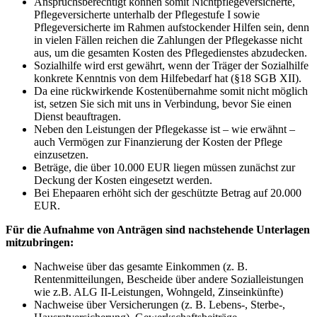
Anspruchsberechtigt können somit Nichtpflegeversicherte,
Pflegeversicherte unterhalb der Pflegestufe I sowie
Pflegeversicherte im Rahmen aufstockender Hilfen sein, denn
in vielen Fällen reichen die Zahlungen der Pflegekasse nicht
aus, um die gesamten Kosten des Pflegedienstes abzudecken.
Sozialhilfe wird erst gewährt, wenn der Träger der Sozialhilfe
konkrete Kenntnis von dem Hilfebedarf hat (§18 SGB XII).
Da eine rückwirkende Kostenübernahme somit nicht möglich
ist, setzen Sie sich mit uns in Verbindung, bevor Sie einen
Dienst beauftragen.
Neben den Leistungen der Pflegekasse ist – wie erwähnt –
auch Vermögen zur Finanzierung der Kosten der Pflege
einzusetzen.
Beträge, die über 10.000 EUR liegen müssen zunächst zur
Deckung der Kosten eingesetzt werden.
Bei Ehepaaren erhöht sich der geschützte Betrag auf 20.000
EUR.
Für die Aufnahme von Anträgen sind nachstehende Unterlagen
mitzubringen:
Nachweise über das gesamte Einkommen (z. B.
Rentenmitteilungen, Bescheide über andere Sozialleistungen
wie z.B. ALG II-Leistungen, Wohngeld, Zinseinkünfte)
Nachweise über Versicherungen (z. B. Lebens-, Sterbe-,