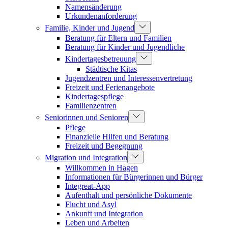
Namensänderung
Urkundenanforderung
Familie, Kinder und Jugend
Beratung für Eltern und Familien
Beratung für Kinder und Jugendliche
Kindertagesbetreuung
Städtische Kitas
Jugendzentren und Interessenvertretung
Freizeit und Ferienangebote
Kindertagespflege
Familienzentren
Seniorinnen und Senioren
Pflege
Finanzielle Hilfen und Beratung
Freizeit und Begegnung
Migration und Integration
Willkommen in Hagen
Informationen für Bürgerinnen und Bürger
Integreat-App
Aufenthalt und persönliche Dokumente
Flucht und Asyl
Ankunft und Integration
Leben und Arbeiten