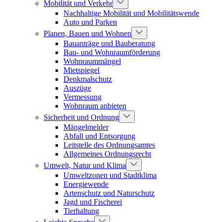
Mobilität und Verkehr
Nachhaltige Mobilität und Mobilitätswende
Auto und Parken
Planen, Bauen und Wohnen
Bauanträge und Bauberatung
Bau- und Wohnraumförderung
Wohnraummängel
Mietspiegel
Denkmalschutz
Auszüge
Vermessung
Wohnraum anbieten
Sicherheit und Ordnung
Mängelmelder
Abfall und Entsorgung
Leitstelle des Ordnungsamtes
Allgemeines Ordnungsrecht
Umwelt, Natur und Klima
Umweltzonen und Stadtklima
Energiewende
Artenschutz und Naturschutz
Jagd und Fischerei
Tierhaltung