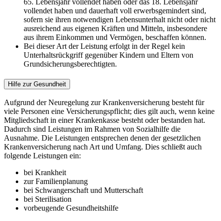
65. Lebensjahr vollendet haben oder das 18. Lebensjahr
vollendet haben und dauerhaft voll erwerbsgemindert sind,
sofern sie ihren notwendigen Lebensunterhalt nicht oder nicht
ausreichend aus eigenen Kräften und Mitteln, insbesondere
aus ihrem Einkommen und Vermögen, beschaffen können.
Bei dieser Art der Leistung erfolgt in der Regel kein
Unterhaltsrückgriff gegenüber Kindern und Eltern von
Grundsicherungsberechtigten.
Hilfe zur Gesundheit
Aufgrund der Neuregelung zur Krankenversicherung besteht für
viele Personen eine Versicherungspflicht; dies gilt auch, wenn keine
Mitgliedschaft in einer Krankenkasse besteht oder bestanden hat.
Dadurch sind Leistungen im Rahmen von Sozialhilfe die
Ausnahme. Die Leistungen entsprechen denen der gesetzlichen
Krankenversicherung nach Art und Umfang. Dies schließt auch
folgende Leistungen ein:
bei Krankheit
zur Familienplanung
bei Schwangerschaft und Mutterschaft
bei Sterilisation
vorbeugende Gesundheitshilfe