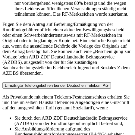
nur vorübergehend wenigstens 80% beträgt und die wegen
ihres Leidens an öffentlichen Veranstaltungen ständig nicht
teilnehmen können. Das RF-Merkzeichen wurde zuerkannt.
Fügen Sie dem Antrag auf Befreiung/Ermäßigung von der
Rundfunkgebührenpflicht einen aktuellen Bewilligungsbescheid
oder einen Schwerbehindertenausweis mit RF-Merkzeichen im
Original oder in beglaubigter Kopie bei. Eine einfache Kopie reicht
aus, wenn die ausstellende Behörde die Vorlage des Originals auf
dem Antrag bestätigt hat. Sie können auch eine „Bescheinigung zur
Vorlage beim ARD ZDF Deutschlandradio Beitragsservice
(AZDBS), ausgestellt von der für Sie zuständigen
Sachbearbeitungsstelle im Fachbereich Jugend und Soziales Z dem
AZDBS übersenden.
Ermäßigte Telefongebühren bei der Deutschen Telekom AG
Als Privatkunde mit einem Telekom-Festnetzanschluss erhalten Sie
und Ihre im selben Haushalt lebenden Angehörigen eine Gutschrift
auf den ausgewählten Tarif (genannt Sozialtarif), wenn:
Sie durch den ARD ZDF Deutschlandradio Beitragsservice
(AZDBS) von der Rundfunkgebührenpflicht befreit sind;
Sie Ausbildungsförderung aufgrund des
Bundesausbildungsförderungsgesetzes (BAföG) erhalten;