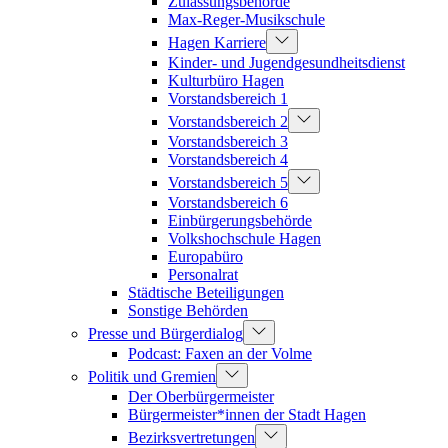
Zulassungsbehörde
Max-Reger-Musikschule
Hagen Karriere
Kinder- und Jugendgesundheitsdienst
Kulturbüro Hagen
Vorstandsbereich 1
Vorstandsbereich 2
Vorstandsbereich 3
Vorstandsbereich 4
Vorstandsbereich 5
Vorstandsbereich 6
Einbürgerungsbehörde
Volkshochschule Hagen
Europabüro
Personalrat
Städtische Beteiligungen
Sonstige Behörden
Presse und Bürgerdialog
Podcast: Faxen an der Volme
Politik und Gremien
Der Oberbürgermeister
Bürgermeister*innen der Stadt Hagen
Bezirksvertretungen