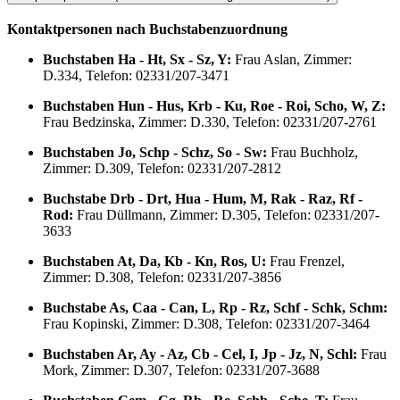
Kontaktpersonen nach Buchstabenzuordnung
Buchstaben Ha - Ht, Sx - Sz, Y:
Frau Aslan, Zimmer:
D.334, Telefon: 02331/207-3471
Buchstaben Hun - Hus, Krb - Ku, Roe - Roi, Scho, W, Z:
Frau Bedzinska, Zimmer: D.330, Telefon: 02331/207-2761
Buchstaben Jo, Schp - Schz, So - Sw:
Frau Buchholz,
Zimmer: D.309, Telefon: 02331/207-2812
Buchstabe Drb - Drt, Hua - Hum, M, Rak - Raz, Rf -
Rod:
Frau Düllmann, Zimmer: D.305, Telefon: 02331/207-
3633
Buchstaben At, Da, Kb - Kn, Ros, U:
Frau Frenzel,
Zimmer: D.308, Telefon: 02331/207-3856
Buchstabe As, Caa - Can, L, Rp - Rz, Schf - Schk, Schm:
Frau Kopinski, Zimmer: D.308, Telefon: 02331/207-3464
Buchstaben Ar, Ay - Az, Cb - Cel, I, Jp - Jz, N, Schl:
Frau
Mork, Zimmer: D.307, Telefon: 02331/207-3688