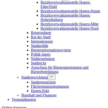
Bezirksverwaltungsstelle Hagen-
Eilpe/Dahl
Bezirksverwaltungsstelle Hagen-Haspe
Bezirksverwaltungsstelle Hagen-
Hohenlimburg
Bezirksverwaltungsstelle Hagen-Mitte
Bezirksverwaltungsstelle Hagen-Nord
Beigeordnete
Rat der Stadt
Integrationsrat
Stadtpolitik
Bürgerinformationssystem
Politik intern
Wahlergebnisse
Stadtrecht
Ausschuss für Bürgeranregungen und
Bürgerbeteiligung
Stadtentwicklung
Stadterneuerung
Flächennutzungsplanung
Hagen-Pakt
Haushalt und Finanzen
Veranstaltungen
Online Services: