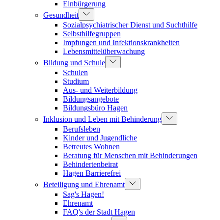
Einbürgerung
Gesundheit
Sozialpsychiatrischer Dienst und Suchthilfe
Selbsthilfegruppen
Impfungen und Infektionskrankheiten
Lebensmittelüberwachung
Bildung und Schule
Schulen
Studium
Aus- und Weiterbildung
Bildungsangebote
Bildungsbüro Hagen
Inklusion und Leben mit Behinderung
Berufsleben
Kinder und Jugendliche
Betreutes Wohnen
Beratung für Menschen mit Behinderungen
Behindertenbeirat
Hagen Barrierefrei
Beteiligung und Ehrenamt
Sag's Hagen!
Ehrenamt
FAQ's der Stadt Hagen