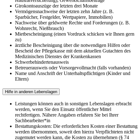
Hausratversicherung), Gewerkschaftsbeiträge
Girokontoauszüge der letzten drei Monate
Vermögensnachweise der letzten zehn Jahre (z. B.
Sparbücher, Festgelder, Wertpapiere, Immobilien)
Nachweise über geldwerte Rechte und Forderungen (z. B.
Wohnrecht, Nießbrauch)
Mietbescheinigung (einen Vordruck schicken wir Ihnen gern
zu)
ärztliche Bescheinigung über die notwendigen Hilfen oder
Bescheid der Pflegekasse mit dem aktuellen Gutachten des
Medizinischen Dienstes der Krankenkassen
Schwerbehindertenausweis
Betreuerausweis oder Vorsorgevollmacht (falls vorhanden)
Name und Anschrift der Unterhaltspflichtigen (Kinder und
Eltern)
Hilfe in anderen Lebenslagen
Leistungen können auch in sonstigen Lebenslagen erbracht
werden, wenn Sie den Einsatz öffentlicher Mittel
rechtfertigen. Nähere Angaben erfahren Sie bei Ihrer
Sachbearbeiter*in
Bestattungskosten: Die erforderlichen Kosten einer Bestattung
werden übernommen, soweit den hierzu Verpflichteten nicht
zugemutet werden kann, die Kosten zu übernehmen (§ 74