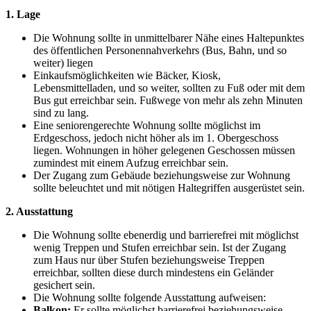
1. Lage
Die Wohnung sollte in unmittelbarer Nähe eines Haltepunktes
des öffentlichen Personennahverkehrs (Bus, Bahn, und so
weiter) liegen
Einkaufsmöglichkeiten wie Bäcker, Kiosk,
Lebensmittelladen, und so weiter, sollten zu Fuß oder mit dem
Bus gut erreichbar sein. Fußwege von mehr als zehn Minuten
sind zu lang.
Eine seniorengerechte Wohnung sollte möglichst im
Erdgeschoss, jedoch nicht höher als im 1. Obergeschoss
liegen. Wohnungen in höher gelegenen Geschossen müssen
zumindest mit einem Aufzug erreichbar sein.
Der Zugang zum Gebäude beziehungsweise zur Wohnung
sollte beleuchtet und mit nötigen Haltegriffen ausgerüstet sein.
2. Ausstattung
Die Wohnung sollte ebenerdig und barrierefrei mit möglichst
wenig Treppen und Stufen erreichbar sein. Ist der Zugang
zum Haus nur über Stufen beziehungsweise Treppen
erreichbar, sollten diese durch mindestens ein Geländer
gesichert sein.
Die Wohnung sollte folgende Ausstattung aufweisen:
Balkon:
Er sollte möglichst barrierefrei beziehungsweise