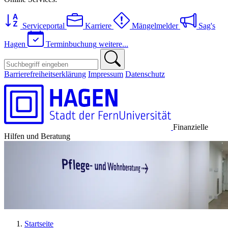
Serviceportal
Karriere
Mängelmelder
Sag's
Hagen
Terminbuchung
weitere...
Barrierefreiheitserklärung
Impressum
Datenschutz
Finanzielle
Hilfen und Beratung
Startseite