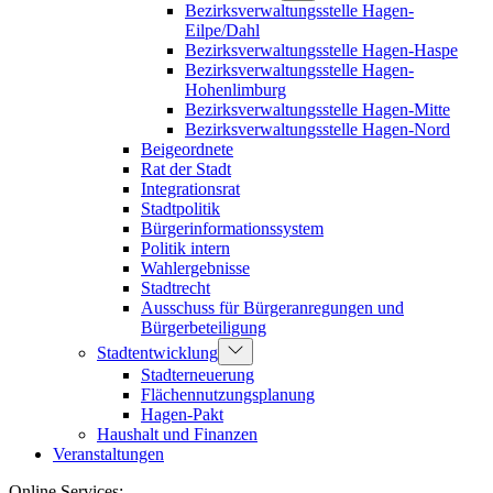
Bezirksverwaltungsstelle Hagen-
Eilpe/Dahl
Bezirksverwaltungsstelle Hagen-Haspe
Bezirksverwaltungsstelle Hagen-
Hohenlimburg
Bezirksverwaltungsstelle Hagen-Mitte
Bezirksverwaltungsstelle Hagen-Nord
Beigeordnete
Rat der Stadt
Integrationsrat
Stadtpolitik
Bürgerinformationssystem
Politik intern
Wahlergebnisse
Stadtrecht
Ausschuss für Bürgeranregungen und
Bürgerbeteiligung
Stadtentwicklung
Stadterneuerung
Flächennutzungsplanung
Hagen-Pakt
Haushalt und Finanzen
Veranstaltungen
Online Services: