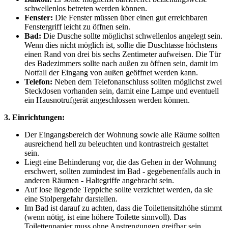
schwellenlos betreten werden können.
Fenster:
Die Fenster müssen über einen gut erreichbaren
Fenstergriff leicht zu öffnen sein.
Bad:
Die Dusche sollte möglichst schwellenlos angelegt sein.
Wenn dies nicht möglich ist, sollte die Duschtasse höchstens
einen Rand von drei bis sechs Zentimeter aufweisen. Die Tür
des Badezimmers sollte nach außen zu öffnen sein, damit im
Notfall der Eingang von außen geöffnet werden kann.
Telefon:
Neben dem Telefonanschluss sollten möglichst zwei
Steckdosen vorhanden sein, damit eine Lampe und eventuell
ein Hausnotrufgerät angeschlossen werden können.
3. Einrichtungen:
Der Eingangsbereich der Wohnung sowie alle Räume sollten
ausreichend hell zu beleuchten und kontrastreich gestaltet
sein.
Liegt eine Behinderung vor, die das Gehen in der Wohnung
erschwert, sollten zumindest im Bad - gegebenenfalls auch in
anderen Räumen - Haltegriffe angebracht sein.
Auf lose liegende Teppiche sollte verzichtet werden, da sie
eine Stolpergefahr darstellen.
Im Bad ist darauf zu achten, dass die Toilettensitzhöhe stimmt
(wenn nötig, ist eine höhere Toilette sinnvoll). Das
Toilettenpapier muss ohne Anstrengungen greifbar sein.