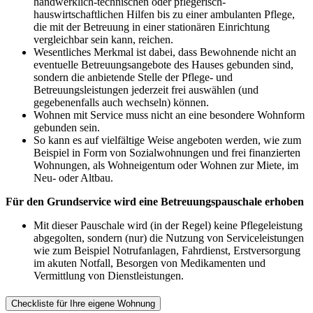
handwerklich-technischen oder pflegerisch-
hauswirtschaftlichen Hilfen bis zu einer ambulanten Pflege,
die mit der Betreuung in einer stationären Einrichtung
vergleichbar sein kann, reichen.
Wesentliches Merkmal ist dabei, dass Bewohnende nicht an
eventuelle Betreuungsangebote des Hauses gebunden sind,
sondern die anbietende Stelle der Pflege- und
Betreuungsleistungen jederzeit frei auswählen (und
gegebenenfalls auch wechseln) können.
Wohnen mit Service muss nicht an eine besondere Wohnform
gebunden sein.
So kann es auf vielfältige Weise angeboten werden, wie zum
Beispiel in Form von Sozialwohnungen und frei finanzierten
Wohnungen, als Wohneigentum oder Wohnen zur Miete, im
Neu- oder Altbau.
Für den Grundservice wird eine Betreuungspauschale erhoben
Mit dieser Pauschale wird (in der Regel) keine Pflegeleistung
abgegolten, sondern (nur) die Nutzung von Serviceleistungen
wie zum Beispiel Notrufanlagen, Fahrdienst, Erstversorgung
im akuten Notfall, Besorgen von Medikamenten und
Vermittlung von Dienstleistungen.
Checkliste für Ihre eigene Wohnung