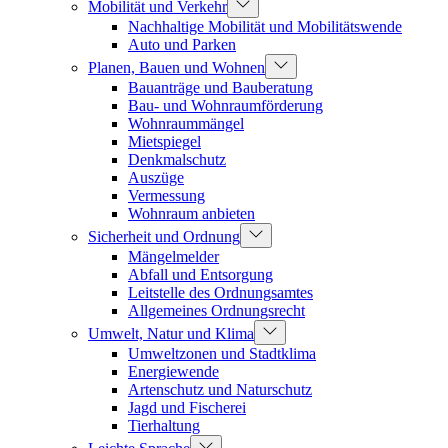
Mobilität und Verkehr
Nachhaltige Mobilität und Mobilitätswende
Auto und Parken
Planen, Bauen und Wohnen
Bauanträge und Bauberatung
Bau- und Wohnraumförderung
Wohnraummängel
Mietspiegel
Denkmalschutz
Auszüge
Vermessung
Wohnraum anbieten
Sicherheit und Ordnung
Mängelmelder
Abfall und Entsorgung
Leitstelle des Ordnungsamtes
Allgemeines Ordnungsrecht
Umwelt, Natur und Klima
Umweltzonen und Stadtklima
Energiewende
Artenschutz und Naturschutz
Jagd und Fischerei
Tierhaltung