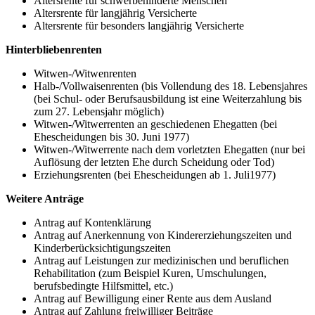
Altersrente für schwerbehinderte Menschen
Altersrente für langjährig Versicherte
Altersrente für besonders langjährig Versicherte
Hinterbliebenrenten
Witwen-/Witwenrenten
Halb-/Vollwaisenrenten (bis Vollendung des 18. Lebensjahres
(bei Schul- oder Berufsausbildung ist eine Weiterzahlung bis
zum 27. Lebensjahr möglich)
Witwen-/Witwerrenten an geschiedenen Ehegatten (bei
Ehescheidungen bis 30. Juni 1977)
Witwen-/Witwerrente nach dem vorletzten Ehegatten (nur bei
Auflösung der letzten Ehe durch Scheidung oder Tod)
Erziehungsrenten (bei Ehescheidungen ab 1. Juli1977)
Weitere Anträge
Antrag auf Kontenklärung
Antrag auf Anerkennung von Kindererziehungszeiten und
Kinderberücksichtigungszeiten
Antrag auf Leistungen zur medizinischen und beruflichen
Rehabilitation (zum Beispiel Kuren, Umschulungen,
berufsbedingte Hilfsmittel, etc.)
Antrag auf Bewilligung einer Rente aus dem Ausland
Antrag auf Zahlung freiwilliger Beiträge