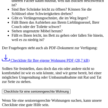
unteren Fächer kaum nutzbar, weil das Bücken beschwerlich
ist?
Sind Ihre Schränke leicht zu öffnen? Können Sie die
Schlüssel ohne Schwierigkeiten drehen?
Gibt es Verlängerungsschnüre, die im Weg liegen?
Fällt Ihnen das Aufstehen aus Ihrem Lieblingssessel, Ihrer
Couch oder der Toilette schwer?
Stehen ungenutzte Möbel herum?
Fällt es Ihnen leicht, ins Bett zu gehen oder fallen Sie hinein,
weil es zu niedrig ist?
Der Fragebogen steht auch als PDF-Dokument zur Verfügung:
Checkliste für Ihre eigene Wohnung
PDF (28,7 kB)
Sollten Sie feststellen, dass doch das ein oder andere nicht so
komfortabel ist wie es sein könnte, sind wir gerne bereit, bei einer
möglichen Umgestaltung oder Umbaumaßnahme mit Rat und Tat
zur Seite zu stehen.
Checkliste für eine seniorengerechte Wohnung
Wenn Sie eine seniorengerechte Wohnungen suchen, kann unsere
Checkliste eine gute Hilfe sein.