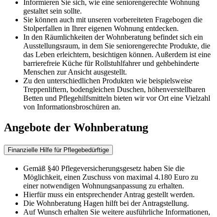
Informieren Sie sich, wie eine seniorengerechte Wohnung
gestaltet sein sollte.
Sie können auch mit unseren vorbereiteten Fragebogen die
Stolperfallen in Ihrer eigenen Wohnung entdecken.
In den Räumlichkeiten der Wohnberatung befindet sich ein
Ausstellungsraum, in dem Sie seniorengerechte Produkte, die
das Leben erleichtern, besichtigen können. Außerdem ist eine
barrierefreie Küche für Rollstuhlfahrer und gehbehinderte
Menschen zur Ansicht ausgestellt.
Zu den unterschiedlichen Produkten wie beispielsweise
Treppenliftern, bodengleichen Duschen, höhenverstellbaren
Betten und Pflegehilfsmitteln bieten wir vor Ort eine Vielzahl
von Informationsbroschüren an.
Angebote der Wohnberatung
Finanzielle Hilfe für Pflegebedürftige
Gemäß §40 Pflegeversicherungsgesetz haben Sie die
Möglichkeit, einen Zuschuss von maximal 4.180 Euro zu
einer notwendigen Wohnungsanpassung zu erhalten.
Hierfür muss ein entsprechender Antrag gestellt werden.
Die Wohnberatung Hagen hilft bei der Antragstellung.
Auf Wunsch erhalten Sie weitere ausführliche Informationen,