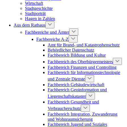
Wirtschaft
Stadtgeschichte
Stadtporträt
Hagen in Zahlen
Aus dem Rathaus
Fachbereiche und Ämter
Fachbereiche A-Z
Amt für Brand- und Katastrophenschutz
Behördlicher Datenschutz
Fachbereich Bildung und Kultur
Fachbereich des Oberbürgermeisters
Fachbereich Finanzen und Controlling
Fachbereich für Informationstechnologie
und Zentrale Dienste
Fachbereich Gebäudewirtschaft
Fachbereich Geoinformation und
Liegenschaftskataster
Fachbereich Gesundheit und
Verbraucherschutz
Fachbereich Integration, Zuwanderung
und Wohnraumsicherung
Fachbereich Jugend und Soziales