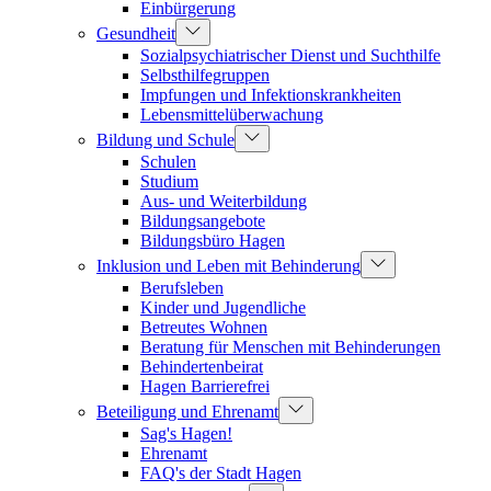
Einbürgerung
Gesundheit
Sozialpsychiatrischer Dienst und Suchthilfe
Selbsthilfegruppen
Impfungen und Infektionskrankheiten
Lebensmittelüberwachung
Bildung und Schule
Schulen
Studium
Aus- und Weiterbildung
Bildungsangebote
Bildungsbüro Hagen
Inklusion und Leben mit Behinderung
Berufsleben
Kinder und Jugendliche
Betreutes Wohnen
Beratung für Menschen mit Behinderungen
Behindertenbeirat
Hagen Barrierefrei
Beteiligung und Ehrenamt
Sag's Hagen!
Ehrenamt
FAQ's der Stadt Hagen