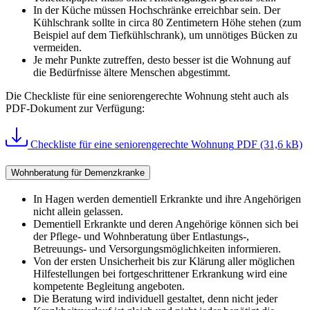
In der Küche müssen Hochschränke erreichbar sein. Der
Kühlschrank sollte in circa 80 Zentimetern Höhe stehen (zum
Beispiel auf dem Tiefkühlschrank), um unnötiges Bücken zu
vermeiden.
Je mehr Punkte zutreffen, desto besser ist die Wohnung auf
die Bedürfnisse ältere Menschen abgestimmt.
Die Checkliste für eine seniorengerechte Wohnung steht auch als
PDF-Dokument zur Verfügung:
Checkliste für eine seniorengerechte Wohnung
PDF (31,6 kB)
Wohnberatung für Demenzkranke
In Hagen werden dementiell Erkrankte und ihre Angehörigen
nicht allein gelassen.
Dementiell Erkrankte und deren Angehörige können sich bei
der Pflege- und Wohnberatung über Entlastungs-,
Betreuungs- und Versorgungsmöglichkeiten informieren.
Von der ersten Unsicherheit bis zur Klärung aller möglichen
Hilfestellungen bei fortgeschrittener Erkrankung wird eine
kompetente Begleitung angeboten.
Die Beratung wird individuell gestaltet, denn nicht jeder