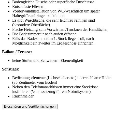
Bodengleiche Dusche oder superflache Duschtasse
Rutschfeste Fliesen
Vorderwandinstallation von WC/Waschtisch um später
Haltegriffe anbringen zu können
Es gibt Waschtische, die sehr leicht zu reinigen sind
(besondere Oberfläche)
Flache Heizung zum Vorwärmen/Trocknen der Handtücher
Die Badezimmertür nach außen öffnend
Falls das Badezimmer im 1. Stock liegen soll, nach
Möglichkeit ein zweites im Erdgeschoss einrichten.
Balkon / Terasse:
keine Stufen und Schwellen - Ebenerdigkeit
Sonstiges:
Bedienungselemente (Lichtschalter etc.) in erreichbarer Höhe
(85 Zentimeter vom Boden)
Neben den Telefonanschlüssen immer eine Steckdose
installieren (Voraussetzung für ein Notrufsystem)
Rauchmelder
Broschüren und Veröffentlichungen