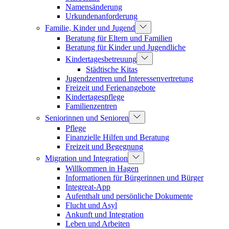
Namensänderung
Urkundenanforderung
Familie, Kinder und Jugend
Beratung für Eltern und Familien
Beratung für Kinder und Jugendliche
Kindertagesbetreuung
Städtische Kitas
Jugendzentren und Interessenvertretung
Freizeit und Ferienangebote
Kindertagespflege
Familienzentren
Seniorinnen und Senioren
Pflege
Finanzielle Hilfen und Beratung
Freizeit und Begegnung
Migration und Integration
Willkommen in Hagen
Informationen für Bürgerinnen und Bürger
Integreat-App
Aufenthalt und persönliche Dokumente
Flucht und Asyl
Ankunft und Integration
Leben und Arbeiten