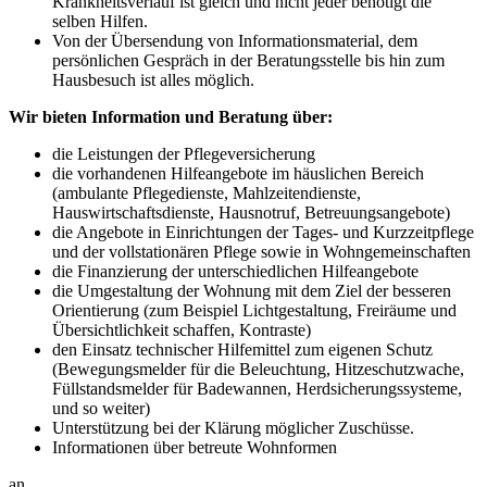
Krankheitsverlauf ist gleich und nicht jeder benötigt die
selben Hilfen.
Von der Übersendung von Informationsmaterial, dem
persönlichen Gespräch in der Beratungsstelle bis hin zum
Hausbesuch ist alles möglich.
Wir bieten Information und Beratung über:
die Leistungen der Pflegeversicherung
die vorhandenen Hilfeangebote im häuslichen Bereich
(ambulante Pflegedienste, Mahlzeitendienste,
Hauswirtschaftsdienste, Hausnotruf, Betreuungsangebote)
die Angebote in Einrichtungen der Tages- und Kurzzeitpflege
und der vollstationären Pflege sowie in Wohngemeinschaften
die Finanzierung der unterschiedlichen Hilfeangebote
die Umgestaltung der Wohnung mit dem Ziel der besseren
Orientierung (zum Beispiel Lichtgestaltung, Freiräume und
Übersichtlichkeit schaffen, Kontraste)
den Einsatz technischer Hilfemittel zum eigenen Schutz
(Bewegungsmelder für die Beleuchtung, Hitzeschutzwache,
Füllstandsmelder für Badewannen, Herdsicherungssysteme,
und so weiter)
Unterstützung bei der Klärung möglicher Zuschüsse.
Informationen über betreute Wohnformen
an.