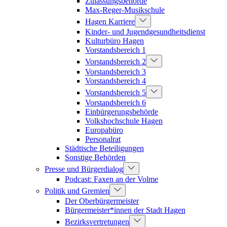
Zulassungsbehörde
Max-Reger-Musikschule
Hagen Karriere
Kinder- und Jugendgesundheitsdienst
Kulturbüro Hagen
Vorstandsbereich 1
Vorstandsbereich 2
Vorstandsbereich 3
Vorstandsbereich 4
Vorstandsbereich 5
Vorstandsbereich 6
Einbürgerungsbehörde
Volkshochschule Hagen
Europabüro
Personalrat
Städtische Beteiligungen
Sonstige Behörden
Presse und Bürgerdialog
Podcast: Faxen an der Volme
Politik und Gremien
Der Oberbürgermeister
Bürgermeister*innen der Stadt Hagen
Bezirksvertretungen