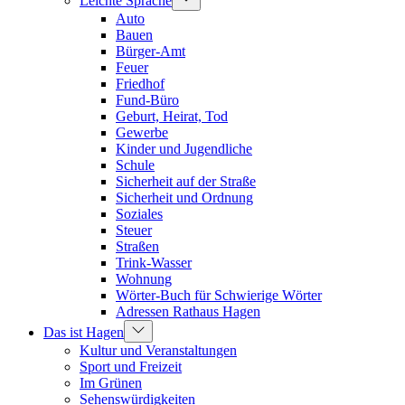
Leichte Sprache
Auto
Bauen
Bürger-Amt
Feuer
Friedhof
Fund-Büro
Geburt, Heirat, Tod
Gewerbe
Kinder und Jugendliche
Schule
Sicherheit auf der Straße
Sicherheit und Ordnung
Soziales
Steuer
Straßen
Trink-Wasser
Wohnung
Wörter-Buch für Schwierige Wörter
Adressen Rathaus Hagen
Das ist Hagen
Kultur und Veranstaltungen
Sport und Freizeit
Im Grünen
Sehenswürdigkeiten