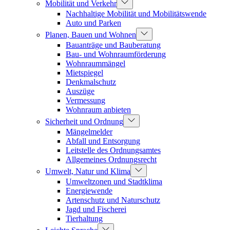
Mobilität und Verkehr
Nachhaltige Mobilität und Mobilitätswende
Auto und Parken
Planen, Bauen und Wohnen
Bauanträge und Bauberatung
Bau- und Wohnraumförderung
Wohnraummängel
Mietspiegel
Denkmalschutz
Auszüge
Vermessung
Wohnraum anbieten
Sicherheit und Ordnung
Mängelmelder
Abfall und Entsorgung
Leitstelle des Ordnungsamtes
Allgemeines Ordnungsrecht
Umwelt, Natur und Klima
Umweltzonen und Stadtklima
Energiewende
Artenschutz und Naturschutz
Jagd und Fischerei
Tierhaltung