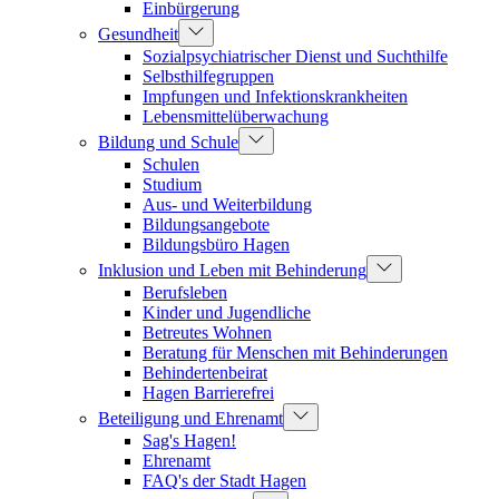
Einbürgerung
Gesundheit
Sozialpsychiatrischer Dienst und Suchthilfe
Selbsthilfegruppen
Impfungen und Infektionskrankheiten
Lebensmittelüberwachung
Bildung und Schule
Schulen
Studium
Aus- und Weiterbildung
Bildungsangebote
Bildungsbüro Hagen
Inklusion und Leben mit Behinderung
Berufsleben
Kinder und Jugendliche
Betreutes Wohnen
Beratung für Menschen mit Behinderungen
Behindertenbeirat
Hagen Barrierefrei
Beteiligung und Ehrenamt
Sag's Hagen!
Ehrenamt
FAQ's der Stadt Hagen