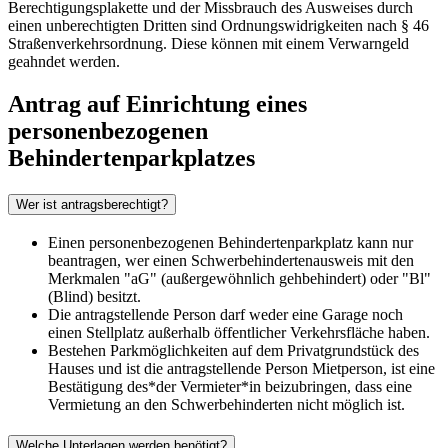
Berechtigungsplakette und der Missbrauch des Ausweises durch
einen unberechtigten Dritten sind Ordnungswidrigkeiten nach § 46
Straßenverkehrsordnung. Diese können mit einem Verwarngeld
geahndet werden.
Antrag auf Einrichtung eines
personenbezogenen
Behindertenparkplatzes
Wer ist antragsberechtigt?
Einen personenbezogenen Behindertenparkplatz kann nur
beantragen, wer einen Schwerbehindertenausweis mit den
Merkmalen "aG" (außergewöhnlich gehbehindert) oder "Bl"
(Blind) besitzt.
Die antragstellende Person darf weder eine Garage noch
einen Stellplatz außerhalb öffentlicher Verkehrsfläche haben.
Bestehen Parkmöglichkeiten auf dem Privatgrundstück des
Hauses und ist die antragstellende Person Mietperson, ist eine
Bestätigung des*der Vermieter*in beizubringen, dass eine
Vermietung an den Schwerbehinderten nicht möglich ist.
Welche Unterlagen werden benötigt?