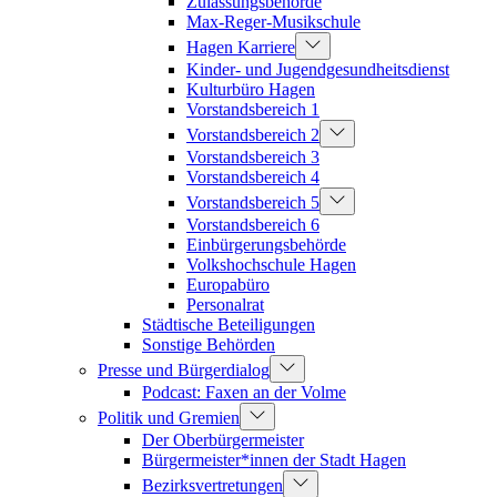
Zulassungsbehörde
Max-Reger-Musikschule
Hagen Karriere
Kinder- und Jugendgesundheitsdienst
Kulturbüro Hagen
Vorstandsbereich 1
Vorstandsbereich 2
Vorstandsbereich 3
Vorstandsbereich 4
Vorstandsbereich 5
Vorstandsbereich 6
Einbürgerungsbehörde
Volkshochschule Hagen
Europabüro
Personalrat
Städtische Beteiligungen
Sonstige Behörden
Presse und Bürgerdialog
Podcast: Faxen an der Volme
Politik und Gremien
Der Oberbürgermeister
Bürgermeister*innen der Stadt Hagen
Bezirksvertretungen