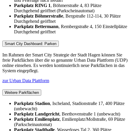
und Feiertage nach Bedarf
Parkplatz RING 1
, Böhmerstraße 4, 83 Plätze
Durchgehend geöffnet (Parkscheinautomat)
Parkplatz Böhmerstraße
, Bergstraße 112-114, 30 Plätze
Durchgehend geöffnet
Parkplatz Bettermann
, Rembergstraße 4, 150 Einstellplätze
Durchgehend geöffnet
Smart City Dashboard: Parken
Im Rahmen der Smart City Strategie der Stadt Hagen können Sie
freie Parkflächen über die so genannte Urban Data Plattform (UDP)
online einsehen. Es werden kontinuierlich neue Parkflächen in das
System eingepflegt.
zur Urban Data Plattform
Weitere Parkflächen
Parkplatz Stadion
, Ischeland, Stadionstraße 17, 400 Plätze
(unbewacht)
Parkplatz Landgericht
, Beethovenstraße 1 (unbewacht)
Parkplatz Emilienplatz
, Emilienplatz/Mollstraße, 69 Plätze
(Parkscheinautomat)
Parkplatz Stadthalle
, Wasserloses Tal 2, 360 Plätze