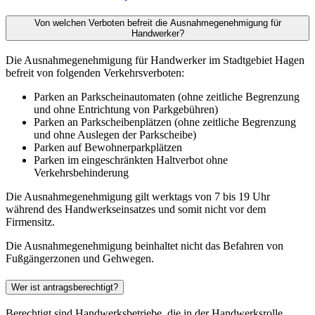
Von welchen Verboten befreit die Ausnahmegenehmigung für
Handwerker?
Die Ausnahmegenehmigung für Handwerker im Stadtgebiet Hagen
befreit von folgenden Verkehrsverboten:
Parken an Parkscheinautomaten (ohne zeitliche Begrenzung
und ohne Entrichtung von Parkgebühren)
Parken an Parkscheibenplätzen (ohne zeitliche Begrenzung
und ohne Auslegen der Parkscheibe)
Parken auf Bewohnerparkplätzen
Parken im eingeschränkten Haltverbot ohne
Verkehrsbehinderung
Die Ausnahmegenehmigung gilt werktags von 7 bis 19 Uhr
während des Handwerkseinsatzes und somit nicht vor dem
Firmensitz.
Die Ausnahmegenehmigung beinhaltet nicht das Befahren von
Fußgängerzonen und Gehwegen.
Wer ist antragsberechtigt?
Berechtigt sind Handwerksbetriebe, die in der Handwerksrolle