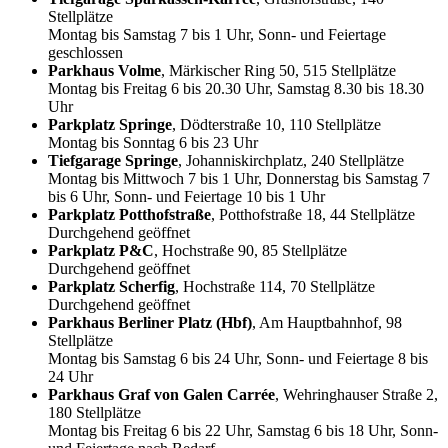
Stellplätze
Montag bis Samstag 7 bis 1 Uhr, Sonn- und Feiertage
geschlossen
Parkhaus Volme
, Märkischer Ring 50, 515 Stellplätze
Montag bis Freitag 6 bis 20.30 Uhr, Samstag 8.30 bis 18.30
Uhr
Parkplatz Springe
, Dödterstraße 10, 110 Stellplätze
Montag bis Sonntag 6 bis 23 Uhr
Tiefgarage Springe
, Johanniskirchplatz, 240 Stellplätze
Montag bis Mittwoch 7 bis 1 Uhr, Donnerstag bis Samstag 7
bis 6 Uhr, Sonn- und Feiertage 10 bis 1 Uhr
Parkplatz Potthofstraße
, Potthofstraße 18, 44 Stellplätze
Durchgehend geöffnet
Parkplatz P&C
, Hochstraße 90, 85 Stellplätze
Durchgehend geöffnet
Parkplatz Scherfig
, Hochstraße 114, 70 Stellplätze
Durchgehend geöffnet
Parkhaus Berliner Platz (Hbf)
, Am Hauptbahnhof, 98
Stellplätze
Montag bis Samstag 6 bis 24 Uhr, Sonn- und Feiertage 8 bis
24 Uhr
Parkhaus Graf von Galen Carrée
, Wehringhauser Straße 2,
180 Stellplätze
Montag bis Freitag 6 bis 22 Uhr, Samstag 6 bis 18 Uhr, Sonn-