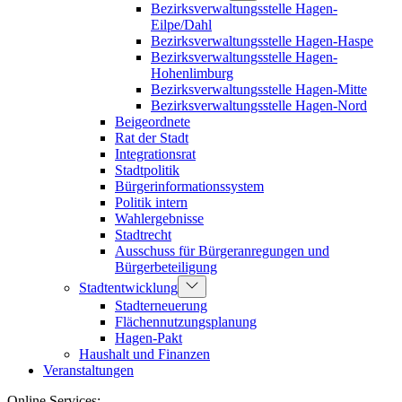
Bezirksverwaltungsstelle Hagen-
Eilpe/Dahl
Bezirksverwaltungsstelle Hagen-Haspe
Bezirksverwaltungsstelle Hagen-
Hohenlimburg
Bezirksverwaltungsstelle Hagen-Mitte
Bezirksverwaltungsstelle Hagen-Nord
Beigeordnete
Rat der Stadt
Integrationsrat
Stadtpolitik
Bürgerinformationssystem
Politik intern
Wahlergebnisse
Stadtrecht
Ausschuss für Bürgeranregungen und
Bürgerbeteiligung
Stadtentwicklung
Stadterneuerung
Flächennutzungsplanung
Hagen-Pakt
Haushalt und Finanzen
Veranstaltungen
Online Services: