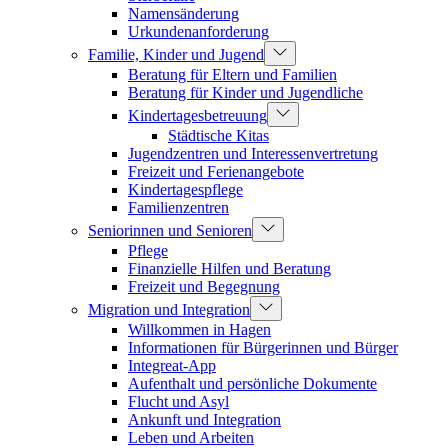
Namensänderung
Urkundenanforderung
Familie, Kinder und Jugend
Beratung für Eltern und Familien
Beratung für Kinder und Jugendliche
Kindertagesbetreuung
Städtische Kitas
Jugendzentren und Interessenvertretung
Freizeit und Ferienangebote
Kindertagespflege
Familienzentren
Seniorinnen und Senioren
Pflege
Finanzielle Hilfen und Beratung
Freizeit und Begegnung
Migration und Integration
Willkommen in Hagen
Informationen für Bürgerinnen und Bürger
Integreat-App
Aufenthalt und persönliche Dokumente
Flucht und Asyl
Ankunft und Integration
Leben und Arbeiten