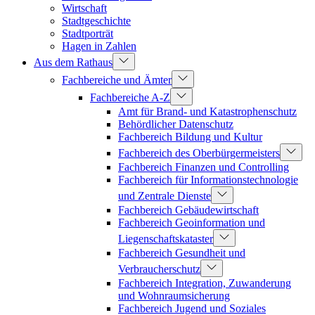
Wirtschaft
Stadtgeschichte
Stadtporträt
Hagen in Zahlen
Aus dem Rathaus
Fachbereiche und Ämter
Fachbereiche A-Z
Amt für Brand- und Katastrophenschutz
Behördlicher Datenschutz
Fachbereich Bildung und Kultur
Fachbereich des Oberbürgermeisters
Fachbereich Finanzen und Controlling
Fachbereich für Informationstechnologie
und Zentrale Dienste
Fachbereich Gebäudewirtschaft
Fachbereich Geoinformation und
Liegenschaftskataster
Fachbereich Gesundheit und
Verbraucherschutz
Fachbereich Integration, Zuwanderung
und Wohnraumsicherung
Fachbereich Jugend und Soziales