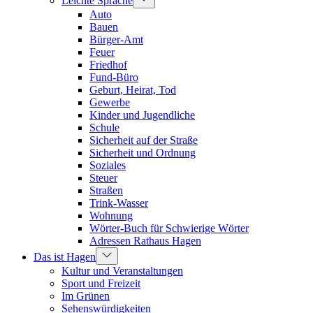
Leichte Sprache
Auto
Bauen
Bürger-Amt
Feuer
Friedhof
Fund-Büro
Geburt, Heirat, Tod
Gewerbe
Kinder und Jugendliche
Schule
Sicherheit auf der Straße
Sicherheit und Ordnung
Soziales
Steuer
Straßen
Trink-Wasser
Wohnung
Wörter-Buch für Schwierige Wörter
Adressen Rathaus Hagen
Das ist Hagen
Kultur und Veranstaltungen
Sport und Freizeit
Im Grünen
Sehenswürdigkeiten