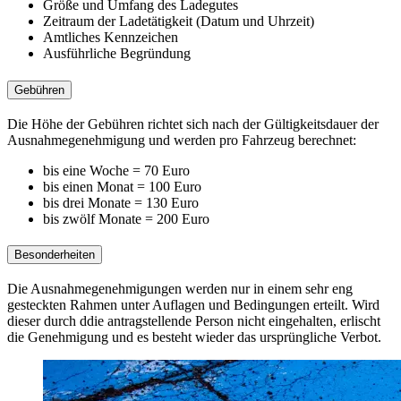
Größe und Umfang des Ladegutes
Zeitraum der Ladetätigkeit (Datum und Uhrzeit)
Amtliches Kennzeichen
Ausführliche Begründung
Gebühren
Die Höhe der Gebühren richtet sich nach der Gültigkeitsdauer der
Ausnahmegenehmigung und werden pro Fahrzeug berechnet:
bis eine Woche = 70 Euro
bis einen Monat = 100 Euro
bis drei Monate = 130 Euro
bis zwölf Monate = 200 Euro
Besonderheiten
Die Ausnahmegenehmigungen werden nur in einem sehr eng
gesteckten Rahmen unter Auflagen und Bedingungen erteilt. Wird
dieser durch ddie antragstellende Person nicht eingehalten, erlischt
die Genehmigung und es besteht wieder das ursprüngliche Verbot.