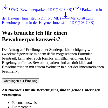
FAQ: Bewohnerparken
PDF (142,8 kB)
Parkzonen in
der Hagener Innenstadt
PDF (6,3 MB)
Merkblatt zum
Bewohnerparken in der Hagener Innenstadt
PDF (103,7 kB)
Was brauche ich für einen
Bewohnerparkausweis?
Der Antrag auf Erteilung einer Sonderparkberechtigung wird
zweckmäßigerweise mit dem dafür vorgesehenen Formular
beantragt, kann aber auch formlos schriftlich erfolgen. Die
Regelungen für das Bewohnerparken sind ausdrücklich auf
Bewohner*innen mit erstem Wohnsitz in einer der Innenstadtzonen
beschränkt.
Unterlagen zur Erteilung
Als Nachweis für die Berechtigung sind folgende Unterlagen
vorzulegen:
Personalausweis
Führerschein