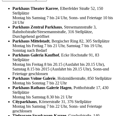
Parkhaus Theater Karree
, Elberfelder Straße 52, 150
Stellplätze
Montag bis Samstag 7 bis 24 Uhr, Sonn- und Feiertage 10 bis
24 Uhr
Parkhaus Zentral Parkhaus
, Stresemannstraße 3,
Bahnhofstraße/Stresemannstraße, 316 Stellplätze,
Durchgehend geöffnet
Parkhaus Mittelstadt
, Bergischer Ring 82, 305 Stellplätze
Montag bis Freitag 7 bis 21 Uhr, Samstag 7 bis 19 Uhr,
Sonntag nach Bedarf
Parkhaus Galeria Kaufhof
, Ecke Hochstaße 91, 83
Stellplätze
Montag bis Freitag 8 bis 20.15 (Ausfahrt bis 20.15 Uhr),
Samstag 8.15 bis 2015 (Ausfahrt bis 20.15 Uhr), Sonn-und
Feiertage geschlossen
Parkhaus Volme Galerie
, Holzmüllerstraße, 850 Stellplätze
Montag bis Sonntag 7 bis 22 Uhr
Parkhaus Rathaus Galerie Hagen
, Potthofstraße 17, 430
Stellplätze
Montag bis Samstag 8.30 bis 21 Uhr
Cityparkhaus
, Körnerstraße 31, 376 Stellplätze
Montag bis Samstag 7 bis 22 Uhr, Sonn- und Feiertage
geschlossen
Tiefgarage Sparkassen-Karree
, Grashofstraße, 140