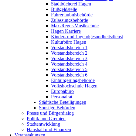
Stadtbücherei Hagen
Bußgeldstelle
Fahrerlaubnisbehörde
Zulassungsbehörde
Max-Reger-Musikschule
Hagen Karriere
Kinder- und Jugendgesundheitsdienst
Kulturbüro Hagen
Vorstandsbereich 1
Vorstandsbereich 2
Vorstandsbereich 3
Vorstandsbereich 4
Vorstandsbereich 5
Vorstandsbereich 6
Einbürgerungsbehörde
Volkshochschule Hagen
Europabüro
Personalrat
Städtische Beteiligungen
Sonstige Behörden
Presse und Bürgerdialog
Politik und Gremien
Stadtentwicklung
Haushalt und Finanzen
Veranstaltungen