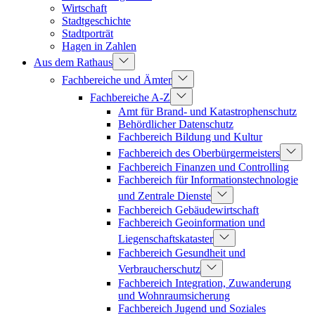
Wirtschaft
Stadtgeschichte
Stadtporträt
Hagen in Zahlen
Aus dem Rathaus
Fachbereiche und Ämter
Fachbereiche A-Z
Amt für Brand- und Katastrophenschutz
Behördlicher Datenschutz
Fachbereich Bildung und Kultur
Fachbereich des Oberbürgermeisters
Fachbereich Finanzen und Controlling
Fachbereich für Informationstechnologie
und Zentrale Dienste
Fachbereich Gebäudewirtschaft
Fachbereich Geoinformation und
Liegenschaftskataster
Fachbereich Gesundheit und
Verbraucherschutz
Fachbereich Integration, Zuwanderung
und Wohnraumsicherung
Fachbereich Jugend und Soziales