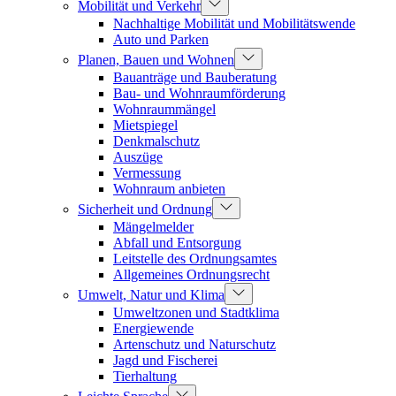
Mobilität und Verkehr
Nachhaltige Mobilität und Mobilitätswende
Auto und Parken
Planen, Bauen und Wohnen
Bauanträge und Bauberatung
Bau- und Wohnraumförderung
Wohnraummängel
Mietspiegel
Denkmalschutz
Auszüge
Vermessung
Wohnraum anbieten
Sicherheit und Ordnung
Mängelmelder
Abfall und Entsorgung
Leitstelle des Ordnungsamtes
Allgemeines Ordnungsrecht
Umwelt, Natur und Klima
Umweltzonen und Stadtklima
Energiewende
Artenschutz und Naturschutz
Jagd und Fischerei
Tierhaltung