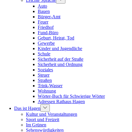
Leichte Sprache
Auto
Bauen
Bürger-Amt
Feuer
Friedhof
Fund-Büro
Geburt, Heirat, Tod
Gewerbe
Kinder und Jugendliche
Schule
Sicherheit auf der Straße
Sicherheit und Ordnung
Soziales
Steuer
Straßen
Trink-Wasser
Wohnung
Wörter-Buch für Schwierige Wörter
Adressen Rathaus Hagen
Das ist Hagen
Kultur und Veranstaltungen
Sport und Freizeit
Im Grünen
Sehenswürdigkeiten