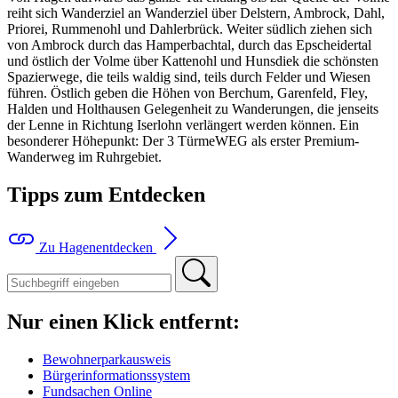
reiht sich Wanderziel an Wanderziel über Delstern, Ambrock, Dahl,
Priorei, Rummenohl und Dahlerbrück. Weiter südlich ziehen sich
von Ambrock durch das Hamperbachtal, durch das Epscheidertal
und östlich der Volme über Kattenohl und Hunsdiek die schönsten
Spazierwege, die teils waldig sind, teils durch Felder und Wiesen
führen. Östlich geben die Höhen von Berchum, Garenfeld, Fley,
Halden und Holthausen Gelegenheit zu Wanderungen, die jenseits
der Lenne in Richtung Iserlohn verlängert werden können. Ein
besonderer Höhepunkt: Der 3 TürmeWEG als erster Premium-
Wanderweg im Ruhrgebiet.
Tipps zum Entdecken
Zu Hagenentdecken
Nur einen Klick entfernt:
Bewohnerparkausweis
Bürgerinformationssystem
Fundsachen Online