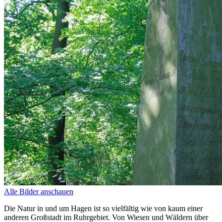
Alle Bilder anschauen
Die Natur in und um Hagen ist so vielfältig wie von kaum einer
anderen Großstadt im Ruhrgebiet. Von Wiesen und Wäldern über