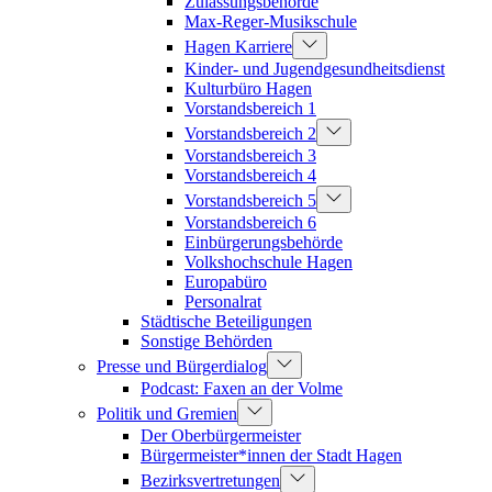
Zulassungsbehörde
Max-Reger-Musikschule
Hagen Karriere
Kinder- und Jugendgesundheitsdienst
Kulturbüro Hagen
Vorstandsbereich 1
Vorstandsbereich 2
Vorstandsbereich 3
Vorstandsbereich 4
Vorstandsbereich 5
Vorstandsbereich 6
Einbürgerungsbehörde
Volkshochschule Hagen
Europabüro
Personalrat
Städtische Beteiligungen
Sonstige Behörden
Presse und Bürgerdialog
Podcast: Faxen an der Volme
Politik und Gremien
Der Oberbürgermeister
Bürgermeister*innen der Stadt Hagen
Bezirksvertretungen