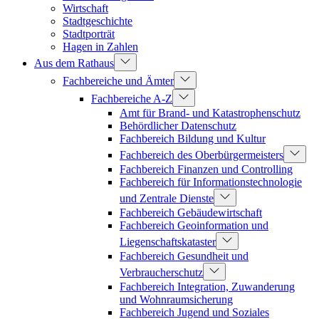
Wirtschaft
Stadtgeschichte
Stadtporträt
Hagen in Zahlen
Aus dem Rathaus
Fachbereiche und Ämter
Fachbereiche A-Z
Amt für Brand- und Katastrophenschutz
Behördlicher Datenschutz
Fachbereich Bildung und Kultur
Fachbereich des Oberbürgermeisters
Fachbereich Finanzen und Controlling
Fachbereich für Informationstechnologie
und Zentrale Dienste
Fachbereich Gebäudewirtschaft
Fachbereich Geoinformation und
Liegenschaftskataster
Fachbereich Gesundheit und
Verbraucherschutz
Fachbereich Integration, Zuwanderung
und Wohnraumsicherung
Fachbereich Jugend und Soziales