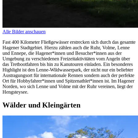
Alle Bilder anschauen
Fast 400 Kilometer Fließgewässer erstrecken sich durch das gesamte
Hagener Stadtgebiet. Hierzu zählen auch die Ruhr, Volme, Lenne
und Ennepe, die Hagener*innen und Besucher*innen aus der
Umgebung zu verschiedenen Freizeitaktivitäten vom Angeln über
das Tretbootfahren bis hin zu Kanutouren einladen. Ein besonderes
Highlight ist den Lenne-Wildwasserpark, der nicht nur ein beliebter
Austragungsort für internationale Rennen sondern auch der perfekte
Ort für Hobbyfahrer*innen und Spitzenathlet*innen ist. Im Hagener
Norden, wo sich Lenne und Volme mit der Ruhr vereinen, liegt der
Hengsteysee.
Wälder und Kleingärten