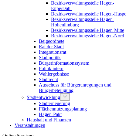
Bezirksverwaltungsstelle Hagen-
Eilpe/Dahl
Bezirksverwaltungsstelle Hagen-Haspe
Bezirksverwaltungsstelle Hagen-
Hohenlimburg
Bezirksverwaltungsstelle Hagen-Mitte
Bezirksverwaltungsstelle Hagen-Nord
Beigeordnete
Rat der Stadt
Integrationsrat
Stadtpolitik
Bürgerinformationssystem
Politik intern
Wahlergebnisse
Stadtrecht
Ausschuss für Bürgeranregungen und
Bürgerbeteiligung
Stadtentwicklung
Stadterneuerung
Flächennutzungsplanung
Hagen-Pakt
Haushalt und Finanzen
Veranstaltungen
Online Services: