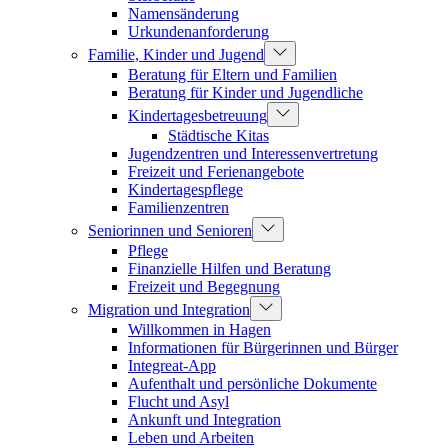
Namensänderung
Urkundenanforderung
Familie, Kinder und Jugend
Beratung für Eltern und Familien
Beratung für Kinder und Jugendliche
Kindertagesbetreuung
Städtische Kitas
Jugendzentren und Interessenvertretung
Freizeit und Ferienangebote
Kindertagespflege
Familienzentren
Seniorinnen und Senioren
Pflege
Finanzielle Hilfen und Beratung
Freizeit und Begegnung
Migration und Integration
Willkommen in Hagen
Informationen für Bürgerinnen und Bürger
Integreat-App
Aufenthalt und persönliche Dokumente
Flucht und Asyl
Ankunft und Integration
Leben und Arbeiten