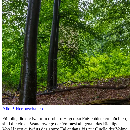
Alle Bilder anschauen
Für alle, die die Natur in und um Hagen zu Fuß entdecken möchten,
sind die vielen Wanderwege der Volmestadt genau das Richtige.
Von Hagen aufwärts das ganze Tal entlang bis zur Quelle der Volme