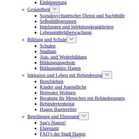
Einbürgerung
Gesundheit
Sozialpsychiatrischer Dienst und Suchthilfe
Selbsthilfegruppen
Impfungen und Infektionskrankheiten
Lebensmittelüberwachung
Bildung und Schule
Schulen
Studium
Aus- und Weiterbildung
Bildungsangebote
Bildungsbüro Hagen
Inklusion und Leben mit Behinderung
Berufsleben
Kinder und Jugendliche
Betreutes Wohnen
Beratung für Menschen mit Behinderungen
Behindertenbeirat
Hagen Barrierefrei
Beteiligung und Ehrenamt
Sag's Hagen!
Ehrenamt
FAQ's der Stadt Hagen