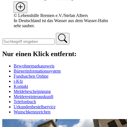
©
Lebenshilfe Bremen e.V./Stefan Albers
In Deutschland ist das Wasser aus dem Wasser-Hahn
sehr sauber.
Nur einen Klick entfernt:
Bewohnerparkausweis
Bürgerinformationssystem
Fundsachen Online
i-Kfz
Kontakt
Meldebescheinigung
Melderegisterauskunft
Telefonbuch
Urkundenbestellservice
Wunschkennzeichen