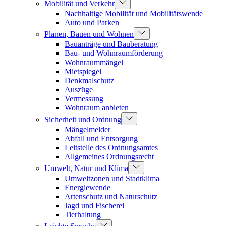
Mobilität und Verkehr
Nachhaltige Mobilität und Mobilitätswende
Auto und Parken
Planen, Bauen und Wohnen
Bauanträge und Bauberatung
Bau- und Wohnraumförderung
Wohnraummängel
Mietspiegel
Denkmalschutz
Auszüge
Vermessung
Wohnraum anbieten
Sicherheit und Ordnung
Mängelmelder
Abfall und Entsorgung
Leitstelle des Ordnungsamtes
Allgemeines Ordnungsrecht
Umwelt, Natur und Klima
Umweltzonen und Stadtklima
Energiewende
Artenschutz und Naturschutz
Jagd und Fischerei
Tierhaltung