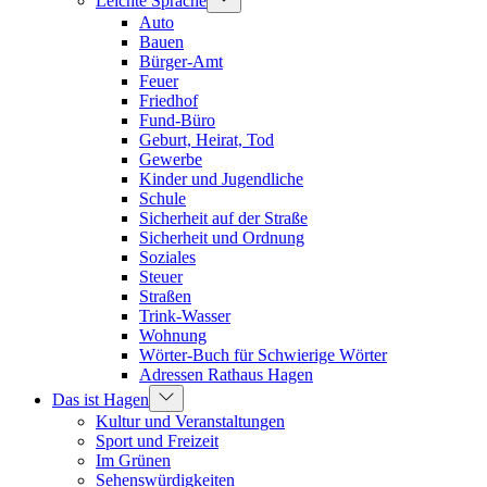
Leichte Sprache
Auto
Bauen
Bürger-Amt
Feuer
Friedhof
Fund-Büro
Geburt, Heirat, Tod
Gewerbe
Kinder und Jugendliche
Schule
Sicherheit auf der Straße
Sicherheit und Ordnung
Soziales
Steuer
Straßen
Trink-Wasser
Wohnung
Wörter-Buch für Schwierige Wörter
Adressen Rathaus Hagen
Das ist Hagen
Kultur und Veranstaltungen
Sport und Freizeit
Im Grünen
Sehenswürdigkeiten