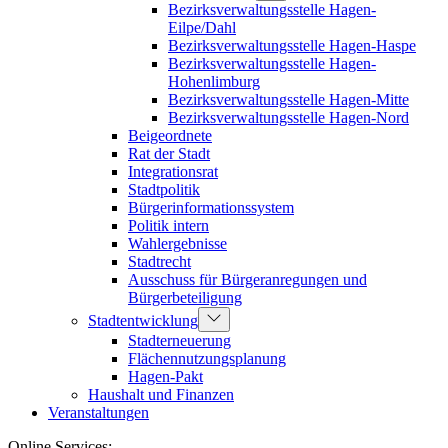
Bezirksverwaltungsstelle Hagen-
Eilpe/Dahl
Bezirksverwaltungsstelle Hagen-Haspe
Bezirksverwaltungsstelle Hagen-
Hohenlimburg
Bezirksverwaltungsstelle Hagen-Mitte
Bezirksverwaltungsstelle Hagen-Nord
Beigeordnete
Rat der Stadt
Integrationsrat
Stadtpolitik
Bürgerinformationssystem
Politik intern
Wahlergebnisse
Stadtrecht
Ausschuss für Bürgeranregungen und
Bürgerbeteiligung
Stadtentwicklung
Stadterneuerung
Flächennutzungsplanung
Hagen-Pakt
Haushalt und Finanzen
Veranstaltungen
Online Services: