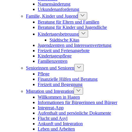
Namensänderung
Urkundenanforderung
Familie, Kinder und Jugend
Beratung für Eltern und Familien
Beratung für Kinder und Jugendliche
Kindertagesbetreuung
Städtische Kitas
Jugendzentren und Interessenvertretung
Freizeit und Ferienangebote
Kindertagespflege
Familienzentren
Seniorinnen und Senioren
Pflege
Finanzielle Hilfen und Beratung
Freizeit und Begegnung
Migration und Integration
Willkommen in Hagen
Informationen für Bürgerinnen und Bürger
Integreat-App
Aufenthalt und persönliche Dokumente
Flucht und Asyl
Ankunft und Integration
Leben und Arbeiten