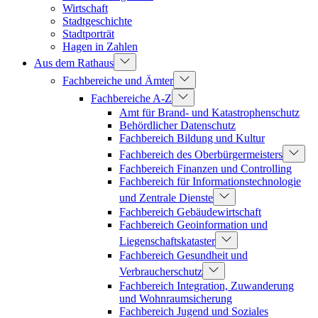
Wirtschaft
Stadtgeschichte
Stadtporträt
Hagen in Zahlen
Aus dem Rathaus
Fachbereiche und Ämter
Fachbereiche A-Z
Amt für Brand- und Katastrophenschutz
Behördlicher Datenschutz
Fachbereich Bildung und Kultur
Fachbereich des Oberbürgermeisters
Fachbereich Finanzen und Controlling
Fachbereich für Informationstechnologie
und Zentrale Dienste
Fachbereich Gebäudewirtschaft
Fachbereich Geoinformation und
Liegenschaftskataster
Fachbereich Gesundheit und
Verbraucherschutz
Fachbereich Integration, Zuwanderung
und Wohnraumsicherung
Fachbereich Jugend und Soziales