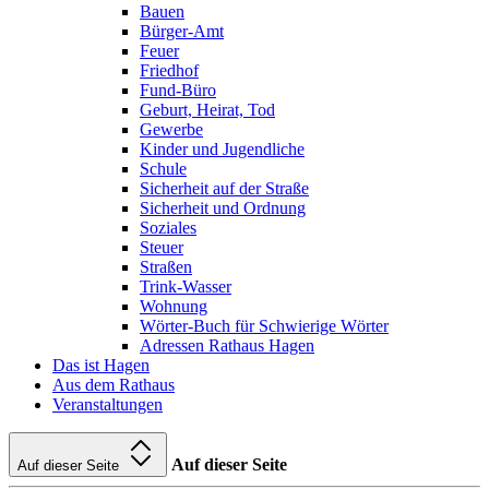
Bauen
Bürger-Amt
Feuer
Friedhof
Fund-Büro
Geburt, Heirat, Tod
Gewerbe
Kinder und Jugendliche
Schule
Sicherheit auf der Straße
Sicherheit und Ordnung
Soziales
Steuer
Straßen
Trink-Wasser
Wohnung
Wörter-Buch für Schwierige Wörter
Adressen Rathaus Hagen
Das ist Hagen
Aus dem Rathaus
Veranstaltungen
Auf dieser Seite
Auf dieser Seite