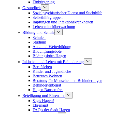
Einbürgerung
Gesundheit
Sozialpsychiatrischer Dienst und Suchthilfe
Selbsthilfegruppen
Impfungen und Infektionskrankheiten
Lebensmittelüberwachung
Bildung und Schule
Schulen
Studium
Aus- und Weiterbildung
Bildungsangebote
Bildungsbüro Hagen
Inklusion und Leben mit Behinderung
Berufsleben
Kinder und Jugendliche
Betreutes Wohnen
Beratung für Menschen mit Behinderungen
Behindertenbeirat
Hagen Barrierefrei
Beteiligung und Ehrenamt
Sag's Hagen!
Ehrenamt
FAQ's der Stadt Hagen