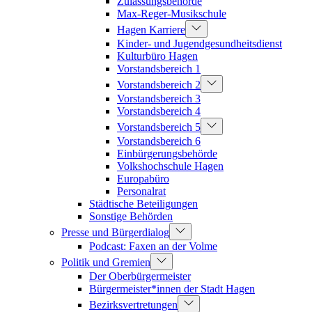
Zulassungsbehörde
Max-Reger-Musikschule
Hagen Karriere
Kinder- und Jugendgesundheitsdienst
Kulturbüro Hagen
Vorstandsbereich 1
Vorstandsbereich 2
Vorstandsbereich 3
Vorstandsbereich 4
Vorstandsbereich 5
Vorstandsbereich 6
Einbürgerungsbehörde
Volkshochschule Hagen
Europabüro
Personalrat
Städtische Beteiligungen
Sonstige Behörden
Presse und Bürgerdialog
Podcast: Faxen an der Volme
Politik und Gremien
Der Oberbürgermeister
Bürgermeister*innen der Stadt Hagen
Bezirksvertretungen