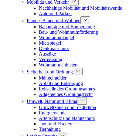
Mobilität und Verkehr
Nachhaltige Mobilität und Mobilitätswende
Auto und Parken
Planen, Bauen und Wohnen
Bauanträge und Bauberatung
Bau- und Wohnraumförderung
Wohnraummängel
Mietspiegel
Denkmalschutz
Auszüge
Vermessung
Wohnraum anbieten
Sicherheit und Ordnung
Mängelmelder
Abfall und Entsorgung
Leitstelle des Ordnungsamtes
Allgemeines Ordnungsrecht
Umwelt, Natur und Klima
Umweltzonen und Stadtklima
Energiewende
Artenschutz und Naturschutz
Jagd und Fischerei
Tierhaltung