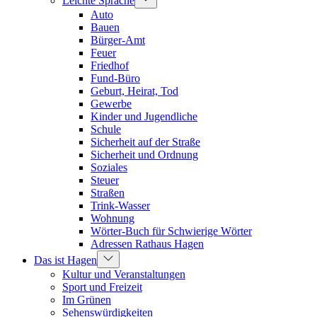
Leichte Sprache
Auto
Bauen
Bürger-Amt
Feuer
Friedhof
Fund-Büro
Geburt, Heirat, Tod
Gewerbe
Kinder und Jugendliche
Schule
Sicherheit auf der Straße
Sicherheit und Ordnung
Soziales
Steuer
Straßen
Trink-Wasser
Wohnung
Wörter-Buch für Schwierige Wörter
Adressen Rathaus Hagen
Das ist Hagen
Kultur und Veranstaltungen
Sport und Freizeit
Im Grünen
Sehenswürdigkeiten