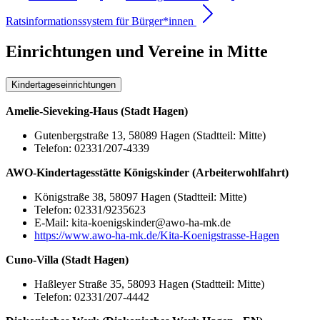
Ratsinformationssystem für Bürger*innen
Einrichtungen und Vereine in Mitte
Kindertageseinrichtungen
Amelie-Sieveking-Haus (Stadt Hagen)
Gutenbergstraße 13, 58089 Hagen (Stadtteil: Mitte)
Telefon: 02331/207-4339
AWO-Kindertagesstätte Königskinder (Arbeiterwohlfahrt)
Königstraße 38, 58097 Hagen (Stadtteil: Mitte)
Telefon: 02331/9235623
E-Mail: kita-koenigskinder@awo-ha-mk.de
https://www.awo-ha-mk.de/Kita-Koenigstrasse-Hagen
Cuno-Villa (Stadt Hagen)
Haßleyer Straße 35, 58093 Hagen (Stadtteil: Mitte)
Telefon: 02331/207-4442