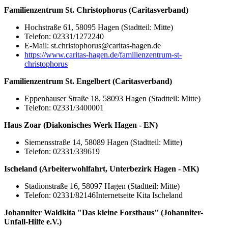
Familienzentrum St. Christophorus (Caritasverband)
Hochstraße 61, 58095 Hagen (Stadtteil: Mitte)
Telefon: 02331/1272240
E-Mail: st.christophorus@caritas-hagen.de
https://www.caritas-hagen.de/familienzentrum-st-
christophorus
Familienzentrum St. Engelbert (Caritasverband)
Eppenhauser Straße 18, 58093 Hagen (Stadtteil: Mitte)
Telefon: 02331/3400001
Haus Zoar (Diakonisches Werk Hagen - EN)
Siemensstraße 14, 58089 Hagen (Stadtteil: Mitte)
Telefon: 02331/339619
Ischeland (Arbeiterwohlfahrt, Unterbezirk Hagen - MK)
Stadionstraße 16, 58097 Hagen (Stadtteil: Mitte)
Telefon: 02331/82146Internetseite Kita Ischeland
Johanniter Waldkita "Das kleine Forsthaus" (Johanniter-
Unfall-Hilfe e.V.)