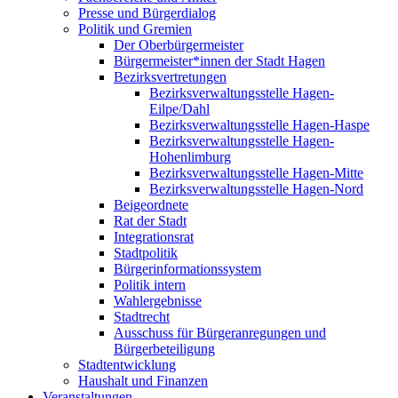
Presse und Bürgerdialog
Politik und Gremien
Der Oberbürgermeister
Bürgermeister*innen der Stadt Hagen
Bezirksvertretungen
Bezirksverwaltungsstelle Hagen-
Eilpe/Dahl
Bezirksverwaltungsstelle Hagen-Haspe
Bezirksverwaltungsstelle Hagen-
Hohenlimburg
Bezirksverwaltungsstelle Hagen-Mitte
Bezirksverwaltungsstelle Hagen-Nord
Beigeordnete
Rat der Stadt
Integrationsrat
Stadtpolitik
Bürgerinformationssystem
Politik intern
Wahlergebnisse
Stadtrecht
Ausschuss für Bürgeranregungen und
Bürgerbeteiligung
Stadtentwicklung
Haushalt und Finanzen
Veranstaltungen