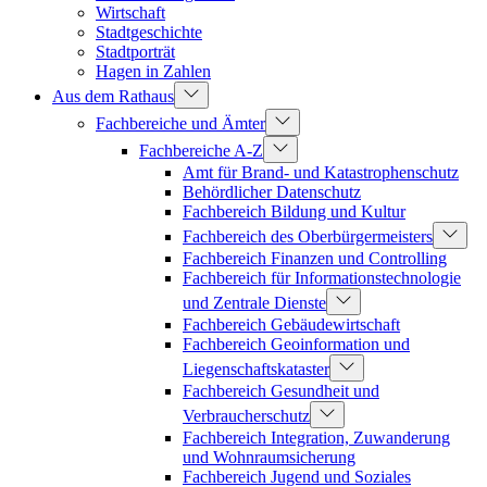
Wirtschaft
Stadtgeschichte
Stadtporträt
Hagen in Zahlen
Aus dem Rathaus
Fachbereiche und Ämter
Fachbereiche A-Z
Amt für Brand- und Katastrophenschutz
Behördlicher Datenschutz
Fachbereich Bildung und Kultur
Fachbereich des Oberbürgermeisters
Fachbereich Finanzen und Controlling
Fachbereich für Informationstechnologie
und Zentrale Dienste
Fachbereich Gebäudewirtschaft
Fachbereich Geoinformation und
Liegenschaftskataster
Fachbereich Gesundheit und
Verbraucherschutz
Fachbereich Integration, Zuwanderung
und Wohnraumsicherung
Fachbereich Jugend und Soziales