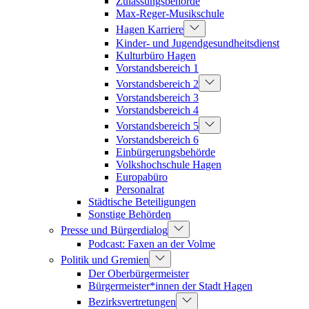
Zulassungsbehörde
Max-Reger-Musikschule
Hagen Karriere
Kinder- und Jugendgesundheitsdienst
Kulturbüro Hagen
Vorstandsbereich 1
Vorstandsbereich 2
Vorstandsbereich 3
Vorstandsbereich 4
Vorstandsbereich 5
Vorstandsbereich 6
Einbürgerungsbehörde
Volkshochschule Hagen
Europabüro
Personalrat
Städtische Beteiligungen
Sonstige Behörden
Presse und Bürgerdialog
Podcast: Faxen an der Volme
Politik und Gremien
Der Oberbürgermeister
Bürgermeister*innen der Stadt Hagen
Bezirksvertretungen