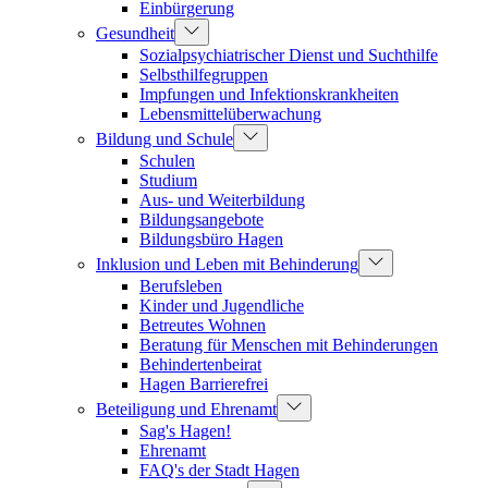
Einbürgerung
Gesundheit
Sozialpsychiatrischer Dienst und Suchthilfe
Selbsthilfegruppen
Impfungen und Infektionskrankheiten
Lebensmittelüberwachung
Bildung und Schule
Schulen
Studium
Aus- und Weiterbildung
Bildungsangebote
Bildungsbüro Hagen
Inklusion und Leben mit Behinderung
Berufsleben
Kinder und Jugendliche
Betreutes Wohnen
Beratung für Menschen mit Behinderungen
Behindertenbeirat
Hagen Barrierefrei
Beteiligung und Ehrenamt
Sag's Hagen!
Ehrenamt
FAQ's der Stadt Hagen