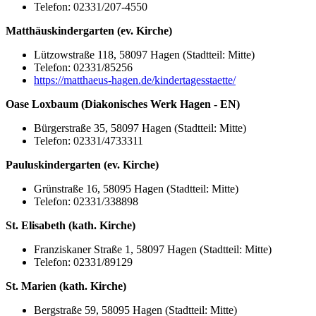
Telefon: 02331/207-4550
Matthäuskindergarten (ev. Kirche)
Lützowstraße 118, 58097 Hagen (Stadtteil: Mitte)
Telefon: 02331/85256
https://matthaeus-hagen.de/kindertagesstaette/
Oase Loxbaum (Diakonisches Werk Hagen - EN)
Bürgerstraße 35, 58097 Hagen (Stadtteil: Mitte)
Telefon: 02331/4733311
Pauluskindergarten (ev. Kirche)
Grünstraße 16, 58095 Hagen (Stadtteil: Mitte)
Telefon: 02331/338898
St. Elisabeth (kath. Kirche)
Franziskaner Straße 1, 58097 Hagen (Stadtteil: Mitte)
Telefon: 02331/89129
St. Marien (kath. Kirche)
Bergstraße 59, 58095 Hagen (Stadtteil: Mitte)