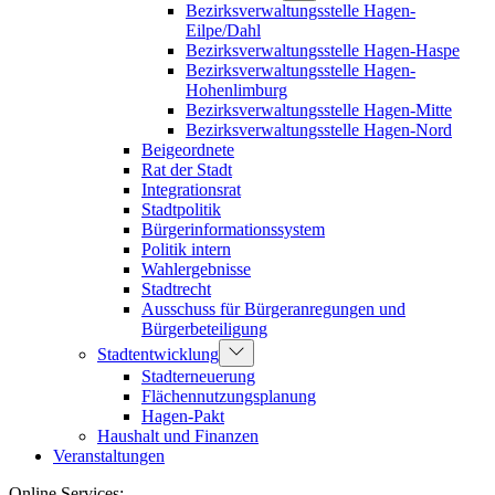
Bezirksverwaltungsstelle Hagen-
Eilpe/Dahl
Bezirksverwaltungsstelle Hagen-Haspe
Bezirksverwaltungsstelle Hagen-
Hohenlimburg
Bezirksverwaltungsstelle Hagen-Mitte
Bezirksverwaltungsstelle Hagen-Nord
Beigeordnete
Rat der Stadt
Integrationsrat
Stadtpolitik
Bürgerinformationssystem
Politik intern
Wahlergebnisse
Stadtrecht
Ausschuss für Bürgeranregungen und
Bürgerbeteiligung
Stadtentwicklung
Stadterneuerung
Flächennutzungsplanung
Hagen-Pakt
Haushalt und Finanzen
Veranstaltungen
Online Services: