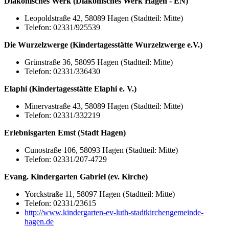
Diakonisches Werk (Diakonisches Werk Hagen - EN)
Leopoldstraße 42, 58089 Hagen (Stadtteil: Mitte)
Telefon: 02331/925539
Die Wurzelzwerge (Kindertagesstätte Wurzelzwerge e.V.)
Grünstraße 36, 58095 Hagen (Stadtteil: Mitte)
Telefon: 02331/336430
Elaphi (Kindertagesstätte Elaphi e. V.)
Minervastraße 43, 58089 Hagen (Stadtteil: Mitte)
Telefon: 02331/332219
Erlebnisgarten Emst (Stadt Hagen)
Cunostraße 106, 58093 Hagen (Stadtteil: Mitte)
Telefon: 02331/207-4729
Evang. Kindergarten Gabriel (ev. Kirche)
Yorckstraße 11, 58097 Hagen (Stadtteil: Mitte)
Telefon: 02331/23615
http://www.kindergarten-ev-luth-stadtkirchengemeinde-
hagen.de