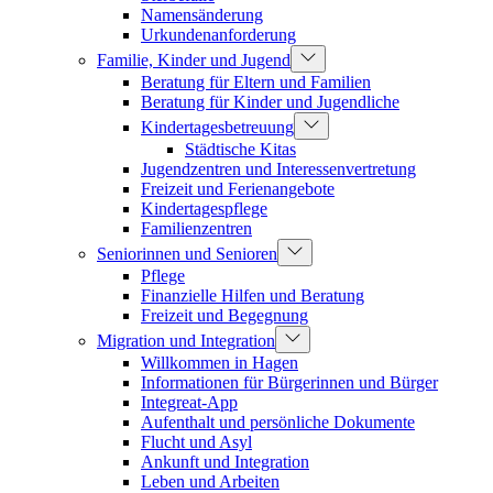
Namensänderung
Urkundenanforderung
Familie, Kinder und Jugend
Beratung für Eltern und Familien
Beratung für Kinder und Jugendliche
Kindertagesbetreuung
Städtische Kitas
Jugendzentren und Interessenvertretung
Freizeit und Ferienangebote
Kindertagespflege
Familienzentren
Seniorinnen und Senioren
Pflege
Finanzielle Hilfen und Beratung
Freizeit und Begegnung
Migration und Integration
Willkommen in Hagen
Informationen für Bürgerinnen und Bürger
Integreat-App
Aufenthalt und persönliche Dokumente
Flucht und Asyl
Ankunft und Integration
Leben und Arbeiten