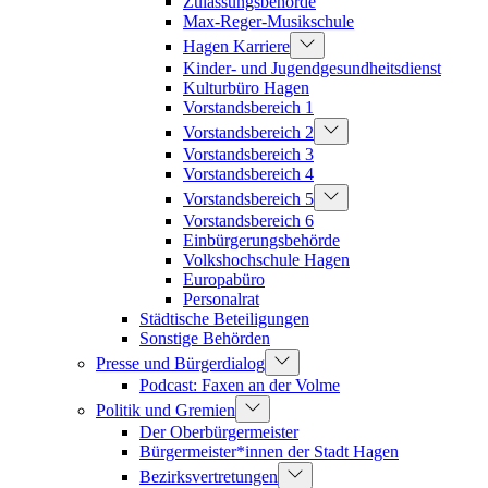
Zulassungsbehörde
Max-Reger-Musikschule
Hagen Karriere
Kinder- und Jugendgesundheitsdienst
Kulturbüro Hagen
Vorstandsbereich 1
Vorstandsbereich 2
Vorstandsbereich 3
Vorstandsbereich 4
Vorstandsbereich 5
Vorstandsbereich 6
Einbürgerungsbehörde
Volkshochschule Hagen
Europabüro
Personalrat
Städtische Beteiligungen
Sonstige Behörden
Presse und Bürgerdialog
Podcast: Faxen an der Volme
Politik und Gremien
Der Oberbürgermeister
Bürgermeister*innen der Stadt Hagen
Bezirksvertretungen