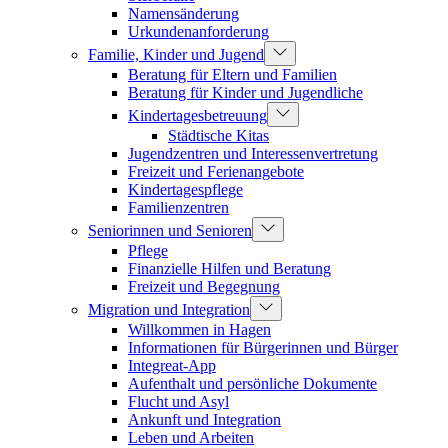
Namensänderung
Urkundenanforderung
Familie, Kinder und Jugend
Beratung für Eltern und Familien
Beratung für Kinder und Jugendliche
Kindertagesbetreuung
Städtische Kitas
Jugendzentren und Interessenvertretung
Freizeit und Ferienangebote
Kindertagespflege
Familienzentren
Seniorinnen und Senioren
Pflege
Finanzielle Hilfen und Beratung
Freizeit und Begegnung
Migration und Integration
Willkommen in Hagen
Informationen für Bürgerinnen und Bürger
Integreat-App
Aufenthalt und persönliche Dokumente
Flucht und Asyl
Ankunft und Integration
Leben und Arbeiten