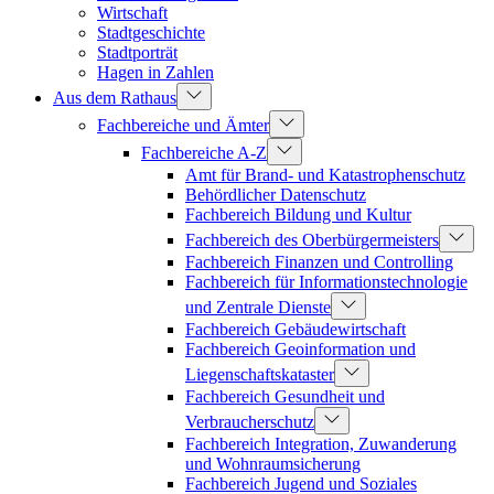
Wirtschaft
Stadtgeschichte
Stadtporträt
Hagen in Zahlen
Aus dem Rathaus
Fachbereiche und Ämter
Fachbereiche A-Z
Amt für Brand- und Katastrophenschutz
Behördlicher Datenschutz
Fachbereich Bildung und Kultur
Fachbereich des Oberbürgermeisters
Fachbereich Finanzen und Controlling
Fachbereich für Informationstechnologie
und Zentrale Dienste
Fachbereich Gebäudewirtschaft
Fachbereich Geoinformation und
Liegenschaftskataster
Fachbereich Gesundheit und
Verbraucherschutz
Fachbereich Integration, Zuwanderung
und Wohnraumsicherung
Fachbereich Jugend und Soziales