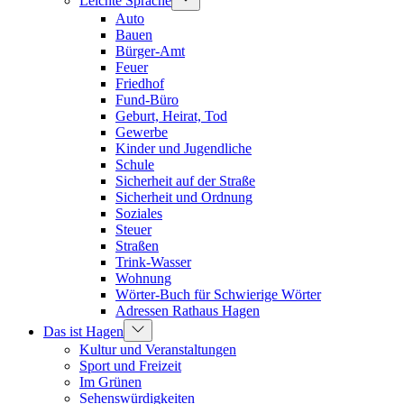
Leichte Sprache
Auto
Bauen
Bürger-Amt
Feuer
Friedhof
Fund-Büro
Geburt, Heirat, Tod
Gewerbe
Kinder und Jugendliche
Schule
Sicherheit auf der Straße
Sicherheit und Ordnung
Soziales
Steuer
Straßen
Trink-Wasser
Wohnung
Wörter-Buch für Schwierige Wörter
Adressen Rathaus Hagen
Das ist Hagen
Kultur und Veranstaltungen
Sport und Freizeit
Im Grünen
Sehenswürdigkeiten