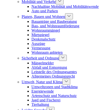
Mobilität und Verkehr
Nachhaltige Mobilität und Mobilitätswende
Auto und Parken
Planen, Bauen und Wohnen
Bauanträge und Bauberatung
Bau- und Wohnraumförderung
Wohnraummängel
Mietspiegel
Denkmalschutz
Auszüge
Vermessung
Wohnraum anbieten
Sicherheit und Ordnung
Mängelmelder
Abfall und Entsorgung
Leitstelle des Ordnungsamtes
Allgemeines Ordnungsrecht
Umwelt, Natur und Klima
Umweltzonen und Stadtklima
Energiewende
Artenschutz und Naturschutz
Jagd und Fischerei
Tierhaltung