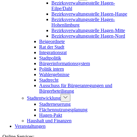
Bezirksverwaltungsstelle Hagen-
Eilpe/Dahl
Bezirksverwaltungsstelle Hagen-Haspe
Bezirksverwaltungsstelle Hagen-
Hohenlimburg
Bezirksverwaltungsstelle Hagen-Mitte
Bezirksverwaltungsstelle Hagen-Nord
Beigeordnete
Rat der Stadt
Integrationsrat
Stadtpolitik
Bürgerinformationssystem
Politik intern
Wahlergebnisse
Stadtrecht
Ausschuss für Bürgeranregungen und
Bürgerbeteiligung
Stadtentwicklung
Stadterneuerung
Flächennutzungsplanung
Hagen-Pakt
Haushalt und Finanzen
Veranstaltungen
Online Services: