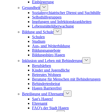
Einbürgerung
Gesundheit
Sozialpsychiatrischer Dienst und Suchthilfe
Selbsthilfegruppen
Impfungen und Infektionskrankheiten
Lebensmittelüberwachung
Bildung und Schule
Schulen
Studium
Aus- und Weiterbildung
Bildungsangebote
Bildungsbüro Hagen
Inklusion und Leben mit Behinderung
Berufsleben
Kinder und Jugendliche
Betreutes Wohnen
Beratung für Menschen mit Behinderungen
Behindertenbeirat
Hagen Barrierefrei
Beteiligung und Ehrenamt
Sag's Hagen!
Ehrenamt
FAQ's der Stadt Hagen