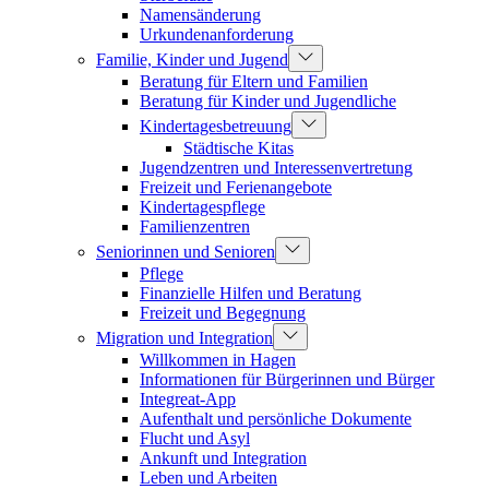
Namensänderung
Urkundenanforderung
Familie, Kinder und Jugend
Beratung für Eltern und Familien
Beratung für Kinder und Jugendliche
Kindertagesbetreuung
Städtische Kitas
Jugendzentren und Interessenvertretung
Freizeit und Ferienangebote
Kindertagespflege
Familienzentren
Seniorinnen und Senioren
Pflege
Finanzielle Hilfen und Beratung
Freizeit und Begegnung
Migration und Integration
Willkommen in Hagen
Informationen für Bürgerinnen und Bürger
Integreat-App
Aufenthalt und persönliche Dokumente
Flucht und Asyl
Ankunft und Integration
Leben und Arbeiten