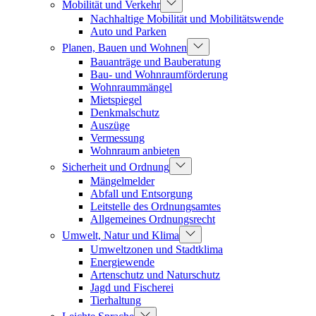
Mobilität und Verkehr
Nachhaltige Mobilität und Mobilitätswende
Auto und Parken
Planen, Bauen und Wohnen
Bauanträge und Bauberatung
Bau- und Wohnraumförderung
Wohnraummängel
Mietspiegel
Denkmalschutz
Auszüge
Vermessung
Wohnraum anbieten
Sicherheit und Ordnung
Mängelmelder
Abfall und Entsorgung
Leitstelle des Ordnungsamtes
Allgemeines Ordnungsrecht
Umwelt, Natur und Klima
Umweltzonen und Stadtklima
Energiewende
Artenschutz und Naturschutz
Jagd und Fischerei
Tierhaltung