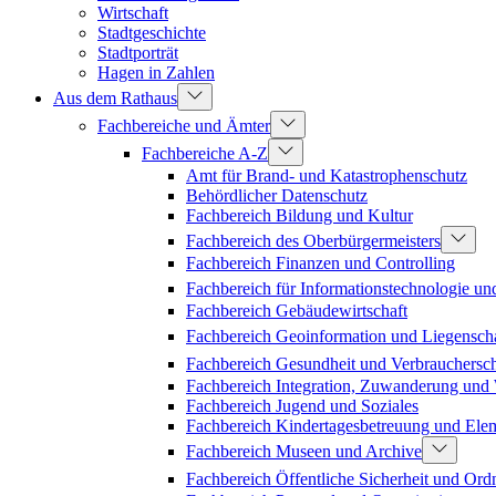
Wirtschaft
Stadtgeschichte
Stadtporträt
Hagen in Zahlen
Aus dem Rathaus
Fachbereiche und Ämter
Fachbereiche A-Z
Amt für Brand- und Katastrophenschutz
Behördlicher Datenschutz
Fachbereich Bildung und Kultur
Fachbereich des Oberbürgermeisters
Fachbereich Finanzen und Controlling
Fachbereich für Informationstechnologie un
Fachbereich Gebäudewirtschaft
Fachbereich Geoinformation und Liegenscha
Fachbereich Gesundheit und Verbrauchersc
Fachbereich Integration, Zuwanderung un
Fachbereich Jugend und Soziales
Fachbereich Kindertagesbetreuung und Ele
Fachbereich Museen und Archive
Fachbereich Öffentliche Sicherheit und Or