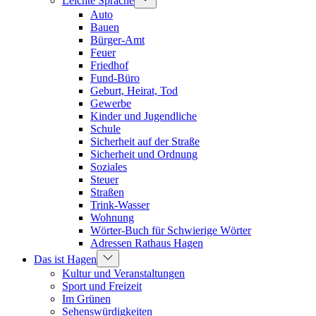
Leichte Sprache
Auto
Bauen
Bürger-Amt
Feuer
Friedhof
Fund-Büro
Geburt, Heirat, Tod
Gewerbe
Kinder und Jugendliche
Schule
Sicherheit auf der Straße
Sicherheit und Ordnung
Soziales
Steuer
Straßen
Trink-Wasser
Wohnung
Wörter-Buch für Schwierige Wörter
Adressen Rathaus Hagen
Das ist Hagen
Kultur und Veranstaltungen
Sport und Freizeit
Im Grünen
Sehenswürdigkeiten