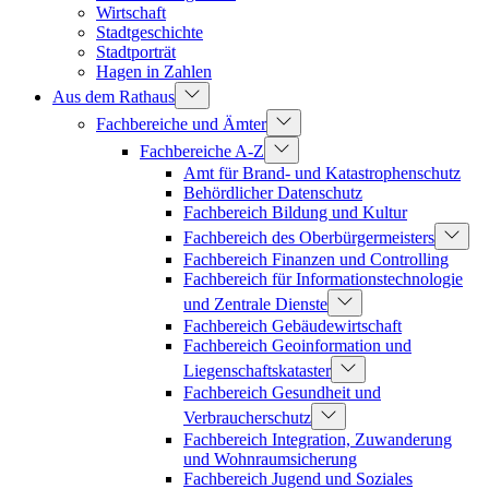
Wirtschaft
Stadtgeschichte
Stadtporträt
Hagen in Zahlen
Aus dem Rathaus
Fachbereiche und Ämter
Fachbereiche A-Z
Amt für Brand- und Katastrophenschutz
Behördlicher Datenschutz
Fachbereich Bildung und Kultur
Fachbereich des Oberbürgermeisters
Fachbereich Finanzen und Controlling
Fachbereich für Informationstechnologie
und Zentrale Dienste
Fachbereich Gebäudewirtschaft
Fachbereich Geoinformation und
Liegenschaftskataster
Fachbereich Gesundheit und
Verbraucherschutz
Fachbereich Integration, Zuwanderung
und Wohnraumsicherung
Fachbereich Jugend und Soziales