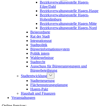
Bezirksverwaltungsstelle Hagen-
Eilpe/Dahl
Bezirksverwaltungsstelle Hagen-Haspe
Bezirksverwaltungsstelle Hagen-
Hohenlimburg
Bezirksverwaltungsstelle Hagen-Mitte
Bezirksverwaltungsstelle Hagen-Nord
Beigeordnete
Rat der Stadt
Integrationsrat
Stadtpolitik
Bürgerinformationssystem
Politik intern
Wahlergebnisse
Stadtrecht
Ausschuss für Bürgeranregungen und
Bürgerbeteiligung
Stadtentwicklung
Stadterneuerung
Flächennutzungsplanung
Hagen-Pakt
Haushalt und Finanzen
Veranstaltungen
Online Services: