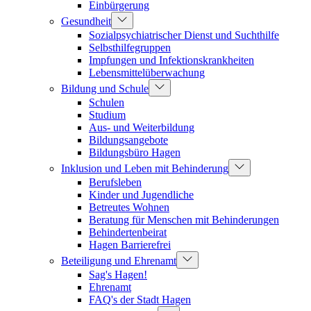
Einbürgerung
Gesundheit
Sozialpsychiatrischer Dienst und Suchthilfe
Selbsthilfegruppen
Impfungen und Infektionskrankheiten
Lebensmittelüberwachung
Bildung und Schule
Schulen
Studium
Aus- und Weiterbildung
Bildungsangebote
Bildungsbüro Hagen
Inklusion und Leben mit Behinderung
Berufsleben
Kinder und Jugendliche
Betreutes Wohnen
Beratung für Menschen mit Behinderungen
Behindertenbeirat
Hagen Barrierefrei
Beteiligung und Ehrenamt
Sag's Hagen!
Ehrenamt
FAQ's der Stadt Hagen