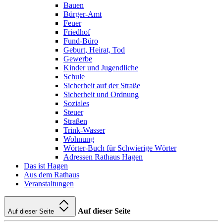
Bauen
Bürger-Amt
Feuer
Friedhof
Fund-Büro
Geburt, Heirat, Tod
Gewerbe
Kinder und Jugendliche
Schule
Sicherheit auf der Straße
Sicherheit und Ordnung
Soziales
Steuer
Straßen
Trink-Wasser
Wohnung
Wörter-Buch für Schwierige Wörter
Adressen Rathaus Hagen
Das ist Hagen
Aus dem Rathaus
Veranstaltungen
Auf dieser Seite
Auf dieser Seite