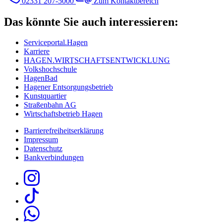
02331 207-5000
Zum Kontaktbereich
Das könnte Sie auch interessieren:
Serviceportal.Hagen
Karriere
HAGEN.WIRTSCHAFTSENTWICKLUNG
Volkshochschule
HagenBad
Hagener Entsorgungsbetrieb
Kunstquartier
Straßenbahn AG
Wirtschaftsbetrieb Hagen
Barrierefreiheitserklärung
Impressum
Datenschutz
Bankverbindungen