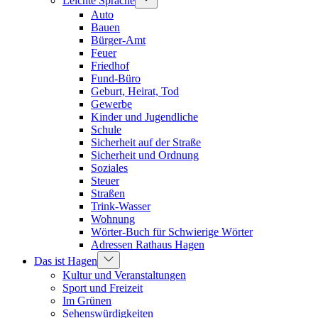
Leichte Sprache
Auto
Bauen
Bürger-Amt
Feuer
Friedhof
Fund-Büro
Geburt, Heirat, Tod
Gewerbe
Kinder und Jugendliche
Schule
Sicherheit auf der Straße
Sicherheit und Ordnung
Soziales
Steuer
Straßen
Trink-Wasser
Wohnung
Wörter-Buch für Schwierige Wörter
Adressen Rathaus Hagen
Das ist Hagen
Kultur und Veranstaltungen
Sport und Freizeit
Im Grünen
Sehenswürdigkeiten