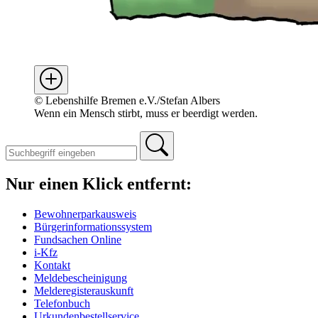
©
Lebenshilfe Bremen e.V./Stefan Albers
Wenn ein Mensch stirbt, muss er beerdigt werden.
Nur einen Klick entfernt:
Bewohnerparkausweis
Bürgerinformationssystem
Fundsachen Online
i-Kfz
Kontakt
Meldebescheinigung
Melderegisterauskunft
Telefonbuch
Urkundenbestellservice