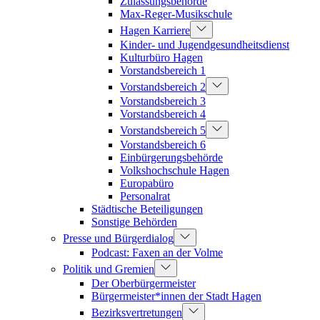
Zulassungsbehörde
Max-Reger-Musikschule
Hagen Karriere
Kinder- und Jugendgesundheitsdienst
Kulturbüro Hagen
Vorstandsbereich 1
Vorstandsbereich 2
Vorstandsbereich 3
Vorstandsbereich 4
Vorstandsbereich 5
Vorstandsbereich 6
Einbürgerungsbehörde
Volkshochschule Hagen
Europabüro
Personalrat
Städtische Beteiligungen
Sonstige Behörden
Presse und Bürgerdialog
Podcast: Faxen an der Volme
Politik und Gremien
Der Oberbürgermeister
Bürgermeister*innen der Stadt Hagen
Bezirksvertretungen