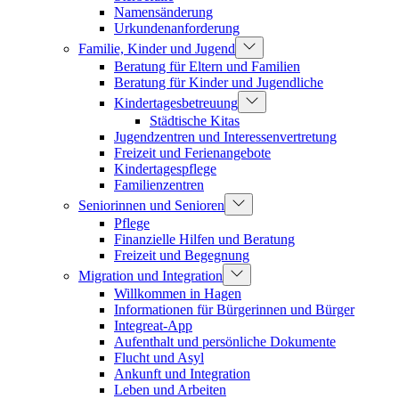
Namensänderung
Urkundenanforderung
Familie, Kinder und Jugend
Beratung für Eltern und Familien
Beratung für Kinder und Jugendliche
Kindertagesbetreuung
Städtische Kitas
Jugendzentren und Interessenvertretung
Freizeit und Ferienangebote
Kindertagespflege
Familienzentren
Seniorinnen und Senioren
Pflege
Finanzielle Hilfen und Beratung
Freizeit und Begegnung
Migration und Integration
Willkommen in Hagen
Informationen für Bürgerinnen und Bürger
Integreat-App
Aufenthalt und persönliche Dokumente
Flucht und Asyl
Ankunft und Integration
Leben und Arbeiten