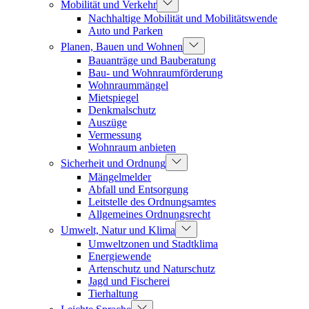
Mobilität und Verkehr
Nachhaltige Mobilität und Mobilitätswende
Auto und Parken
Planen, Bauen und Wohnen
Bauanträge und Bauberatung
Bau- und Wohnraumförderung
Wohnraummängel
Mietspiegel
Denkmalschutz
Auszüge
Vermessung
Wohnraum anbieten
Sicherheit und Ordnung
Mängelmelder
Abfall und Entsorgung
Leitstelle des Ordnungsamtes
Allgemeines Ordnungsrecht
Umwelt, Natur und Klima
Umweltzonen und Stadtklima
Energiewende
Artenschutz und Naturschutz
Jagd und Fischerei
Tierhaltung