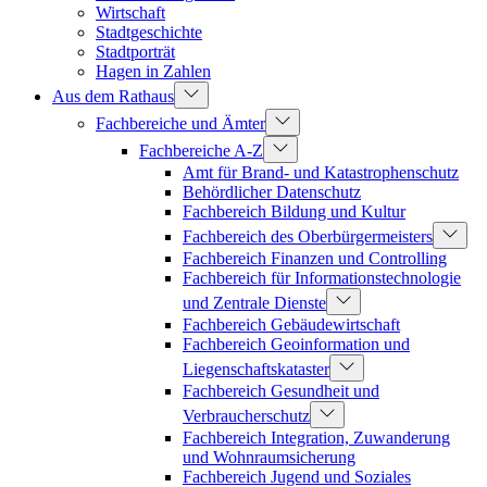
Wirtschaft
Stadtgeschichte
Stadtporträt
Hagen in Zahlen
Aus dem Rathaus
Fachbereiche und Ämter
Fachbereiche A-Z
Amt für Brand- und Katastrophenschutz
Behördlicher Datenschutz
Fachbereich Bildung und Kultur
Fachbereich des Oberbürgermeisters
Fachbereich Finanzen und Controlling
Fachbereich für Informationstechnologie
und Zentrale Dienste
Fachbereich Gebäudewirtschaft
Fachbereich Geoinformation und
Liegenschaftskataster
Fachbereich Gesundheit und
Verbraucherschutz
Fachbereich Integration, Zuwanderung
und Wohnraumsicherung
Fachbereich Jugend und Soziales