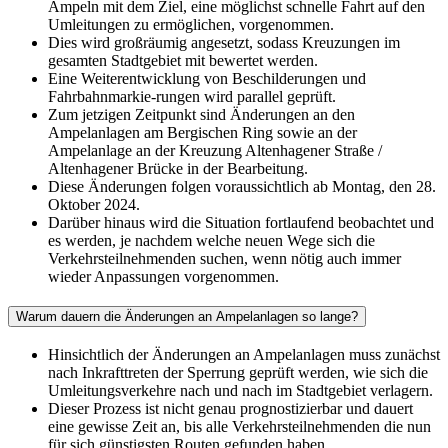
Ampeln mit dem Ziel, eine möglichst schnelle Fahrt auf den
Umleitungen zu ermöglichen, vorgenommen.
Dies wird großräumig angesetzt, sodass Kreuzungen im
gesamten Stadtgebiet mit bewertet werden.
Eine Weiterentwicklung von Beschilderungen und
Fahrbahnmarkie-rungen wird parallel geprüft.
Zum jetzigen Zeitpunkt sind Änderungen an den
Ampelanlagen am Bergischen Ring sowie an der
Ampelanlage an der Kreuzung Altenhagener Straße /
Altenhagener Brücke in der Bearbeitung.
Diese Änderungen folgen voraussichtlich ab Montag, den 28.
Oktober 2024.
Darüber hinaus wird die Situation fortlaufend beobachtet und
es werden, je nachdem welche neuen Wege sich die
Verkehrsteilnehmenden suchen, wenn nötig auch immer
wieder Anpassungen vorgenommen.
Warum dauern die Änderungen an Ampelanlagen so lange?
Hinsichtlich der Änderungen an Ampelanlagen muss zunächst
nach Inkrafttreten der Sperrung geprüft werden, wie sich die
Umleitungsverkehre nach und nach im Stadtgebiet verlagern.
Dieser Prozess ist nicht genau prognostizierbar und dauert
eine gewisse Zeit an, bis alle Verkehrsteilnehmenden die nun
für sich günstigsten Routen gefunden haben.