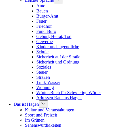
Leichte Sprache
Auto
Bauen
Bürger-Amt
Feuer
Friedhof
Fund-Büro
Geburt, Heirat, Tod
Gewerbe
Kinder und Jugendliche
Schule
Sicherheit auf der Straße
Sicherheit und Ordnung
Soziales
Steuer
Straßen
Trink-Wasser
Wohnung
Wörter-Buch für Schwierige Wörter
Adressen Rathaus Hagen
Das ist Hagen
Kultur und Veranstaltungen
Sport und Freizeit
Im Grünen
Sehenswürdigkeiten