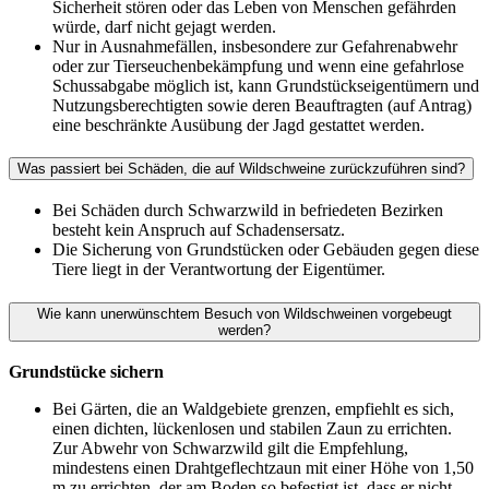
Sicherheit stören oder das Leben von Menschen gefährden
würde, darf nicht gejagt werden.
Nur in Ausnahmefällen, insbesondere zur Gefahrenabwehr
oder zur Tierseuchenbekämpfung und wenn eine gefahrlose
Schussabgabe möglich ist, kann Grundstückseigentümern und
Nutzungsberechtigten sowie deren Beauftragten (auf Antrag)
eine beschränkte Ausübung der Jagd gestattet werden.
Was passiert bei Schäden, die auf Wildschweine zurückzuführen sind?
Bei Schäden durch Schwarzwild in befriedeten Bezirken
besteht kein Anspruch auf Schadensersatz.
Die Sicherung von Grundstücken oder Gebäuden gegen diese
Tiere liegt in der Verantwortung der Eigentümer.
Wie kann unerwünschtem Besuch von Wildschweinen vorgebeugt
werden?
Grundstücke sichern
Bei Gärten, die an Waldgebiete grenzen, empfiehlt es sich,
einen dichten, lückenlosen und stabilen Zaun zu errichten.
Zur Abwehr von Schwarzwild gilt die Empfehlung,
mindestens einen Drahtgeflechtzaun mit einer Höhe von 1,50
m zu errichten, der am Boden so befestigt ist, dass er nicht