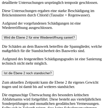
detaillierte Untersuchungen ursprünglich temporär geschlossen.
Diese Untersuchungen ergaben eine starke Beschädigung im
Brückeninneren durch Chlorid (Tausalze + Regenwasser).
Aufgrund der vorgefundenen Schädigungen ist eine
Wiedereröffnung ausgeschlossen.
Wird die Ebene 2 für eine Wiedereröffnung saniert?
Die Schäden an dem Bauwerk betreffen die Spannglieder, welche
maßgeblich für die Standsicherheit des Bauwerks sind.
Aufgrund des festgestellten Schädigungsgrades ist eine Sanierung
technisch nicht mehr möglich.
Ist die Ebene 2 noch standsicher?
Zum aktuellen Zeitpunkt kann die Ebene 2 ihr eigenes Gewicht
tragen und ist damit bis auf weiteres standsicher.
Die engmaschige Überwachung des besonders kritischen
Abfahrtsarms wird fortgeführt. Diese besteht aus vierteljährlichen
Sonderprüfungen und monatlichen geodätischen Vermessungen.
Sollte sich in Zukunft zeigen, dass keine Schadenserweiterung