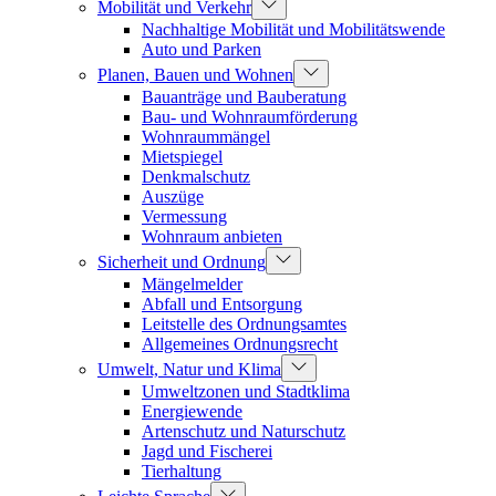
Mobilität und Verkehr
Nachhaltige Mobilität und Mobilitätswende
Auto und Parken
Planen, Bauen und Wohnen
Bauanträge und Bauberatung
Bau- und Wohnraumförderung
Wohnraummängel
Mietspiegel
Denkmalschutz
Auszüge
Vermessung
Wohnraum anbieten
Sicherheit und Ordnung
Mängelmelder
Abfall und Entsorgung
Leitstelle des Ordnungsamtes
Allgemeines Ordnungsrecht
Umwelt, Natur und Klima
Umweltzonen und Stadtklima
Energiewende
Artenschutz und Naturschutz
Jagd und Fischerei
Tierhaltung