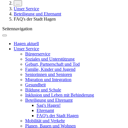
…
Unser Service
Beteiligung und Ehrenamt
FAQ's der Stadt Hagen
Seitennavigation
Hagen aktuell
Unser Service
Bürgerservice
Soziales und Unterstützung
Geburt, Partnerschaft und Tod
Familie, Kinder und Jugend
Seniorinnen und Senioren
Migration und Integration
Gesundheit
Bildung und Schule
Inklusion und Leben mit Behinderung
Beteiligung und Ehrenamt
Sag's Hagen!
Ehrenamt
FAQ's der Stadt Hagen
Mobilität und Verkehr
Planen, Bauen und Wohnen