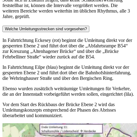
feststellbar ist, können die Intervalle vergrößert werden. Die
weiteren Bereiche werden weiterhin im üblichen Rhythmus, alle 3
Jahre, geprüft.
Welche Umleitungsstrecken sind vorgesehen?
In Fahrtrichtung Eckesey (rot) beginnt die Umleitung direkt vor der
gesperrten Ebene 2 und führt dort über die „Abfahrtsrampe B54“
zur Kreuzung „Altenhagener Brücke“ und über die „Brücke
Fehrbelliner Straße“ wieder zurück auf die B54.
In Fahrtrichtung Eilpe (blau) beginnt die Umleitung direkt vor der
gesperrten Ebene 2 und führt dort über die Bahnhofshinterfahrung,
die Wehringhauser Straße und über den Bergischen Ring.
Ebenso wurden zusätzlich weiträumige Umleitungen für Verkehre,
die an der Innenstadt vorbeigeführt werden sollen, eingerichtet (lila).
Vor dem Start des Rückbaus der Brücke Ebene 2 wird das
Umleitungskonzepts entsprechend der Phasen des Abrisses
überarbeitet und kommuniziert.