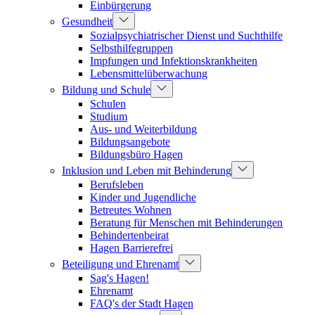
Einbürgerung
Gesundheit
Sozialpsychiatrischer Dienst und Suchthilfe
Selbsthilfegruppen
Impfungen und Infektionskrankheiten
Lebensmittelüberwachung
Bildung und Schule
Schulen
Studium
Aus- und Weiterbildung
Bildungsangebote
Bildungsbüro Hagen
Inklusion und Leben mit Behinderung
Berufsleben
Kinder und Jugendliche
Betreutes Wohnen
Beratung für Menschen mit Behinderungen
Behindertenbeirat
Hagen Barrierefrei
Beteiligung und Ehrenamt
Sag's Hagen!
Ehrenamt
FAQ's der Stadt Hagen