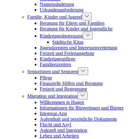
Namensänderung
Urkundenanforderung
Familie, Kinder und Jugend
Beratung für Eltern und Familien
Beratung für Kinder und Jugendliche
Kindertagesbetreuung
Städtische Kitas
Jugendzentren und Interessenvertretung
Freizeit und Ferienangebote
Kindertagespflege
Familienzentren
Seniorinnen und Senioren
Pflege
Finanzielle Hilfen und Beratung
Freizeit und Begegnung
Migration und Integration
Willkommen in Hagen
Informationen für Bürgerinnen und Bürger
Integreat-App
Aufenthalt und persönliche Dokumente
Flucht und Asyl
Ankunft und Integration
Leben und Arbeiten