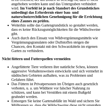
angehoben werden kann und das Untergraben verhindert
wird.
Im Vorfeld ist je nach Standort des Grundstückes
unbedingt das Erfordernis einer bau- und
naturschutzrechtlichen Genehmigung für die Errichtung
eines Zaunes zu prüfen.
Weiterhin sollte das Gartengrundstück so gestaltet werden,
dass es keine Rückzugsmöglichkeiten für die Wildschweine
gibt.
Auch durch den Einsatz von Wildvergrämungsmitteln wie
Vergrämungsgranulaten oder Duftstoffen steigen die
Chancen, den Kontakt mit den Schwarzkitteln im eigenen
Garten zu verhindern.
Nicht füttern und Futterquellen vermeiden
Angefütterte Tiere verlieren ihre natürliche Scheu, können
aggressive Verhaltensweisen entwickeln und sich vermehrt in
städtischen Gebieten aufhalten, was zu Problemen und
Gefahren führt.
Das Füttern ist Privatpersonen im Übrigen auch gesetzlich
verboten, u. a. um Wildtiere vor falscher Nahrung zu
schützen, und kann bei Verstößen mit einem Bußgeld
geahndet werden.
Entsorgen Sie keine Gartenabfälle im Wald und sichern Sie
Mülltonnen so, dass die Wildschweine diese nicht umstoßen