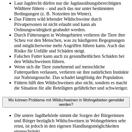
Laut Jagdrecht dürfen nur die Jagdausübungsberechtigten
Wildtiere füttern – und auch das nur unter bestimmten
Bedingungen (z. B. Notzeiten im Winter).
Das Füttern wild lebender Wildschweine durch
Privatpersonen ist nicht erlaubt und kann als
Ordnungswidrigkeit geahndet werden.
Durch Fütterungen in Wohngebieten verlieren die Tiere ihre
Scheu vor den Menschen, was zu häufigeren Begegnungen
und möglicherweise mehr Angriffen führen kann. Auch das
Risiko für Unfälle und Schäden steigt.
Falsches Futter kann auch zu gesundheitlichen Schäden bei
den Wildschweinen führen.
Wenn sich die Tiere zunehmend auf menschliche
Futterquellen verlassen, verlieren sie ihre natürlichen Instinkte
zur Nahrungssuche. Das schadet langfristig der Population.
Füttern hilft den Wildschweinen also nicht, sondern es macht
die Situation für alle Beteiligten gefährlicher und schwieriger.
Wo können Probleme mit Wildschweinen in Wohngebieten gemeldet
werden?
Die untere Jagdbehörde nimmt die Sorgen der Bürgerinnen
und Bürger bezüglich Wildschweinen in Wohngebieten sehr
ernst, ist jedoch in den eigenen Handlungsmöglichkeiten
eingeschränkt.