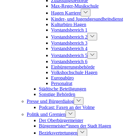
Zulassungsbehörde
Max-Reger-Musikschule
Hagen Karriere
Kinder- und Jugendgesundheitsdienst
Kulturbüro Hagen
Vorstandsbereich 1
Vorstandsbereich 2
Vorstandsbereich 3
Vorstandsbereich 4
Vorstandsbereich 5
Vorstandsbereich 6
Einbürgerungsbehörde
Volkshochschule Hagen
Europabüro
Personalrat
Städtische Beteiligungen
Sonstige Behörden
Presse und Bürgerdialog
Podcast: Faxen an der Volme
Politik und Gremien
Der Oberbürgermeister
Bürgermeister*innen der Stadt Hagen
Bezirksvertretungen