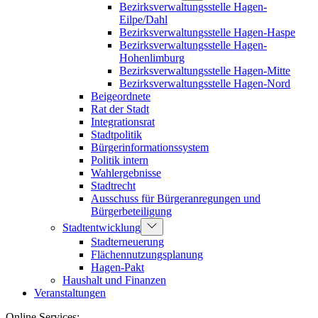
Bezirksverwaltungsstelle Hagen-
Eilpe/Dahl
Bezirksverwaltungsstelle Hagen-Haspe
Bezirksverwaltungsstelle Hagen-
Hohenlimburg
Bezirksverwaltungsstelle Hagen-Mitte
Bezirksverwaltungsstelle Hagen-Nord
Beigeordnete
Rat der Stadt
Integrationsrat
Stadtpolitik
Bürgerinformationssystem
Politik intern
Wahlergebnisse
Stadtrecht
Ausschuss für Bürgeranregungen und
Bürgerbeteiligung
Stadtentwicklung
Stadterneuerung
Flächennutzungsplanung
Hagen-Pakt
Haushalt und Finanzen
Veranstaltungen
Online Services: