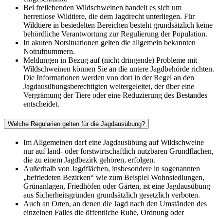
Bei freilebenden Wildschweinen handelt es sich um
herrenlose Wildtiere, die dem Jagdrecht unterliegen. Für
Wildtiere in besiedelten Bereichen besteht grundsätzlich keine
behördliche Verantwortung zur Regulierung der Population.
In akuten Notsituationen gelten die allgemein bekannten
Notrufnummern.
Meldungen in Bezug auf (nicht dringende) Probleme mit
Wildschweinen können Sie an die untere Jagdbehörde richten.
Die Informationen werden von dort in der Regel an den
Jagdausübungsberechtigten weitergeleitet, der über eine
Vergrämung der Tiere oder eine Reduzierung des Bestandes
entscheidet.
Welche Regularien gelten für die Jagdausübung?
Im Allgemeinen darf eine Jagdausübung auf Wildschweine
nur auf land- oder forstwirtschaftlich nutzbaren Grundflächen,
die zu einem Jagdbezirk gehören, erfolgen.
Außerhalb von Jagdflächen, insbesondere in sogenannten
„befriedeten Bezirken“ wie zum Beispiel Wohnsiedlungen,
Grünanlagen, Friedhöfen oder Gärten, ist eine Jagdausübung
aus Sicherheitsgründen grundsätzlich gesetzlich verboten.
Auch an Orten, an denen die Jagd nach den Umständen des
einzelnen Falles die öffentliche Ruhe, Ordnung oder