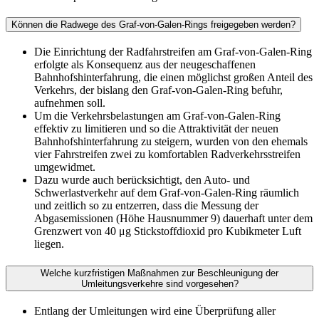
Können die Radwege des Graf-von-Galen-Rings freigegeben werden?
Die Einrichtung der Radfahrstreifen am Graf-von-Galen-Ring
erfolgte als Konsequenz aus der neugeschaffenen
Bahnhofshinterfahrung, die einen möglichst großen Anteil des
Verkehrs, der bislang den Graf-von-Galen-Ring befuhr,
aufnehmen soll.
Um die Verkehrsbelastungen am Graf-von-Galen-Ring
effektiv zu limitieren und so die Attraktivität der neuen
Bahnhofshinterfahrung zu steigern, wurden von den ehemals
vier Fahrstreifen zwei zu komfortablen Radverkehrsstreifen
umgewidmet.
Dazu wurde auch berücksichtigt, den Auto- und
Schwerlastverkehr auf dem Graf-von-Galen-Ring räumlich
und zeitlich so zu entzerren, dass die Messung der
Abgasemissionen (Höhe Hausnummer 9) dauerhaft unter dem
Grenzwert von 40 μg Stickstoffdioxid pro Kubikmeter Luft
liegen.
Welche kurzfristigen Maßnahmen zur Beschleunigung der
Umleitungsverkehre sind vorgesehen?
Entlang der Umleitungen wird eine Überprüfung aller