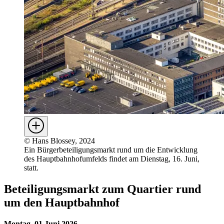
©
Hans Blossey, 2024
Ein Bürgerbeteiligungsmarkt rund um die Entwicklung
des Hauptbahnhofumfelds findet am Dienstag, 16. Juni,
statt.
Beteiligungsmarkt zum Quartier rund
um den Hauptbahnhof
Montag, 01.Juni 2026