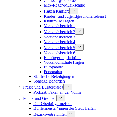
Zulassungsbehörde
Max-Reger-Musikschule
Hagen Karriere
Kinder- und Jugendgesundheitsdienst
Kulturbüro Hagen
Vorstandsbereich 1
Vorstandsbereich 2
Vorstandsbereich 3
Vorstandsbereich 4
Vorstandsbereich 5
Vorstandsbereich 6
Einbürgerungsbehörde
Volkshochschule Hagen
Europabüro
Personalrat
Städtische Beteiligungen
Sonstige Behörden
Presse und Bürgerdialog
Podcast: Faxen an der Volme
Politik und Gremien
Der Oberbürgermeister
Bürgermeister*innen der Stadt Hagen
Bezirksvertretungen