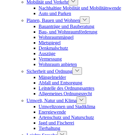
Mobilität und Verkehr
Nachhaltige Mobilität und Mobilitätswende
Auto und Parken
Planen, Bauen und Wohnen
Bauanträge und Bauberatung
Bau- und Wohnraumförderung
Wohnraummängel
Mietspiegel
Denkmalschutz
Auszüge
Vermessung
Wohnraum anbieten
Sicherheit und Ordnung
Mängelmelder
Abfall und Entsorgung
Leitstelle des Ordnungsamtes
Allgemeines Ordnungsrecht
Umwelt, Natur und Klima
Umweltzonen und Stadtklima
Energiewende
Artenschutz und Naturschutz
Jagd und Fischerei
Tierhaltung