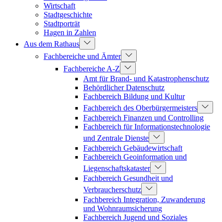
Wirtschaft
Stadtgeschichte
Stadtporträt
Hagen in Zahlen
Aus dem Rathaus
Fachbereiche und Ämter
Fachbereiche A-Z
Amt für Brand- und Katastrophenschutz
Behördlicher Datenschutz
Fachbereich Bildung und Kultur
Fachbereich des Oberbürgermeisters
Fachbereich Finanzen und Controlling
Fachbereich für Informationstechnologie
und Zentrale Dienste
Fachbereich Gebäudewirtschaft
Fachbereich Geoinformation und
Liegenschaftskataster
Fachbereich Gesundheit und
Verbraucherschutz
Fachbereich Integration, Zuwanderung
und Wohnraumsicherung
Fachbereich Jugend und Soziales