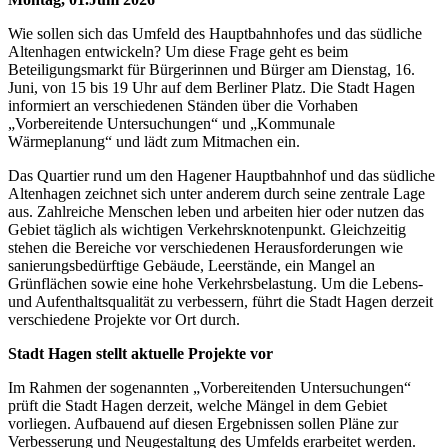
Wie sollen sich das Umfeld des Hauptbahnhofes und das südliche
Altenhagen entwickeln? Um diese Frage geht es beim
Beteiligungsmarkt für Bürgerinnen und Bürger am Dienstag, 16.
Juni, von 15 bis 19 Uhr auf dem Berliner Platz. Die Stadt Hagen
informiert an verschiedenen Ständen über die Vorhaben
„Vorbereitende Untersuchungen“ und „Kommunale
Wärmeplanung“ und lädt zum Mitmachen ein.
Das Quartier rund um den Hagener Hauptbahnhof und das südliche
Altenhagen zeichnet sich unter anderem durch seine zentrale Lage
aus. Zahlreiche Menschen leben und arbeiten hier oder nutzen das
Gebiet täglich als wichtigen Verkehrsknotenpunkt. Gleichzeitig
stehen die Bereiche vor verschiedenen Herausforderungen wie
sanierungsbedürftige Gebäude, Leerstände, ein Mangel an
Grünflächen sowie eine hohe Verkehrsbelastung. Um die Lebens-
und Aufenthaltsqualität zu verbessern, führt die Stadt Hagen derzeit
verschiedene Projekte vor Ort durch.
Stadt Hagen stellt aktuelle Projekte vor
Im Rahmen der sogenannten „Vorbereitenden Untersuchungen“
prüft die Stadt Hagen derzeit, welche Mängel in dem Gebiet
vorliegen. Aufbauend auf diesen Ergebnissen sollen Pläne zur
Verbesserung und Neugestaltung des Umfelds erarbeitet werden.