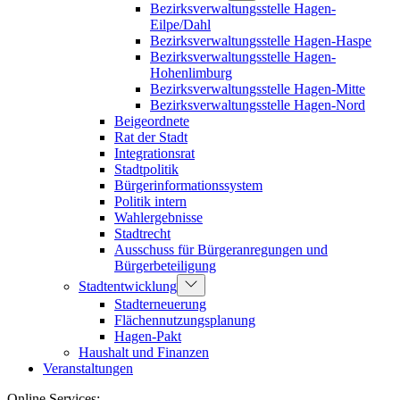
Bezirksverwaltungsstelle Hagen-
Eilpe/Dahl
Bezirksverwaltungsstelle Hagen-Haspe
Bezirksverwaltungsstelle Hagen-
Hohenlimburg
Bezirksverwaltungsstelle Hagen-Mitte
Bezirksverwaltungsstelle Hagen-Nord
Beigeordnete
Rat der Stadt
Integrationsrat
Stadtpolitik
Bürgerinformationssystem
Politik intern
Wahlergebnisse
Stadtrecht
Ausschuss für Bürgeranregungen und
Bürgerbeteiligung
Stadtentwicklung
Stadterneuerung
Flächennutzungsplanung
Hagen-Pakt
Haushalt und Finanzen
Veranstaltungen
Online Services: