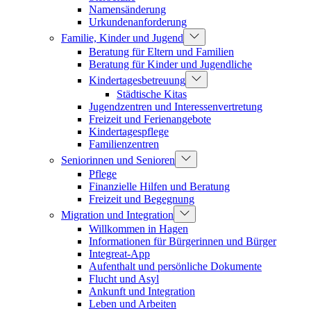
Namensänderung
Urkundenanforderung
Familie, Kinder und Jugend
Beratung für Eltern und Familien
Beratung für Kinder und Jugendliche
Kindertagesbetreuung
Städtische Kitas
Jugendzentren und Interessenvertretung
Freizeit und Ferienangebote
Kindertagespflege
Familienzentren
Seniorinnen und Senioren
Pflege
Finanzielle Hilfen und Beratung
Freizeit und Begegnung
Migration und Integration
Willkommen in Hagen
Informationen für Bürgerinnen und Bürger
Integreat-App
Aufenthalt und persönliche Dokumente
Flucht und Asyl
Ankunft und Integration
Leben und Arbeiten