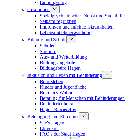
Einbürgerung
Gesundheit
Sozialpsychiatrischer Dienst und Suchthilfe
Selbsthilfegruppen
Impfungen und Infektionskrankheiten
Lebensmittelüberwachung
Bildung und Schule
Schulen
Studium
Aus- und Weiterbildung
Bildungsangebote
Bildungsbüro Hagen
Inklusion und Leben mit Behinderung
Berufsleben
Kinder und Jugendliche
Betreutes Wohnen
Beratung für Menschen mit Behinderungen
Behindertenbeirat
Hagen Barrierefrei
Beteiligung und Ehrenamt
Sag's Hagen!
Ehrenamt
FAQ's der Stadt Hagen