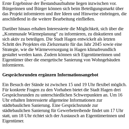
Erste Ergebnisse der Bestandsaufnahme liegen inzwischen vor.
Bürgerinnen und Bürger können sich beim Beteiligungsmarkt über
das Projekt informieren und ihre Ideen und Hinweise einbringen, die
anschließend in die weitere Bearbeitung einfließen.
Darüber hinaus erhalten Interessierte die Möglichkeit, sich über die
„Kommunale Wärmeplanung“ zu informieren, zu diskutieren und
sich aktiv zu beteiligen. Die Stadt Hagen entwickelt als letzten
Schritt des Projektes ein Zielszenario für das Jahr 2045 sowie eine
Strategie, wie die Wärmeversorgung in Hagen klimafreundlich
gestaltet werden kann. Zudem können sich Eigentümerinnen und
Eigentümer über die energetische Sanierung von Wohngebäuden
informieren.
Gesprächsrunden ergänzen Informationsangebot
Ein Besuch der Stände ist zwischen 15 und 19 Uhr flexibel möglich.
Für konkrete Fragen zu den Vorhaben bietet die Stadt Hagen drei
Gesprächsrunden zu unterschiedlichen Schwerpunkten an. Um 16
Uhr erhalten Interessierte allgemeine Informationen zur
städtebaulichen Sanierung. Eine Gesprächsrunde zur
städtebaulichen Sanierung für Gewerbetreibende findet um 17 Uhr
statt, um 18 Uhr richtet sich der Austausch an Eigentümerinnen und
Eigentümer.