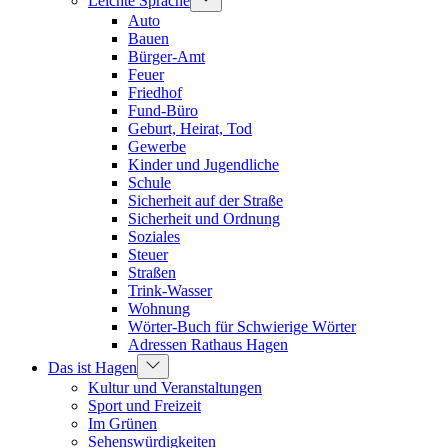
Leichte Sprache
Auto
Bauen
Bürger-Amt
Feuer
Friedhof
Fund-Büro
Geburt, Heirat, Tod
Gewerbe
Kinder und Jugendliche
Schule
Sicherheit auf der Straße
Sicherheit und Ordnung
Soziales
Steuer
Straßen
Trink-Wasser
Wohnung
Wörter-Buch für Schwierige Wörter
Adressen Rathaus Hagen
Das ist Hagen
Kultur und Veranstaltungen
Sport und Freizeit
Im Grünen
Sehenswürdigkeiten