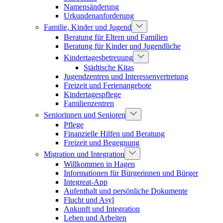
Namensänderung
Urkundenanforderung
Familie, Kinder und Jugend
Beratung für Eltern und Familien
Beratung für Kinder und Jugendliche
Kindertagesbetreuung
Städtische Kitas
Jugendzentren und Interessenvertretung
Freizeit und Ferienangebote
Kindertagespflege
Familienzentren
Seniorinnen und Senioren
Pflege
Finanzielle Hilfen und Beratung
Freizeit und Begegnung
Migration und Integration
Willkommen in Hagen
Informationen für Bürgerinnen und Bürger
Integreat-App
Aufenthalt und persönliche Dokumente
Flucht und Asyl
Ankunft und Integration
Leben und Arbeiten