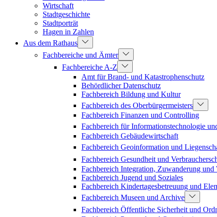
Wirtschaft
Stadtgeschichte
Stadtporträt
Hagen in Zahlen
Aus dem Rathaus
Fachbereiche und Ämter
Fachbereiche A-Z
Amt für Brand- und Katastrophenschutz
Behördlicher Datenschutz
Fachbereich Bildung und Kultur
Fachbereich des Oberbürgermeisters
Fachbereich Finanzen und Controlling
Fachbereich für Informationstechnologie un
Fachbereich Gebäudewirtschaft
Fachbereich Geoinformation und Liegenscha
Fachbereich Gesundheit und Verbrauchersc
Fachbereich Integration, Zuwanderung un
Fachbereich Jugend und Soziales
Fachbereich Kindertagesbetreuung und Ele
Fachbereich Museen und Archive
Fachbereich Öffentliche Sicherheit und Or