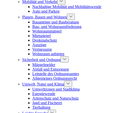
Mobilität und Verkehr
Nachhaltige Mobilität und Mobilitätswende
Auto und Parken
Planen, Bauen und Wohnen
Bauanträge und Bauberatung
Bau- und Wohnraumförderung
Wohnraummängel
Mietspiegel
Denkmalschutz
Auszüge
Vermessung
Wohnraum anbieten
Sicherheit und Ordnung
Mängelmelder
Abfall und Entsorgung
Leitstelle des Ordnungsamtes
Allgemeines Ordnungsrecht
Umwelt, Natur und Klima
Umweltzonen und Stadtklima
Energiewende
Artenschutz und Naturschutz
Jagd und Fischerei
Tierhaltung