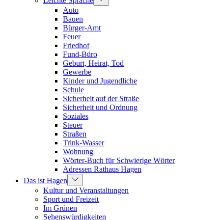
Leichte Sprache
Auto
Bauen
Bürger-Amt
Feuer
Friedhof
Fund-Büro
Geburt, Heirat, Tod
Gewerbe
Kinder und Jugendliche
Schule
Sicherheit auf der Straße
Sicherheit und Ordnung
Soziales
Steuer
Straßen
Trink-Wasser
Wohnung
Wörter-Buch für Schwierige Wörter
Adressen Rathaus Hagen
Das ist Hagen
Kultur und Veranstaltungen
Sport und Freizeit
Im Grünen
Sehenswürdigkeiten