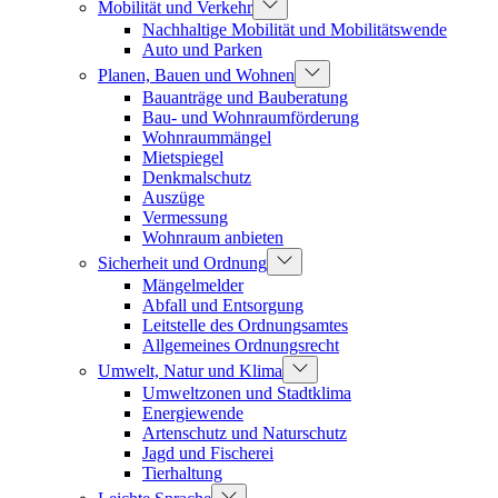
Mobilität und Verkehr
Nachhaltige Mobilität und Mobilitätswende
Auto und Parken
Planen, Bauen und Wohnen
Bauanträge und Bauberatung
Bau- und Wohnraumförderung
Wohnraummängel
Mietspiegel
Denkmalschutz
Auszüge
Vermessung
Wohnraum anbieten
Sicherheit und Ordnung
Mängelmelder
Abfall und Entsorgung
Leitstelle des Ordnungsamtes
Allgemeines Ordnungsrecht
Umwelt, Natur und Klima
Umweltzonen und Stadtklima
Energiewende
Artenschutz und Naturschutz
Jagd und Fischerei
Tierhaltung