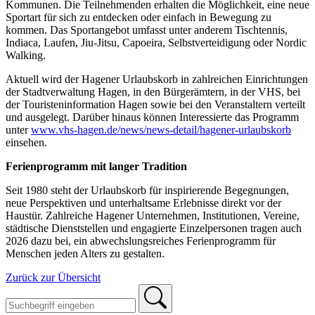
Kommunen. Die Teilnehmenden erhalten die Möglichkeit, eine neue
Sportart für sich zu entdecken oder einfach in Bewegung zu
kommen. Das Sportangebot umfasst unter anderem Tischtennis,
Indiaca, Laufen, Jiu-Jitsu, Capoeira, Selbstverteidigung oder Nordic
Walking.
Aktuell wird der Hagener Urlaubskorb in zahlreichen Einrichtungen
der Stadtverwaltung Hagen, in den Bürgerämtern, in der VHS, bei
der Touristeninformation Hagen sowie bei den Veranstaltern verteilt
und ausgelegt. Darüber hinaus können Interessierte das Programm
unter
www.vhs-hagen.de/news/news-detail/hagener-urlaubskorb
einsehen.
Ferienprogramm mit langer Tradition
Seit 1980 steht der Urlaubskorb für inspirierende Begegnungen,
neue Perspektiven und unterhaltsame Erlebnisse direkt vor der
Haustür. Zahlreiche Hagener Unternehmen, Institutionen, Vereine,
städtische Dienststellen und engagierte Einzelpersonen tragen auch
2026 dazu bei, ein abwechslungsreiches Ferienprogramm für
Menschen jeden Alters zu gestalten.
Zurück zur Übersicht