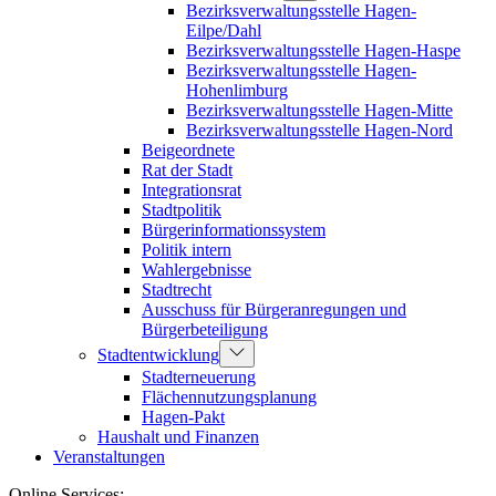
Bezirksverwaltungsstelle Hagen-
Eilpe/Dahl
Bezirksverwaltungsstelle Hagen-Haspe
Bezirksverwaltungsstelle Hagen-
Hohenlimburg
Bezirksverwaltungsstelle Hagen-Mitte
Bezirksverwaltungsstelle Hagen-Nord
Beigeordnete
Rat der Stadt
Integrationsrat
Stadtpolitik
Bürgerinformationssystem
Politik intern
Wahlergebnisse
Stadtrecht
Ausschuss für Bürgeranregungen und
Bürgerbeteiligung
Stadtentwicklung
Stadterneuerung
Flächennutzungsplanung
Hagen-Pakt
Haushalt und Finanzen
Veranstaltungen
Online Services: