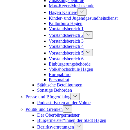
Zulassungsbehörde
Max-Reger-Musikschule
Hagen Karriere
Kinder- und Jugendgesundheitsdienst
Kulturbüro Hagen
Vorstandsbereich 1
Vorstandsbereich 2
Vorstandsbereich 3
Vorstandsbereich 4
Vorstandsbereich 5
Vorstandsbereich 6
Einbürgerungsbehörde
Volkshochschule Hagen
Europabüro
Personalrat
Städtische Beteiligungen
Sonstige Behörden
Presse und Bürgerdialog
Podcast: Faxen an der Volme
Politik und Gremien
Der Oberbürgermeister
Bürgermeister*innen der Stadt Hagen
Bezirksvertretungen