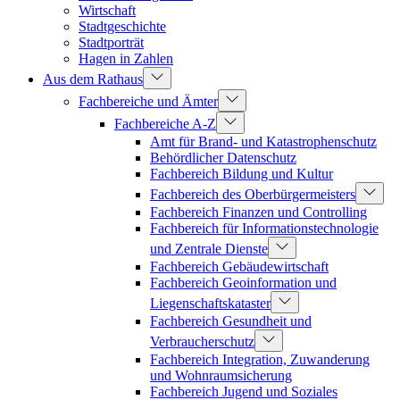
Wirtschaft
Stadtgeschichte
Stadtporträt
Hagen in Zahlen
Aus dem Rathaus
Fachbereiche und Ämter
Fachbereiche A-Z
Amt für Brand- und Katastrophenschutz
Behördlicher Datenschutz
Fachbereich Bildung und Kultur
Fachbereich des Oberbürgermeisters
Fachbereich Finanzen und Controlling
Fachbereich für Informationstechnologie
und Zentrale Dienste
Fachbereich Gebäudewirtschaft
Fachbereich Geoinformation und
Liegenschaftskataster
Fachbereich Gesundheit und
Verbraucherschutz
Fachbereich Integration, Zuwanderung
und Wohnraumsicherung
Fachbereich Jugend und Soziales