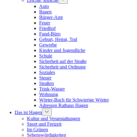
Leichte Sprache
Auto
Bauen
Bürger-Amt
Feuer
Friedhof
Fund-Büro
Geburt, Heirat, Tod
Gewerbe
Kinder und Jugendliche
Schule
Sicherheit auf der Straße
Sicherheit und Ordnung
Soziales
Steuer
Straßen
Trink-Wasser
Wohnung
Wörter-Buch für Schwierige Wörter
Adressen Rathaus Hagen
Das ist Hagen
Kultur und Veranstaltungen
Sport und Freizeit
Im Grünen
Sehenswürdigkeiten