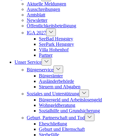
Aktuelle Meldungen
Ausschreibungen
Amtsblatt
Newsletter
Öffentlichkeitsbeteiligung
IGA 2027
SeeBad Hengstey
SeePark Hengstey
Villa Hohenhof
Partner
Unser Service
Bürgerservice
Bürgerämter
Ausländerbehörde
Steuern und Abgaben
Soziales und Unterstützung
Bürgergeld und Arbeitslosengeld
Wohngeldberatung
Sozialhilfe und Grundsicherung
Geburt, Partnerschaft und Tod
Eheschließung
Geburt und Elternschaft
Sterbefälle