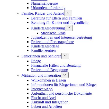
Namensänderung
Urkundenanforderung
Familie, Kinder und Jugend
Beratung für Eltern und Familien
Beratung für Kinder und Jugendliche
Kindertagesbetreuung
Städtische Kitas
Jugendzentren und Interessenvertretung
Freizeit und Ferienangebote
Kindertagespflege
Familienzentren
Seniorinnen und Senioren
Pflege
Finanzielle Hilfen und Beratung
Freizeit und Begegnung
Migration und Integration
Willkommen in Hagen
Informationen für Bürgerinnen und Bürger
Integreat-App
Aufenthalt und persönliche Dokumente
Flucht und Asyl
Ankunft und Integration
Leben und Arbeiten