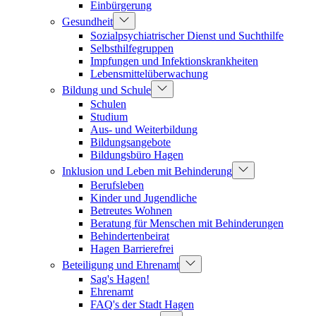
Einbürgerung
Gesundheit
Sozialpsychiatrischer Dienst und Suchthilfe
Selbsthilfegruppen
Impfungen und Infektionskrankheiten
Lebensmittelüberwachung
Bildung und Schule
Schulen
Studium
Aus- und Weiterbildung
Bildungsangebote
Bildungsbüro Hagen
Inklusion und Leben mit Behinderung
Berufsleben
Kinder und Jugendliche
Betreutes Wohnen
Beratung für Menschen mit Behinderungen
Behindertenbeirat
Hagen Barrierefrei
Beteiligung und Ehrenamt
Sag's Hagen!
Ehrenamt
FAQ's der Stadt Hagen