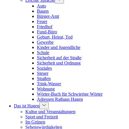
Leichte Sprache
Auto
Bauen
Bürger-Amt
Feuer
Friedhof
Fund-Büro
Geburt, Heirat, Tod
Gewerbe
Kinder und Jugendliche
Schule
Sicherheit auf der Straße
Sicherheit und Ordnung
Soziales
Steuer
Straßen
Trink-Wasser
Wohnung
Wörter-Buch für Schwierige Wörter
Adressen Rathaus Hagen
Das ist Hagen
Kultur und Veranstaltungen
Sport und Freizeit
Im Grünen
Sehenswürdigkeiten