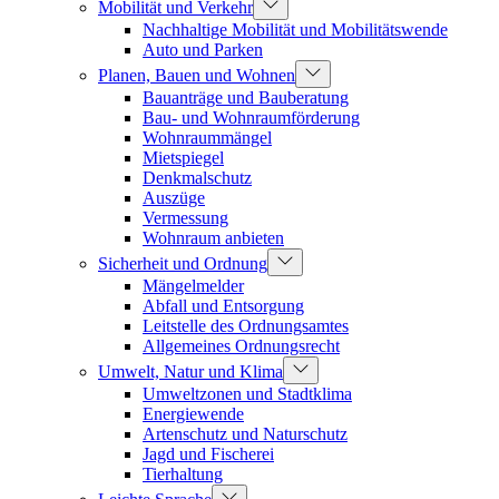
Mobilität und Verkehr
Nachhaltige Mobilität und Mobilitätswende
Auto und Parken
Planen, Bauen und Wohnen
Bauanträge und Bauberatung
Bau- und Wohnraumförderung
Wohnraummängel
Mietspiegel
Denkmalschutz
Auszüge
Vermessung
Wohnraum anbieten
Sicherheit und Ordnung
Mängelmelder
Abfall und Entsorgung
Leitstelle des Ordnungsamtes
Allgemeines Ordnungsrecht
Umwelt, Natur und Klima
Umweltzonen und Stadtklima
Energiewende
Artenschutz und Naturschutz
Jagd und Fischerei
Tierhaltung