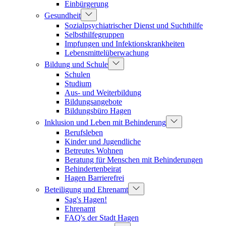
Einbürgerung
Gesundheit
Sozialpsychiatrischer Dienst und Suchthilfe
Selbsthilfegruppen
Impfungen und Infektionskrankheiten
Lebensmittelüberwachung
Bildung und Schule
Schulen
Studium
Aus- und Weiterbildung
Bildungsangebote
Bildungsbüro Hagen
Inklusion und Leben mit Behinderung
Berufsleben
Kinder und Jugendliche
Betreutes Wohnen
Beratung für Menschen mit Behinderungen
Behindertenbeirat
Hagen Barrierefrei
Beteiligung und Ehrenamt
Sag's Hagen!
Ehrenamt
FAQ's der Stadt Hagen