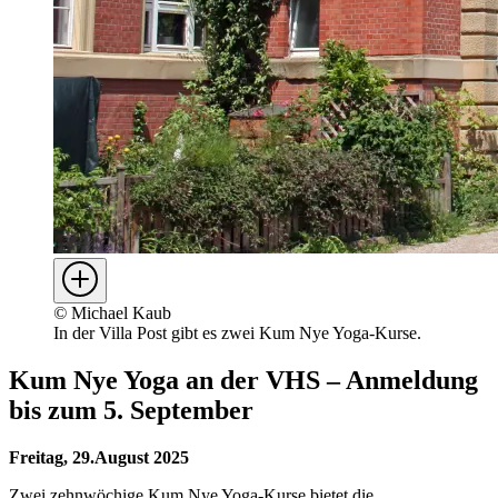
©
Michael Kaub
In der Villa Post gibt es zwei Kum Nye Yoga-Kurse.
Kum Nye Yoga an der VHS – Anmeldung
bis zum 5. September
Freitag, 29.August 2025
Zwei zehnwöchige Kum Nye Yoga-Kurse bietet die