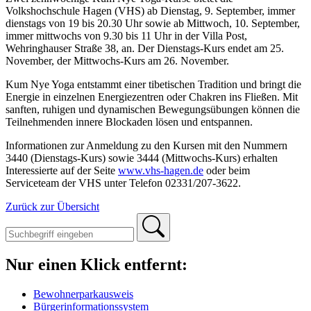
Volkshochschule Hagen (VHS) ab Dienstag, 9. September, immer
dienstags von 19 bis 20.30 Uhr sowie ab Mittwoch, 10. September,
immer mittwochs von 9.30 bis 11 Uhr in der Villa Post,
Wehringhauser Straße 38, an. Der Dienstags-Kurs endet am 25.
November, der Mittwochs-Kurs am 26. November.
Kum Nye Yoga entstammt einer tibetischen Tradition und bringt die
Energie in einzelnen Energiezentren oder Chakren ins Fließen. Mit
sanften, ruhigen und dynamischen Bewegungsübungen können die
Teilnehmenden innere Blockaden lösen und entspannen.
Informationen zur Anmeldung zu den Kursen mit den Nummern
3440 (Dienstags-Kurs) sowie 3444 (Mittwochs-Kurs) erhalten
Interessierte auf der Seite
www.vhs-hagen.de
oder beim
Serviceteam der VHS unter Telefon 02331/207-3622.
Zurück zur Übersicht
Nur einen Klick entfernt:
Bewohnerparkausweis
Bürgerinformationssystem