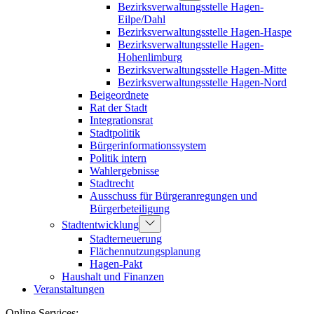
Bezirksverwaltungsstelle Hagen-
Eilpe/Dahl
Bezirksverwaltungsstelle Hagen-Haspe
Bezirksverwaltungsstelle Hagen-
Hohenlimburg
Bezirksverwaltungsstelle Hagen-Mitte
Bezirksverwaltungsstelle Hagen-Nord
Beigeordnete
Rat der Stadt
Integrationsrat
Stadtpolitik
Bürgerinformationssystem
Politik intern
Wahlergebnisse
Stadtrecht
Ausschuss für Bürgeranregungen und
Bürgerbeteiligung
Stadtentwicklung
Stadterneuerung
Flächennutzungsplanung
Hagen-Pakt
Haushalt und Finanzen
Veranstaltungen
Online Services: