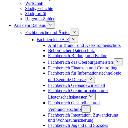
Wirtschaft
Stadtgeschichte
Stadtporträt
Hagen in Zahlen
Aus dem Rathaus
Fachbereiche und Ämter
Fachbereiche A-Z
Amt für Brand- und Katastrophenschutz
Behördlicher Datenschutz
Fachbereich Bildung und Kultur
Fachbereich des Oberbürgermeisters
Fachbereich Finanzen und Controlling
Fachbereich für Informationstechnologie
und Zentrale Dienste
Fachbereich Gebäudewirtschaft
Fachbereich Geoinformation und
Liegenschaftskataster
Fachbereich Gesundheit und
Verbraucherschutz
Fachbereich Integration, Zuwanderung
und Wohnraumsicherung
Fachbereich Jugend und Soziales