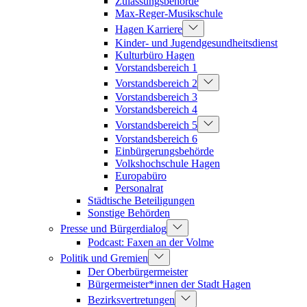
Zulassungsbehörde
Max-Reger-Musikschule
Hagen Karriere
Kinder- und Jugendgesundheitsdienst
Kulturbüro Hagen
Vorstandsbereich 1
Vorstandsbereich 2
Vorstandsbereich 3
Vorstandsbereich 4
Vorstandsbereich 5
Vorstandsbereich 6
Einbürgerungsbehörde
Volkshochschule Hagen
Europabüro
Personalrat
Städtische Beteiligungen
Sonstige Behörden
Presse und Bürgerdialog
Podcast: Faxen an der Volme
Politik und Gremien
Der Oberbürgermeister
Bürgermeister*innen der Stadt Hagen
Bezirksvertretungen