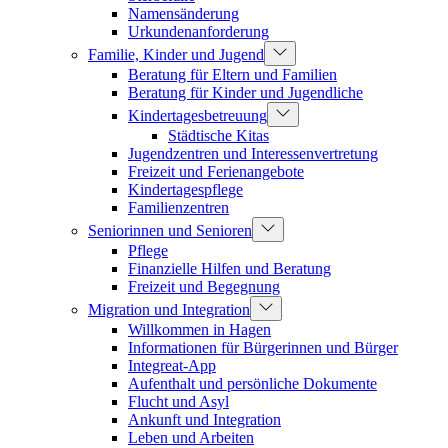
Namensänderung
Urkundenanforderung
Familie, Kinder und Jugend
Beratung für Eltern und Familien
Beratung für Kinder und Jugendliche
Kindertagesbetreuung
Städtische Kitas
Jugendzentren und Interessenvertretung
Freizeit und Ferienangebote
Kindertagespflege
Familienzentren
Seniorinnen und Senioren
Pflege
Finanzielle Hilfen und Beratung
Freizeit und Begegnung
Migration und Integration
Willkommen in Hagen
Informationen für Bürgerinnen und Bürger
Integreat-App
Aufenthalt und persönliche Dokumente
Flucht und Asyl
Ankunft und Integration
Leben und Arbeiten