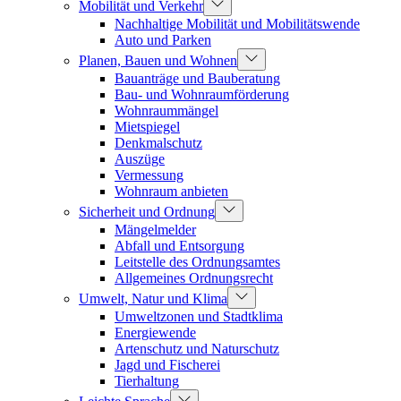
Mobilität und Verkehr
Nachhaltige Mobilität und Mobilitätswende
Auto und Parken
Planen, Bauen und Wohnen
Bauanträge und Bauberatung
Bau- und Wohnraumförderung
Wohnraummängel
Mietspiegel
Denkmalschutz
Auszüge
Vermessung
Wohnraum anbieten
Sicherheit und Ordnung
Mängelmelder
Abfall und Entsorgung
Leitstelle des Ordnungsamtes
Allgemeines Ordnungsrecht
Umwelt, Natur und Klima
Umweltzonen und Stadtklima
Energiewende
Artenschutz und Naturschutz
Jagd und Fischerei
Tierhaltung