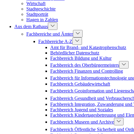
Wirtschaft
Stadtgeschichte
Stadtporträt
Hagen in Zahlen
Aus dem Rathaus
Fachbereiche und Ämter
Fachbereiche A-Z
Amt für Brand- und Katastrophenschutz
Behördlicher Datenschutz
Fachbereich Bildung und Kultur
Fachbereich des Oberbürgermeisters
Fachbereich Finanzen und Controlling
Fachbereich für Informationstechnologie un
Fachbereich Gebäudewirtschaft
Fachbereich Geoinformation und Liegenscha
Fachbereich Gesundheit und Verbrauchersc
Fachbereich Integration, Zuwanderung un
Fachbereich Jugend und Soziales
Fachbereich Kindertagesbetreuung und Ele
Fachbereich Museen und Archive
Fachbereich Öffentliche Sicherheit und Or