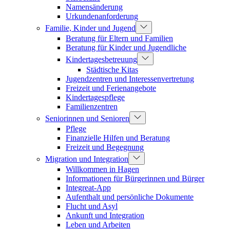
Namensänderung
Urkundenanforderung
Familie, Kinder und Jugend
Beratung für Eltern und Familien
Beratung für Kinder und Jugendliche
Kindertagesbetreuung
Städtische Kitas
Jugendzentren und Interessenvertretung
Freizeit und Ferienangebote
Kindertagespflege
Familienzentren
Seniorinnen und Senioren
Pflege
Finanzielle Hilfen und Beratung
Freizeit und Begegnung
Migration und Integration
Willkommen in Hagen
Informationen für Bürgerinnen und Bürger
Integreat-App
Aufenthalt und persönliche Dokumente
Flucht und Asyl
Ankunft und Integration
Leben und Arbeiten