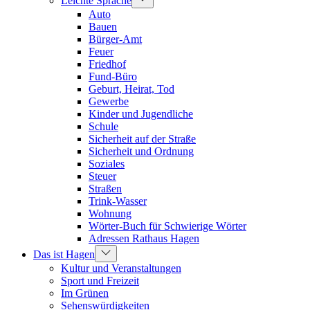
Leichte Sprache
Auto
Bauen
Bürger-Amt
Feuer
Friedhof
Fund-Büro
Geburt, Heirat, Tod
Gewerbe
Kinder und Jugendliche
Schule
Sicherheit auf der Straße
Sicherheit und Ordnung
Soziales
Steuer
Straßen
Trink-Wasser
Wohnung
Wörter-Buch für Schwierige Wörter
Adressen Rathaus Hagen
Das ist Hagen
Kultur und Veranstaltungen
Sport und Freizeit
Im Grünen
Sehenswürdigkeiten