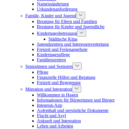
Namensänderung
Urkundenanforderung
Familie, Kinder und Jugend
Beratung für Eltern und Familien
Beratung für Kinder und Jugendliche
Kindertagesbetreuung
Städtische Kitas
Jugendzentren und Interessenvertretung
Freizeit und Ferienangebote
Kindertagespflege
Familienzentren
Seniorinnen und Senioren
Pflege
Finanzielle Hilfen und Beratung
Freizeit und Begegnung
Migration und Integration
Willkommen in Hagen
Informationen für Bürgerinnen und Bürger
Integreat-App
Aufenthalt und persönliche Dokumente
Flucht und Asyl
Ankunft und Integration
Leben und Arbeiten