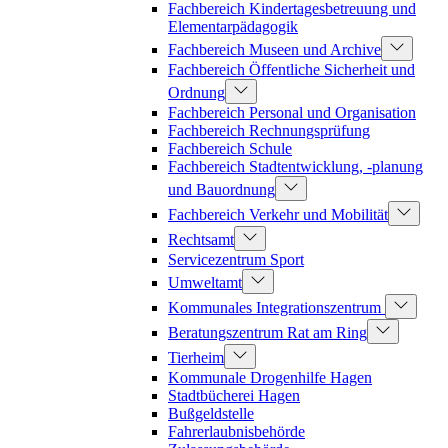
Fachbereich Kindertagesbetreuung und
Elementarpädagogik
Fachbereich Museen und Archive
Fachbereich Öffentliche Sicherheit und
Ordnung
Fachbereich Personal und Organisation
Fachbereich Rechnungsprüfung
Fachbereich Schule
Fachbereich Stadtentwicklung, -planung
und Bauordnung
Fachbereich Verkehr und Mobilität
Rechtsamt
Servicezentrum Sport
Umweltamt
Kommunales Integrationszentrum
Beratungszentrum Rat am Ring
Tierheim
Kommunale Drogenhilfe Hagen
Stadtbücherei Hagen
Bußgeldstelle
Fahrerlaubnisbehörde