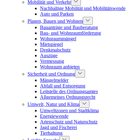
Mobilität und Verkehr
Nachhaltige Mobilität und Mobilitätswende
Auto und Parken
Planen, Bauen und Wohnen
Bauanträge und Bauberatung
Bau- und Wohnraumförderung
Wohnraummängel
Mietspiegel
Denkmalschutz
Auszüge
Vermessung
Wohnraum anbieten
Sicherheit und Ordnung
Mängelmelder
Abfall und Entsorgung
Leitstelle des Ordnungsamtes
Allgemeines Ordnungsrecht
Umwelt, Natur und Klima
Umweltzonen und Stadtklima
Energiewende
Artenschutz und Naturschutz
Jagd und Fischerei
Tierhaltung