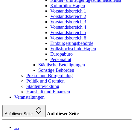
Kinder- und Jugendgesundheitsdienst
Kulturbüro Hagen
Vorstandsbereich 1
Vorstandsbereich 2
Vorstandsbereich 3
Vorstandsbereich 4
Vorstandsbereich 5
Vorstandsbereich 6
Einbürgerungsbehörde
Volkshochschule Hagen
Europabüro
Personalrat
Städtische Beteiligungen
Sonstige Behörden
Presse und Bürgerdialog
Politik und Gremien
Stadtentwicklung
Haushalt und Finanzen
Veranstaltungen
Auf dieser Seite
Auf dieser Seite
…