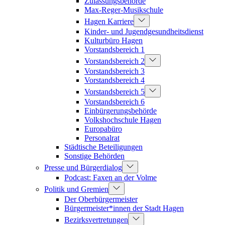
Zulassungsbehörde
Max-Reger-Musikschule
Hagen Karriere
Kinder- und Jugendgesundheitsdienst
Kulturbüro Hagen
Vorstandsbereich 1
Vorstandsbereich 2
Vorstandsbereich 3
Vorstandsbereich 4
Vorstandsbereich 5
Vorstandsbereich 6
Einbürgerungsbehörde
Volkshochschule Hagen
Europabüro
Personalrat
Städtische Beteiligungen
Sonstige Behörden
Presse und Bürgerdialog
Podcast: Faxen an der Volme
Politik und Gremien
Der Oberbürgermeister
Bürgermeister*innen der Stadt Hagen
Bezirksvertretungen