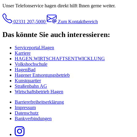
Unser Telefonservice hagen direkt hilft Ihnen gerne weiter.
02331 207-5000
Zum Kontaktbereich
Das könnte Sie auch interessieren:
Serviceportal.Hagen
Karriere
HAGEN.WIRTSCHAFTSENTWICKLUNG
Volkshochschule
HagenBad
Hagener Entsorgungsbetrieb
Kunstquartier
Straßenbahn AG
Wirtschaftsbetrieb Hagen
Barrierefreiheitserklärung
Impressum
Datenschutz
Bankverbindungen