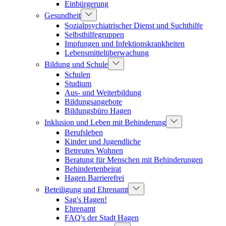
Einbürgerung
Gesundheit
Sozialpsychiatrischer Dienst und Suchthilfe
Selbsthilfegruppen
Impfungen und Infektionskrankheiten
Lebensmittelüberwachung
Bildung und Schule
Schulen
Studium
Aus- und Weiterbildung
Bildungsangebote
Bildungsbüro Hagen
Inklusion und Leben mit Behinderung
Berufsleben
Kinder und Jugendliche
Betreutes Wohnen
Beratung für Menschen mit Behinderungen
Behindertenbeirat
Hagen Barrierefrei
Beteiligung und Ehrenamt
Sag's Hagen!
Ehrenamt
FAQ's der Stadt Hagen