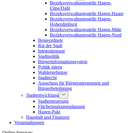
Bezirksverwaltungsstelle Hagen-
Eilpe/Dahl
Bezirksverwaltungsstelle Hagen-Haspe
Bezirksverwaltungsstelle Hagen-
Hohenlimburg
Bezirksverwaltungsstelle Hagen-Mitte
Bezirksverwaltungsstelle Hagen-Nord
Beigeordnete
Rat der Stadt
Integrationsrat
Stadtpolitik
Bürgerinformationssystem
Politik intern
Wahlergebnisse
Stadtrecht
Ausschuss für Bürgeranregungen und
Bürgerbeteiligung
Stadtentwicklung
Stadterneuerung
Flächennutzungsplanung
Hagen-Pakt
Haushalt und Finanzen
Veranstaltungen
Online Services: