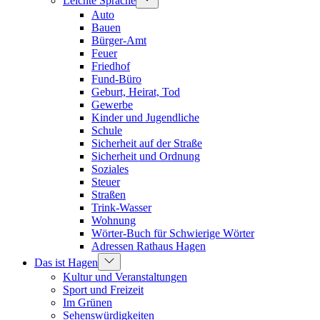
Leichte Sprache
Auto
Bauen
Bürger-Amt
Feuer
Friedhof
Fund-Büro
Geburt, Heirat, Tod
Gewerbe
Kinder und Jugendliche
Schule
Sicherheit auf der Straße
Sicherheit und Ordnung
Soziales
Steuer
Straßen
Trink-Wasser
Wohnung
Wörter-Buch für Schwierige Wörter
Adressen Rathaus Hagen
Das ist Hagen
Kultur und Veranstaltungen
Sport und Freizeit
Im Grünen
Sehenswürdigkeiten