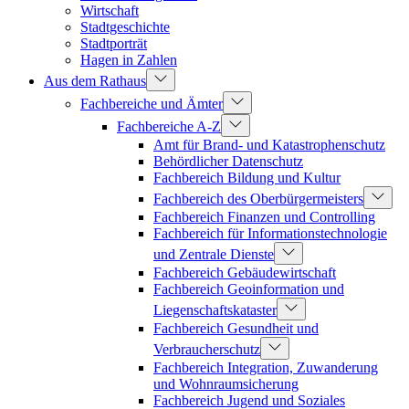
Wirtschaft
Stadtgeschichte
Stadtporträt
Hagen in Zahlen
Aus dem Rathaus
Fachbereiche und Ämter
Fachbereiche A-Z
Amt für Brand- und Katastrophenschutz
Behördlicher Datenschutz
Fachbereich Bildung und Kultur
Fachbereich des Oberbürgermeisters
Fachbereich Finanzen und Controlling
Fachbereich für Informationstechnologie
und Zentrale Dienste
Fachbereich Gebäudewirtschaft
Fachbereich Geoinformation und
Liegenschaftskataster
Fachbereich Gesundheit und
Verbraucherschutz
Fachbereich Integration, Zuwanderung
und Wohnraumsicherung
Fachbereich Jugend und Soziales