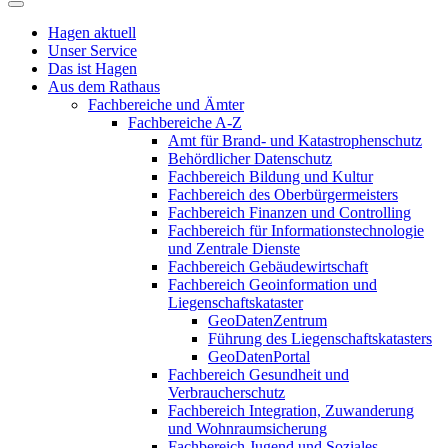
Hagen aktuell
Unser Service
Das ist Hagen
Aus dem Rathaus
Fachbereiche und Ämter
Fachbereiche A-Z
Amt für Brand- und Katastrophenschutz
Behördlicher Datenschutz
Fachbereich Bildung und Kultur
Fachbereich des Oberbürgermeisters
Fachbereich Finanzen und Controlling
Fachbereich für Informationstechnologie
und Zentrale Dienste
Fachbereich Gebäudewirtschaft
Fachbereich Geoinformation und
Liegenschaftskataster
GeoDatenZentrum
Führung des Liegenschaftskatasters
GeoDatenPortal
Fachbereich Gesundheit und
Verbraucherschutz
Fachbereich Integration, Zuwanderung
und Wohnraumsicherung
Fachbereich Jugend und Soziales