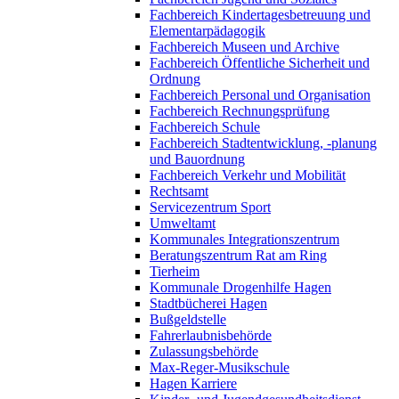
Fachbereich Kindertagesbetreuung und
Elementarpädagogik
Fachbereich Museen und Archive
Fachbereich Öffentliche Sicherheit und
Ordnung
Fachbereich Personal und Organisation
Fachbereich Rechnungsprüfung
Fachbereich Schule
Fachbereich Stadtentwicklung, -planung
und Bauordnung
Fachbereich Verkehr und Mobilität
Rechtsamt
Servicezentrum Sport
Umweltamt
Kommunales Integrationszentrum
Beratungszentrum Rat am Ring
Tierheim
Kommunale Drogenhilfe Hagen
Stadtbücherei Hagen
Bußgeldstelle
Fahrerlaubnisbehörde
Zulassungsbehörde
Max-Reger-Musikschule
Hagen Karriere