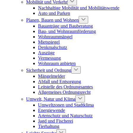
Mobilität und Verkehr
Nachhaltige Mobilität und Mobilitätswende
Auto und Parken
Planen, Bauen und Wohnen
Bauanträge und Bauberatung
Bau- und Wohnraumförderung
Wohnraummängel
Mietspiegel
Denkmalschutz
Auszüge
Vermessung
Wohnraum anbieten
Sicherheit und Ordnung
Mängelmelder
Abfall und Entsorgung
Leitstelle des Ordnungsamtes
Allgemeines Ordnungsrecht
Umwelt, Natur und Klima
Umweltzonen und Stadtklima
Energiewende
Artenschutz und Naturschutz
Jagd und Fischerei
Tierhaltung