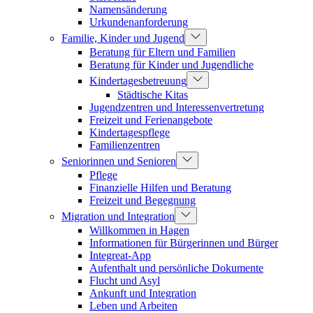
Namensänderung
Urkundenanforderung
Familie, Kinder und Jugend
Beratung für Eltern und Familien
Beratung für Kinder und Jugendliche
Kindertagesbetreuung
Städtische Kitas
Jugendzentren und Interessenvertretung
Freizeit und Ferienangebote
Kindertagespflege
Familienzentren
Seniorinnen und Senioren
Pflege
Finanzielle Hilfen und Beratung
Freizeit und Begegnung
Migration und Integration
Willkommen in Hagen
Informationen für Bürgerinnen und Bürger
Integreat-App
Aufenthalt und persönliche Dokumente
Flucht und Asyl
Ankunft und Integration
Leben und Arbeiten