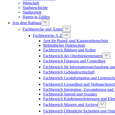
Wirtschaft
Stadtgeschichte
Stadtporträt
Hagen in Zahlen
Aus dem Rathaus
Fachbereiche und Ämter
Fachbereiche A-Z
Amt für Brand- und Katastrophenschutz
Behördlicher Datenschutz
Fachbereich Bildung und Kultur
Fachbereich des Oberbürgermeisters
Fachbereich Finanzen und Controlling
Fachbereich für Informationstechnologie un
Fachbereich Gebäudewirtschaft
Fachbereich Geoinformation und Liegenscha
Fachbereich Gesundheit und Verbrauchersc
Fachbereich Integration, Zuwanderung un
Fachbereich Jugend und Soziales
Fachbereich Kindertagesbetreuung und Ele
Fachbereich Museen und Archive
Fachbereich Öffentliche Sicherheit und Or