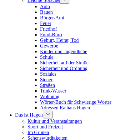
Leichte Sprache
Auto
Bauen
Bürger-Amt
Feuer
Friedhof
Fund-Büro
Geburt, Heirat, Tod
Gewerbe
Kinder und Jugendliche
Schule
Sicherheit auf der Straße
Sicherheit und Ordnung
Soziales
Steuer
Straßen
Trink-Wasser
Wohnung
Wörter-Buch für Schwierige Wörter
Adressen Rathaus Hagen
Das ist Hagen
Kultur und Veranstaltungen
Sport und Freizeit
Im Grünen
Sehenswürdigkeiten