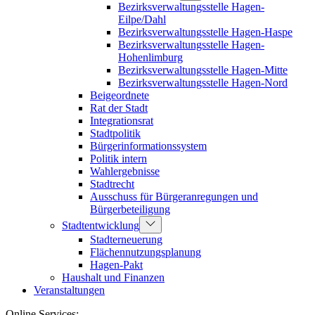
Bezirksverwaltungsstelle Hagen-
Eilpe/Dahl
Bezirksverwaltungsstelle Hagen-Haspe
Bezirksverwaltungsstelle Hagen-
Hohenlimburg
Bezirksverwaltungsstelle Hagen-Mitte
Bezirksverwaltungsstelle Hagen-Nord
Beigeordnete
Rat der Stadt
Integrationsrat
Stadtpolitik
Bürgerinformationssystem
Politik intern
Wahlergebnisse
Stadtrecht
Ausschuss für Bürgeranregungen und
Bürgerbeteiligung
Stadtentwicklung
Stadterneuerung
Flächennutzungsplanung
Hagen-Pakt
Haushalt und Finanzen
Veranstaltungen
Online Services: