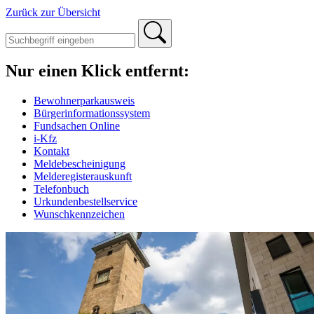
Zurück zur Übersicht
Nur einen Klick entfernt:
Bewohnerparkausweis
Bürgerinformationssystem
Fundsachen Online
i-Kfz
Kontakt
Meldebescheinigung
Melderegisterauskunft
Telefonbuch
Urkundenbestellservice
Wunschkennzeichen