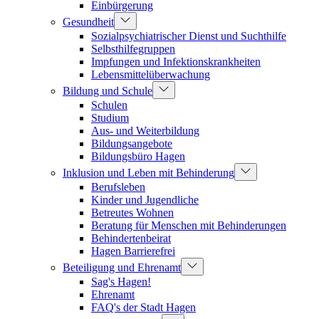
Einbürgerung
Gesundheit
Sozialpsychiatrischer Dienst und Suchthilfe
Selbsthilfegruppen
Impfungen und Infektionskrankheiten
Lebensmittelüberwachung
Bildung und Schule
Schulen
Studium
Aus- und Weiterbildung
Bildungsangebote
Bildungsbüro Hagen
Inklusion und Leben mit Behinderung
Berufsleben
Kinder und Jugendliche
Betreutes Wohnen
Beratung für Menschen mit Behinderungen
Behindertenbeirat
Hagen Barrierefrei
Beteiligung und Ehrenamt
Sag's Hagen!
Ehrenamt
FAQ's der Stadt Hagen