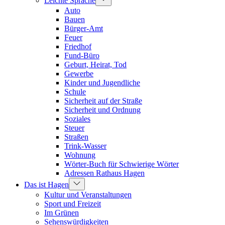
Leichte Sprache
Auto
Bauen
Bürger-Amt
Feuer
Friedhof
Fund-Büro
Geburt, Heirat, Tod
Gewerbe
Kinder und Jugendliche
Schule
Sicherheit auf der Straße
Sicherheit und Ordnung
Soziales
Steuer
Straßen
Trink-Wasser
Wohnung
Wörter-Buch für Schwierige Wörter
Adressen Rathaus Hagen
Das ist Hagen
Kultur und Veranstaltungen
Sport und Freizeit
Im Grünen
Sehenswürdigkeiten