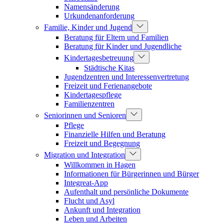
Namensänderung
Urkundenanforderung
Familie, Kinder und Jugend
Beratung für Eltern und Familien
Beratung für Kinder und Jugendliche
Kindertagesbetreuung
Städtische Kitas
Jugendzentren und Interessenvertretung
Freizeit und Ferienangebote
Kindertagespflege
Familienzentren
Seniorinnen und Senioren
Pflege
Finanzielle Hilfen und Beratung
Freizeit und Begegnung
Migration und Integration
Willkommen in Hagen
Informationen für Bürgerinnen und Bürger
Integreat-App
Aufenthalt und persönliche Dokumente
Flucht und Asyl
Ankunft und Integration
Leben und Arbeiten