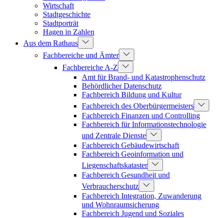
Wirtschaft
Stadtgeschichte
Stadtporträt
Hagen in Zahlen
Aus dem Rathaus
Fachbereiche und Ämter
Fachbereiche A-Z
Amt für Brand- und Katastrophenschutz
Behördlicher Datenschutz
Fachbereich Bildung und Kultur
Fachbereich des Oberbürgermeisters
Fachbereich Finanzen und Controlling
Fachbereich für Informationstechnologie
und Zentrale Dienste
Fachbereich Gebäudewirtschaft
Fachbereich Geoinformation und
Liegenschaftskataster
Fachbereich Gesundheit und
Verbraucherschutz
Fachbereich Integration, Zuwanderung
und Wohnraumsicherung
Fachbereich Jugend und Soziales