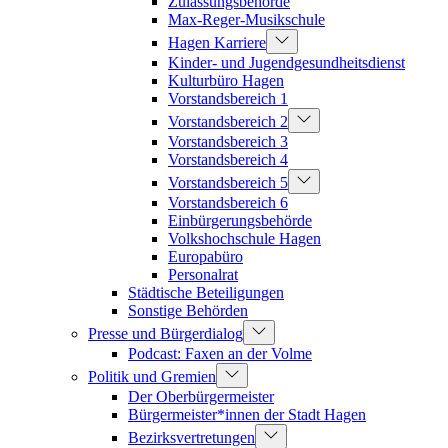
Zulassungsbehörde
Max-Reger-Musikschule
Hagen Karriere
Kinder- und Jugendgesundheitsdienst
Kulturbüro Hagen
Vorstandsbereich 1
Vorstandsbereich 2
Vorstandsbereich 3
Vorstandsbereich 4
Vorstandsbereich 5
Vorstandsbereich 6
Einbürgerungsbehörde
Volkshochschule Hagen
Europabüro
Personalrat
Städtische Beteiligungen
Sonstige Behörden
Presse und Bürgerdialog
Podcast: Faxen an der Volme
Politik und Gremien
Der Oberbürgermeister
Bürgermeister*innen der Stadt Hagen
Bezirksvertretungen