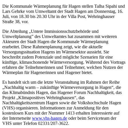
Die Kommunale Wärmeplanung für Hagen stellen Talha Sipahi und
Lars Gehrke vom Umweltamt der Stadt Hagen am Donnerstag, 16.
Juli, von 18.30 bis 20.30 Uhr in der Villa Post, Wehringhauser
Straße 38, vor.
Die Abteilung „Untere Immissionsschutzbehörde und
Umweltplanung” des Umweltamtes hat zusammen mit weiteren
Akteuren der Stadt Hagen die Kommunale Wärmeplanung
erarbeitet. Diese Rahmenplanung zeigt, wie die aktuelle
Versorgungssituation Hagens im Wärmesektor aussieht. Sie
beschreibt zudem Potenziale und mögliche Szenarien für eine
künftige, klimaschonende Wärmeversorgung. Während des Vortrags
erfahren die Teilnehmerinnen und Teilnehmer, welchen Nutzen der
Wärmeplan für Hagenerinnen und Hagener bietet.
Es handelt sich um die letzte Veranstaltung im Rahmen der Reihe
„Nachhaltig warm – zukünftige Wärmeversorgung in Hagen“, die
das Klimabündnis Hagen, das Hagener Forum Nachhaltigkeit, das
Projekt „Klimapositives Wehringhausen“, das
Nachhaltigkeitszentrum Hagen sowie die Volkshochschule Hagen
(VHS) organisieren. Informationen zur Anmeldung für den
kostenlosen Kurs mit der Nummer 1413 erhalten Interessierte auf
der Internetseite
www.vhs-hagen.de
oder beim Serviceteam der
VHS unter Telefon 02331/207-3622.