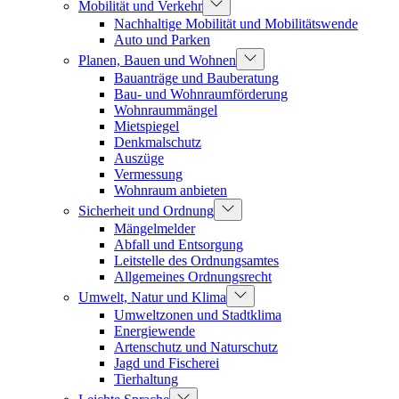
Mobilität und Verkehr
Nachhaltige Mobilität und Mobilitätswende
Auto und Parken
Planen, Bauen und Wohnen
Bauanträge und Bauberatung
Bau- und Wohnraumförderung
Wohnraummängel
Mietspiegel
Denkmalschutz
Auszüge
Vermessung
Wohnraum anbieten
Sicherheit und Ordnung
Mängelmelder
Abfall und Entsorgung
Leitstelle des Ordnungsamtes
Allgemeines Ordnungsrecht
Umwelt, Natur und Klima
Umweltzonen und Stadtklima
Energiewende
Artenschutz und Naturschutz
Jagd und Fischerei
Tierhaltung