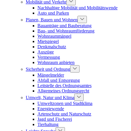
Mobilität und Verkehr
Nachhaltige Mobilität und Mobilitätswende
Auto und Parken
Planen, Bauen und Wohnen
Bauanträge und Bauberatung
Bau- und Wohnraumförderung
Wohnraummängel
Mietspiegel
Denkmalschutz
Auszüge
Vermessung
Wohnraum anbieten
Sicherheit und Ordnung
Mängelmelder
Abfall und Entsorgung
Leitstelle des Ordnungsamtes
Allgemeines Ordnungsrecht
Umwelt, Natur und Klima
Umweltzonen und Stadtklima
Energiewende
Artenschutz und Naturschutz
Jagd und Fischerei
Tierhaltung