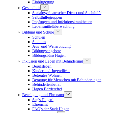
Einbürgerung
Gesundheit
Sozialpsychiatrischer Dienst und Suchthilfe
Selbsthilfegruppen
Impfungen und Infektionskrankheiten
Lebensmittelüberwachung
Bildung und Schule
Schulen
Studium
Aus- und Weiterbildung
Bildungsangebote
Bildungsbüro Hagen
Inklusion und Leben mit Behinderung
Berufsleben
Kinder und Jugendliche
Betreutes Wohnen
Beratung für Menschen mit Behinderungen
Behindertenbeirat
Hagen Barrierefrei
Beteiligung und Ehrenamt
Sag's Hagen!
Ehrenamt
FAQ's der Stadt Hagen