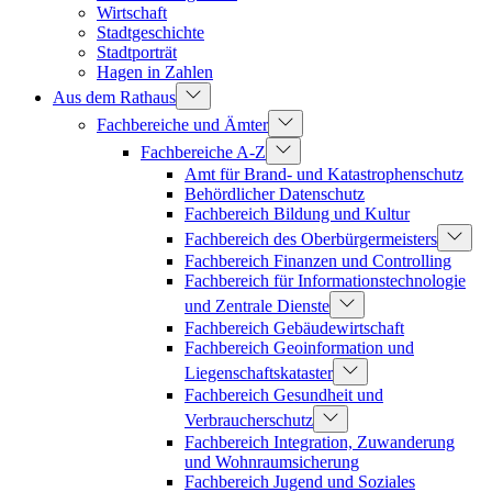
Wirtschaft
Stadtgeschichte
Stadtporträt
Hagen in Zahlen
Aus dem Rathaus
Fachbereiche und Ämter
Fachbereiche A-Z
Amt für Brand- und Katastrophenschutz
Behördlicher Datenschutz
Fachbereich Bildung und Kultur
Fachbereich des Oberbürgermeisters
Fachbereich Finanzen und Controlling
Fachbereich für Informationstechnologie
und Zentrale Dienste
Fachbereich Gebäudewirtschaft
Fachbereich Geoinformation und
Liegenschaftskataster
Fachbereich Gesundheit und
Verbraucherschutz
Fachbereich Integration, Zuwanderung
und Wohnraumsicherung
Fachbereich Jugend und Soziales