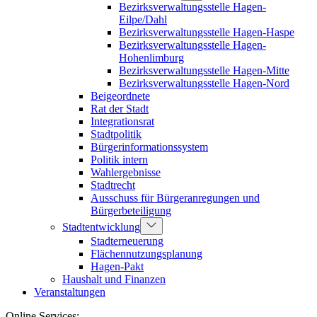
Bezirksverwaltungsstelle Hagen-
Eilpe/Dahl
Bezirksverwaltungsstelle Hagen-Haspe
Bezirksverwaltungsstelle Hagen-
Hohenlimburg
Bezirksverwaltungsstelle Hagen-Mitte
Bezirksverwaltungsstelle Hagen-Nord
Beigeordnete
Rat der Stadt
Integrationsrat
Stadtpolitik
Bürgerinformationssystem
Politik intern
Wahlergebnisse
Stadtrecht
Ausschuss für Bürgeranregungen und
Bürgerbeteiligung
Stadtentwicklung
Stadterneuerung
Flächennutzungsplanung
Hagen-Pakt
Haushalt und Finanzen
Veranstaltungen
Online Services: