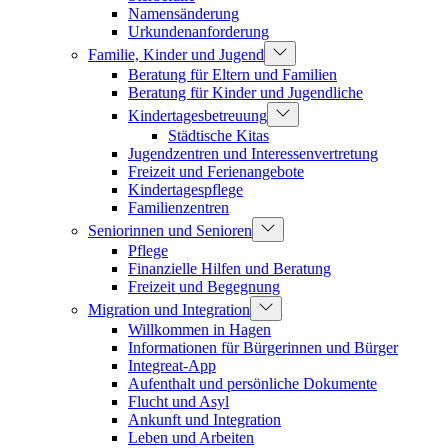
Namensänderung
Urkundenanforderung
Familie, Kinder und Jugend
Beratung für Eltern und Familien
Beratung für Kinder und Jugendliche
Kindertagesbetreuung
Städtische Kitas
Jugendzentren und Interessenvertretung
Freizeit und Ferienangebote
Kindertagespflege
Familienzentren
Seniorinnen und Senioren
Pflege
Finanzielle Hilfen und Beratung
Freizeit und Begegnung
Migration und Integration
Willkommen in Hagen
Informationen für Bürgerinnen und Bürger
Integreat-App
Aufenthalt und persönliche Dokumente
Flucht und Asyl
Ankunft und Integration
Leben und Arbeiten