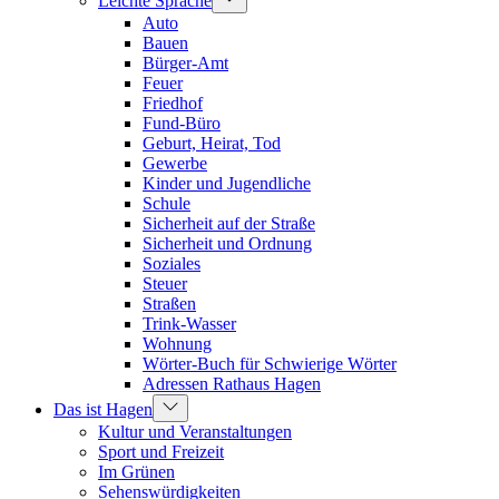
Leichte Sprache
Auto
Bauen
Bürger-Amt
Feuer
Friedhof
Fund-Büro
Geburt, Heirat, Tod
Gewerbe
Kinder und Jugendliche
Schule
Sicherheit auf der Straße
Sicherheit und Ordnung
Soziales
Steuer
Straßen
Trink-Wasser
Wohnung
Wörter-Buch für Schwierige Wörter
Adressen Rathaus Hagen
Das ist Hagen
Kultur und Veranstaltungen
Sport und Freizeit
Im Grünen
Sehenswürdigkeiten