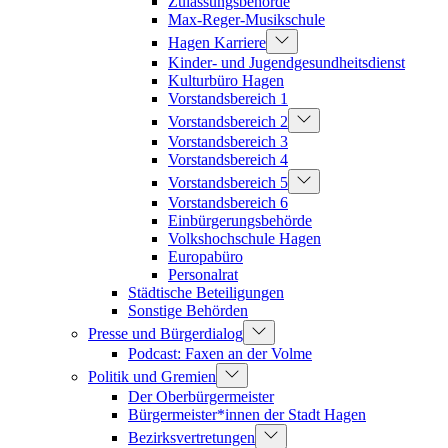
Zulassungsbehörde
Max-Reger-Musikschule
Hagen Karriere
Kinder- und Jugendgesundheitsdienst
Kulturbüro Hagen
Vorstandsbereich 1
Vorstandsbereich 2
Vorstandsbereich 3
Vorstandsbereich 4
Vorstandsbereich 5
Vorstandsbereich 6
Einbürgerungsbehörde
Volkshochschule Hagen
Europabüro
Personalrat
Städtische Beteiligungen
Sonstige Behörden
Presse und Bürgerdialog
Podcast: Faxen an der Volme
Politik und Gremien
Der Oberbürgermeister
Bürgermeister*innen der Stadt Hagen
Bezirksvertretungen