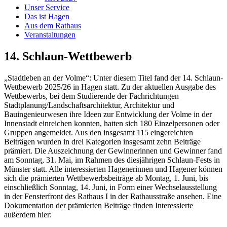
Unser Service
Das ist Hagen
Aus dem Rathaus
Veranstaltungen
14. Schlaun-Wettbewerb
„Stadtleben an der Volme“: Unter diesem Titel fand der 14. Schlaun-
Wettbewerb 2025/26 in Hagen statt. Zu der aktuellen Ausgabe des
Wettbewerbs, bei dem Studierende der Fachrichtungen
Stadtplanung/Landschaftsarchitektur, Architektur und
Bauingenieurwesen ihre Ideen zur Entwicklung der Volme in der
Innenstadt einreichen konnten, hatten sich 180 Einzelpersonen oder
Gruppen angemeldet. Aus den insgesamt 115 eingereichten
Beiträgen wurden in drei Kategorien insgesamt zehn Beiträge
prämiert. Die Auszeichnung der Gewinnerinnen und Gewinner fand
am Sonntag, 31. Mai, im Rahmen des diesjährigen Schlaun-Fests in
Münster statt. Alle interessierten Hagenerinnen und Hagener können
sich die prämierten Wettbewerbsbeiträge ab Montag, 1. Juni, bis
einschließlich Sonntag, 14. Juni, in Form einer Wechselausstellung
in der Fensterfront des Rathaus I in der Rathausstraße ansehen. Eine
Dokumentation der prämierten Beiträge finden Interessierte
außerdem hier: