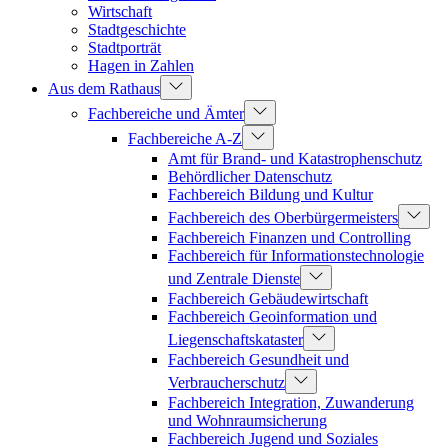
Wirtschaft
Stadtgeschichte
Stadtporträt
Hagen in Zahlen
Aus dem Rathaus
Fachbereiche und Ämter
Fachbereiche A-Z
Amt für Brand- und Katastrophenschutz
Behördlicher Datenschutz
Fachbereich Bildung und Kultur
Fachbereich des Oberbürgermeisters
Fachbereich Finanzen und Controlling
Fachbereich für Informationstechnologie
und Zentrale Dienste
Fachbereich Gebäudewirtschaft
Fachbereich Geoinformation und
Liegenschaftskataster
Fachbereich Gesundheit und
Verbraucherschutz
Fachbereich Integration, Zuwanderung
und Wohnraumsicherung
Fachbereich Jugend und Soziales