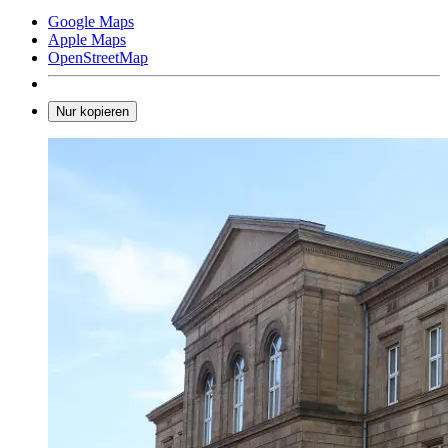
Google Maps
Apple Maps
OpenStreetMap
Nur kopieren