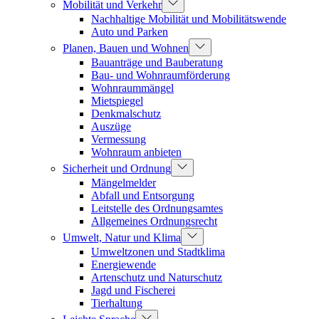
Mobilität und Verkehr
Nachhaltige Mobilität und Mobilitätswende
Auto und Parken
Planen, Bauen und Wohnen
Bauanträge und Bauberatung
Bau- und Wohnraumförderung
Wohnraummängel
Mietspiegel
Denkmalschutz
Auszüge
Vermessung
Wohnraum anbieten
Sicherheit und Ordnung
Mängelmelder
Abfall und Entsorgung
Leitstelle des Ordnungsamtes
Allgemeines Ordnungsrecht
Umwelt, Natur und Klima
Umweltzonen und Stadtklima
Energiewende
Artenschutz und Naturschutz
Jagd und Fischerei
Tierhaltung