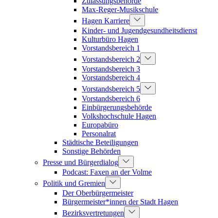
Zulassungsbehörde
Max-Reger-Musikschule
Hagen Karriere
Kinder- und Jugendgesundheitsdienst
Kulturbüro Hagen
Vorstandsbereich 1
Vorstandsbereich 2
Vorstandsbereich 3
Vorstandsbereich 4
Vorstandsbereich 5
Vorstandsbereich 6
Einbürgerungsbehörde
Volkshochschule Hagen
Europabüro
Personalrat
Städtische Beteiligungen
Sonstige Behörden
Presse und Bürgerdialog
Podcast: Faxen an der Volme
Politik und Gremien
Der Oberbürgermeister
Bürgermeister*innen der Stadt Hagen
Bezirksvertretungen