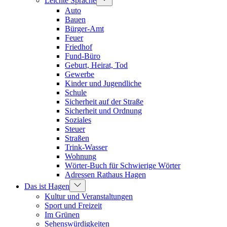
Leichte Sprache
Auto
Bauen
Bürger-Amt
Feuer
Friedhof
Fund-Büro
Geburt, Heirat, Tod
Gewerbe
Kinder und Jugendliche
Schule
Sicherheit auf der Straße
Sicherheit und Ordnung
Soziales
Steuer
Straßen
Trink-Wasser
Wohnung
Wörter-Buch für Schwierige Wörter
Adressen Rathaus Hagen
Das ist Hagen
Kultur und Veranstaltungen
Sport und Freizeit
Im Grünen
Sehenswürdigkeiten