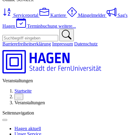
Serviceportal
Karriere
Mängelmelder
Sag's
Hagen
Terminbuchung
weitere...
Barrierefreiheitserklärung
Impressum
Datenschutz
Veranstaltungen
Startseite
…
Veranstaltungen
Seitennavigation
Hagen aktuell
Unser Service