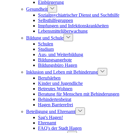
Einbürgerung
Gesundheit
Sozialpsychiatrischer Dienst und Suchthilfe
Selbsthilfegruppen
Impfungen und Infektionskrankheiten
Lebensmittelüberwachung
Bildung und Schule
Schulen
Studium
Aus- und Weiterbildung
Bildungsangebote
Bildungsbüro Hagen
Inklusion und Leben mit Behinderung
Berufsleben
Kinder und Jugendliche
Betreutes Wohnen
Beratung für Menschen mit Behinderungen
Behindertenbeirat
Hagen Barrierefrei
Beteiligung und Ehrenamt
Sag's Hagen!
Ehrenamt
FAQ's der Stadt Hagen