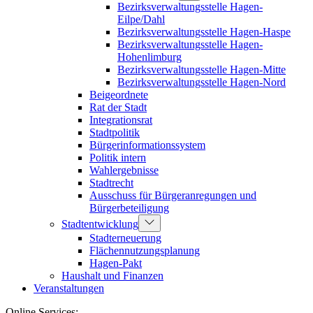
Bezirksverwaltungsstelle Hagen-
Eilpe/Dahl
Bezirksverwaltungsstelle Hagen-Haspe
Bezirksverwaltungsstelle Hagen-
Hohenlimburg
Bezirksverwaltungsstelle Hagen-Mitte
Bezirksverwaltungsstelle Hagen-Nord
Beigeordnete
Rat der Stadt
Integrationsrat
Stadtpolitik
Bürgerinformationssystem
Politik intern
Wahlergebnisse
Stadtrecht
Ausschuss für Bürgeranregungen und
Bürgerbeteiligung
Stadtentwicklung
Stadterneuerung
Flächennutzungsplanung
Hagen-Pakt
Haushalt und Finanzen
Veranstaltungen
Online Services: