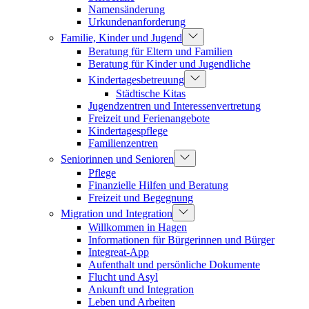
Namensänderung
Urkundenanforderung
Familie, Kinder und Jugend
Beratung für Eltern und Familien
Beratung für Kinder und Jugendliche
Kindertagesbetreuung
Städtische Kitas
Jugendzentren und Interessenvertretung
Freizeit und Ferienangebote
Kindertagespflege
Familienzentren
Seniorinnen und Senioren
Pflege
Finanzielle Hilfen und Beratung
Freizeit und Begegnung
Migration und Integration
Willkommen in Hagen
Informationen für Bürgerinnen und Bürger
Integreat-App
Aufenthalt und persönliche Dokumente
Flucht und Asyl
Ankunft und Integration
Leben und Arbeiten