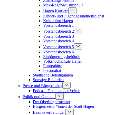
Zulassungsbehörde
Max-Reger-Musikschule
Hagen Karriere
Kinder- und Jugendgesundheitsdienst
Kulturbüro Hagen
Vorstandsbereich 1
Vorstandsbereich 2
Vorstandsbereich 3
Vorstandsbereich 4
Vorstandsbereich 5
Vorstandsbereich 6
Einbürgerungsbehörde
Volkshochschule Hagen
Europabüro
Personalrat
Städtische Beteiligungen
Sonstige Behörden
Presse und Bürgerdialog
Podcast: Faxen an der Volme
Politik und Gremien
Der Oberbürgermeister
Bürgermeister*innen der Stadt Hagen
Bezirksvertretungen