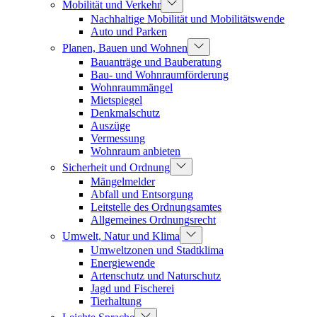
Mobilität und Verkehr
Nachhaltige Mobilität und Mobilitätswende
Auto und Parken
Planen, Bauen und Wohnen
Bauanträge und Bauberatung
Bau- und Wohnraumförderung
Wohnraummängel
Mietspiegel
Denkmalschutz
Auszüge
Vermessung
Wohnraum anbieten
Sicherheit und Ordnung
Mängelmelder
Abfall und Entsorgung
Leitstelle des Ordnungsamtes
Allgemeines Ordnungsrecht
Umwelt, Natur und Klima
Umweltzonen und Stadtklima
Energiewende
Artenschutz und Naturschutz
Jagd und Fischerei
Tierhaltung