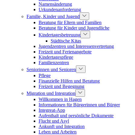
Namensänderung
Urkundenanforderung
Familie, Kinder und Jugend
Beratung für Eltern und Familien
Beratung für Kinder und Jugendliche
Kindertagesbetreuung
Städtische Kitas
Jugendzentren und Interessenvertretung
Freizeit und Ferienangebote
Kindertagespflege
Familienzentren
Seniorinnen und Senioren
Pflege
Finanzielle Hilfen und Beratung
Freizeit und Begegnung
Migration und Integration
Willkommen in Hagen
Informationen für Bürgerinnen und Bürger
Integreat-App
Aufenthalt und persönliche Dokumente
Flucht und Asyl
Ankunft und Integration
Leben und Arbeiten