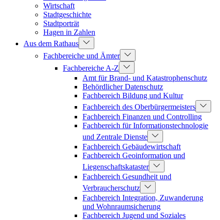
Wirtschaft
Stadtgeschichte
Stadtporträt
Hagen in Zahlen
Aus dem Rathaus
Fachbereiche und Ämter
Fachbereiche A-Z
Amt für Brand- und Katastrophenschutz
Behördlicher Datenschutz
Fachbereich Bildung und Kultur
Fachbereich des Oberbürgermeisters
Fachbereich Finanzen und Controlling
Fachbereich für Informationstechnologie
und Zentrale Dienste
Fachbereich Gebäudewirtschaft
Fachbereich Geoinformation und
Liegenschaftskataster
Fachbereich Gesundheit und
Verbraucherschutz
Fachbereich Integration, Zuwanderung
und Wohnraumsicherung
Fachbereich Jugend und Soziales