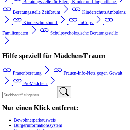
Beratungsstelle für Eltern, Kinder und Jugendliche
Beratungsstelle ZeitRaum
KinderschutzAmbulanz
Kinderschutzbund
JuCops
Familienpaten
Schulpsychologische Beratungsstelle
Hilfe speziell für Mädchen/Frauen
Frauenberatung
Frauen-Info-Netz gegen Gewalt
ProMädchen
Nur einen Klick entfernt:
Bewohnerparkausweis
Bürgerinformationssystem