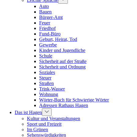
Leichte Sprache
Auto
Bauen
Bürger-Amt
Feuer
Friedhof
Fund-Büro
Geburt, Heirat, Tod
Gewerbe
Kinder und Jugendliche
Schule
Sicherheit auf der Straße
Sicherheit und Ordnung
Soziales
Steuer
Straßen
Trink-Wasser
Wohnung
Wörter-Buch für Schwierige Wörter
Adressen Rathaus Hagen
Das ist Hagen
Kultur und Veranstaltungen
Sport und Freizeit
Im Grünen
Sehenswürdigkeiten