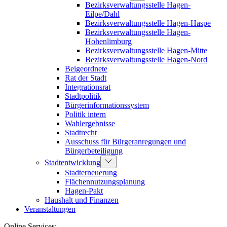
Bezirksverwaltungsstelle Hagen-
Eilpe/Dahl
Bezirksverwaltungsstelle Hagen-Haspe
Bezirksverwaltungsstelle Hagen-
Hohenlimburg
Bezirksverwaltungsstelle Hagen-Mitte
Bezirksverwaltungsstelle Hagen-Nord
Beigeordnete
Rat der Stadt
Integrationsrat
Stadtpolitik
Bürgerinformationssystem
Politik intern
Wahlergebnisse
Stadtrecht
Ausschuss für Bürgeranregungen und
Bürgerbeteiligung
Stadtentwicklung
Stadterneuerung
Flächennutzungsplanung
Hagen-Pakt
Haushalt und Finanzen
Veranstaltungen
Online Services: