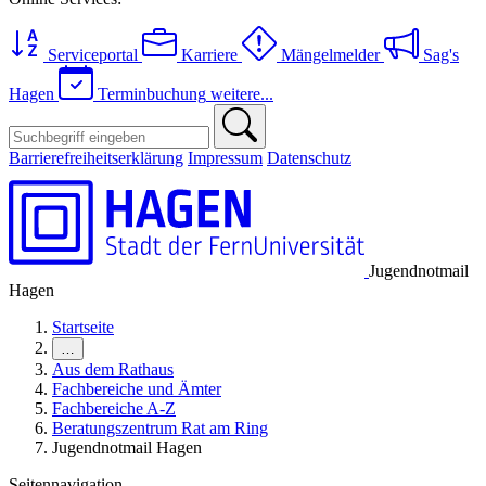
Serviceportal
Karriere
Mängelmelder
Sag's
Hagen
Terminbuchung
weitere...
Barrierefreiheitserklärung
Impressum
Datenschutz
Jugendnotmail
Hagen
Startseite
…
Aus dem Rathaus
Fachbereiche und Ämter
Fachbereiche A-Z
Beratungszentrum Rat am Ring
Jugendnotmail Hagen
Seitennavigation