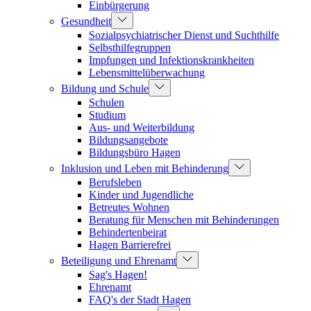
Einbürgerung
Gesundheit
Sozialpsychiatrischer Dienst und Suchthilfe
Selbsthilfegruppen
Impfungen und Infektionskrankheiten
Lebensmittelüberwachung
Bildung und Schule
Schulen
Studium
Aus- und Weiterbildung
Bildungsangebote
Bildungsbüro Hagen
Inklusion und Leben mit Behinderung
Berufsleben
Kinder und Jugendliche
Betreutes Wohnen
Beratung für Menschen mit Behinderungen
Behindertenbeirat
Hagen Barrierefrei
Beteiligung und Ehrenamt
Sag's Hagen!
Ehrenamt
FAQ's der Stadt Hagen