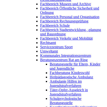
Fachbereich Museen und Archive
Fachbereich Öffentliche Sicherheit und
Ordnung
Fachbereich Personal und Organisation
Fachbereich Rechnungsprüfung
Fachbereich Schule
Fachbereich Stadtentwicklung, -planung
und Bauordnung
Fachbereich Verkehr und Mobilität
Rechtsamt
Servicezentrum Sport
Umweltamt
Kommunales Integrationszentrum
Beratungszentrum Rat am Ring
Beratungsstelle für Eltern, Kinder
und Jugendliche
Fachberatung Kindeswohl
Heilpädagogische Ambulanz
Ambulante Hilfen im
Jugendstrafverfahren
Täter-Opfer-Ausgleich in
Jugendstrafverfahren
Schulpsychologische
Beratungsstelle