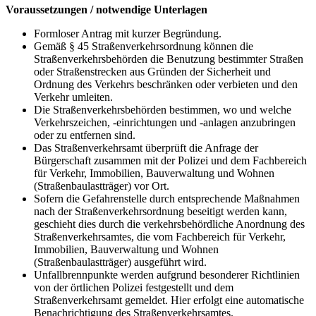
Voraussetzungen / notwendige Unterlagen
Formloser Antrag mit kurzer Begründung.
Gemäß § 45 Straßenverkehrsordnung können die
Straßenverkehrsbehörden die Benutzung bestimmter Straßen
oder Straßenstrecken aus Gründen der Sicherheit und
Ordnung des Verkehrs beschränken oder verbieten und den
Verkehr umleiten.
Die Straßenverkehrsbehörden bestimmen, wo und welche
Verkehrszeichen, -einrichtungen und -anlagen anzubringen
oder zu entfernen sind.
Das Straßenverkehrsamt überprüft die Anfrage der
Bürgerschaft zusammen mit der Polizei und dem Fachbereich
für Verkehr, Immobilien, Bauverwaltung und Wohnen
(Straßenbaulastträger) vor Ort.
Sofern die Gefahrenstelle durch entsprechende Maßnahmen
nach der Straßenverkehrsordnung beseitigt werden kann,
geschieht dies durch die verkehrsbehördliche Anordnung des
Straßenverkehrsamtes, die vom Fachbereich für Verkehr,
Immobilien, Bauverwaltung und Wohnen
(Straßenbaulastträger) ausgeführt wird.
Unfallbrennpunkte werden aufgrund besonderer Richtlinien
von der örtlichen Polizei festgestellt und dem
Straßenverkehrsamt gemeldet. Hier erfolgt eine automatische
Benachrichtigung des Straßenverkehrsamtes.