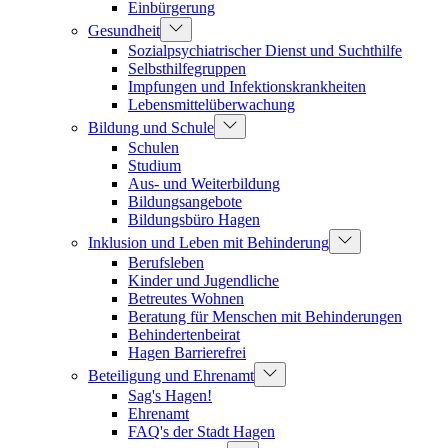
Einbürgerung
Gesundheit
Sozialpsychiatrischer Dienst und Suchthilfe
Selbsthilfegruppen
Impfungen und Infektionskrankheiten
Lebensmittelüberwachung
Bildung und Schule
Schulen
Studium
Aus- und Weiterbildung
Bildungsangebote
Bildungsbüro Hagen
Inklusion und Leben mit Behinderung
Berufsleben
Kinder und Jugendliche
Betreutes Wohnen
Beratung für Menschen mit Behinderungen
Behindertenbeirat
Hagen Barrierefrei
Beteiligung und Ehrenamt
Sag's Hagen!
Ehrenamt
FAQ's der Stadt Hagen