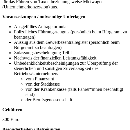
für das Führen von Taxen beziehungsweise Mietwagen
(Unternehmerkonzession) aus.
Voraussetzungen / notwendige Unterlagen
Ausgefülltes Antragsformular
Polizeiliches Führungszeugnis (persönlich beim Bürgeramt zu
beantragen)
Auszug aus dem Gewerbezentralregister (persönlich beim
Bürgeramt zu beantragen)
Zulassungsbescheinigung Teil I
Nachweis der finanziellen Leistungsfähigkeit
Unbedenklichkeitsbescheinigungen zur Überprüfung der
steuerlichen und sonstigen Zuverlässigkeit des
Betriebes/Unternehmers
vom Finanzamt
von der Stadtkasse
von der Krankenkasse (falls Fahrer*innen beschäftigt
sind)
der Berufsgenossenschaft
Gebühren
300 Euro
Besonderheiten / Befreiungen