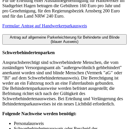
Für die Erteilung einer Ausnahmegenehmigung für Handwerker im
Stadtgebiet Hagen betragen die Gebühren 160 Euro pro Jahr und
pro Genehmigung, für den Regierungsbezirk Arnsberg 200 Euro
und für das Land NRW 240 Euro.
Formular: Antrag auf Handwerkerparkausweis
Antrag auf allgemeine Parkerleichterung für Behinderte und Blinde
(blauer Ausweis)
Schwerbehindertenparken
Anspruchsberechtigt sind schwerbehinderte Menschen, die vom
zuständigen Versorgungsamt als "außergewöhnlich gehbehindert"
anerkannt worden sind und blinde Menschen (Vermerk "aG" oder
"Bl" auf dem Schwerbehindertenausweis). Die Berechtigung ist
weder an ein Fahrzeug noch an eine Fahrerlaubnis gebunden.
Die Behindertenparkausweise werden befristet ausgestellt; die
Befristung richtet sich nach der Gültigkeit des
Schwerbehindertenausweises. Bei Erteilung und Verlängerung des
Behindertenparkausweises ist ein neues Lichtbild erforderlich.
Folgende Nachweise werden benötigt:
Personalausweis
Schwerbehindertenausweis oder Bescheid des