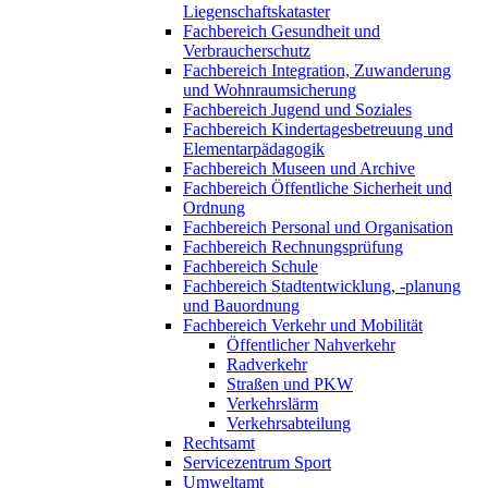
Liegenschaftskataster
Fachbereich Gesundheit und
Verbraucherschutz
Fachbereich Integration, Zuwanderung
und Wohnraumsicherung
Fachbereich Jugend und Soziales
Fachbereich Kindertagesbetreuung und
Elementarpädagogik
Fachbereich Museen und Archive
Fachbereich Öffentliche Sicherheit und
Ordnung
Fachbereich Personal und Organisation
Fachbereich Rechnungsprüfung
Fachbereich Schule
Fachbereich Stadtentwicklung, -planung
und Bauordnung
Fachbereich Verkehr und Mobilität
Öffentlicher Nahverkehr
Radverkehr
Straßen und PKW
Verkehrslärm
Verkehrsabteilung
Rechtsamt
Servicezentrum Sport
Umweltamt