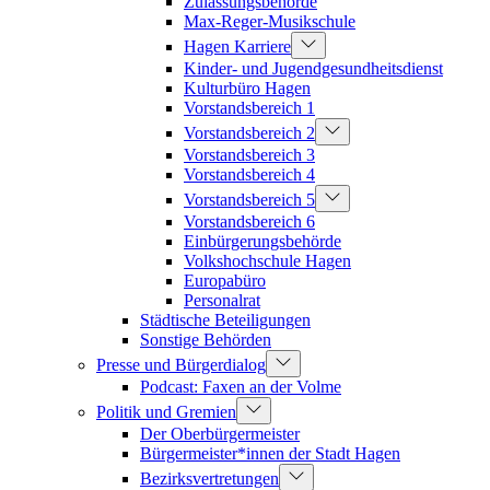
Zulassungsbehörde
Max-Reger-Musikschule
Hagen Karriere
Kinder- und Jugendgesundheitsdienst
Kulturbüro Hagen
Vorstandsbereich 1
Vorstandsbereich 2
Vorstandsbereich 3
Vorstandsbereich 4
Vorstandsbereich 5
Vorstandsbereich 6
Einbürgerungsbehörde
Volkshochschule Hagen
Europabüro
Personalrat
Städtische Beteiligungen
Sonstige Behörden
Presse und Bürgerdialog
Podcast: Faxen an der Volme
Politik und Gremien
Der Oberbürgermeister
Bürgermeister*innen der Stadt Hagen
Bezirksvertretungen