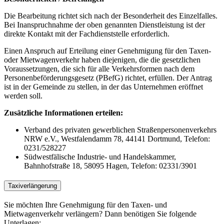
Die Bearbeitung richtet sich nach der Besonderheit des Einzelfalles.
Bei Inanspruchnahme der oben genannten Dienstleistung ist der
direkte Kontakt mit der Fachdienststelle erforderlich.
Einen Anspruch auf Erteilung einer Genehmigung für den Taxen-
oder Mietwagenverkehr haben diejenigen, die die gesetzlichen
Voraussetzungen, die sich für alle Verkehrsformen nach dem
Personenbeförderungsgesetz (PBefG) richtet, erfüllen. Der Antrag
ist in der Gemeinde zu stellen, in der das Unternehmen eröffnet
werden soll.
Zusätzliche Informationen erteilen:
Verband des privaten gewerblichen Straßenpersonenverkehrs
NRW e.V., Westfalendamm 78, 44141 Dortmund, Telefon:
0231/528227
Südwestfälische Industrie- und Handelskammer,
Bahnhofstraße 18, 58095 Hagen, Telefon: 02331/3901
Taxiverlängerung
Sie möchten Ihre Genehmigung für den Taxen- und
Mietwagenverkehr verlängern? Dann benötigen Sie folgende
Unterlagen: