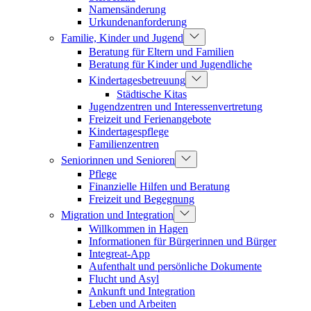
Namensänderung
Urkundenanforderung
Familie, Kinder und Jugend
Beratung für Eltern und Familien
Beratung für Kinder und Jugendliche
Kindertagesbetreuung
Städtische Kitas
Jugendzentren und Interessenvertretung
Freizeit und Ferienangebote
Kindertagespflege
Familienzentren
Seniorinnen und Senioren
Pflege
Finanzielle Hilfen und Beratung
Freizeit und Begegnung
Migration und Integration
Willkommen in Hagen
Informationen für Bürgerinnen und Bürger
Integreat-App
Aufenthalt und persönliche Dokumente
Flucht und Asyl
Ankunft und Integration
Leben und Arbeiten