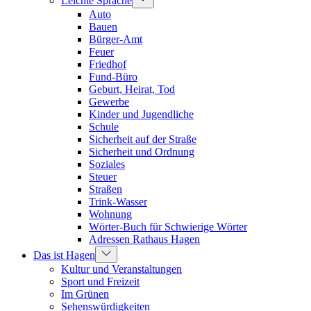
Leichte Sprache
Auto
Bauen
Bürger-Amt
Feuer
Friedhof
Fund-Büro
Geburt, Heirat, Tod
Gewerbe
Kinder und Jugendliche
Schule
Sicherheit auf der Straße
Sicherheit und Ordnung
Soziales
Steuer
Straßen
Trink-Wasser
Wohnung
Wörter-Buch für Schwierige Wörter
Adressen Rathaus Hagen
Das ist Hagen
Kultur und Veranstaltungen
Sport und Freizeit
Im Grünen
Sehenswürdigkeiten