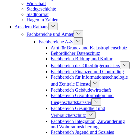
Wirtschaft
Stadtgeschichte
Stadtporträt
Hagen in Zahlen
Aus dem Rathaus
Fachbereiche und Ämter
Fachbereiche A-Z
Amt für Brand- und Katastrophenschutz
Behördlicher Datenschutz
Fachbereich Bildung und Kultur
Fachbereich des Oberbürgermeisters
Fachbereich Finanzen und Controlling
Fachbereich für Informationstechnologie
und Zentrale Dienste
Fachbereich Gebäudewirtschaft
Fachbereich Geoinformation und
Liegenschaftskataster
Fachbereich Gesundheit und
Verbraucherschutz
Fachbereich Integration, Zuwanderung
und Wohnraumsicherung
Fachbereich Jugend und Soziales