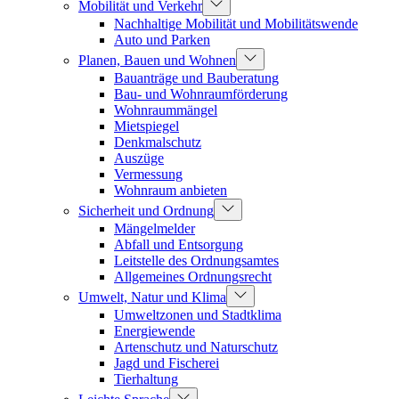
Mobilität und Verkehr
Nachhaltige Mobilität und Mobilitätswende
Auto und Parken
Planen, Bauen und Wohnen
Bauanträge und Bauberatung
Bau- und Wohnraumförderung
Wohnraummängel
Mietspiegel
Denkmalschutz
Auszüge
Vermessung
Wohnraum anbieten
Sicherheit und Ordnung
Mängelmelder
Abfall und Entsorgung
Leitstelle des Ordnungsamtes
Allgemeines Ordnungsrecht
Umwelt, Natur und Klima
Umweltzonen und Stadtklima
Energiewende
Artenschutz und Naturschutz
Jagd und Fischerei
Tierhaltung