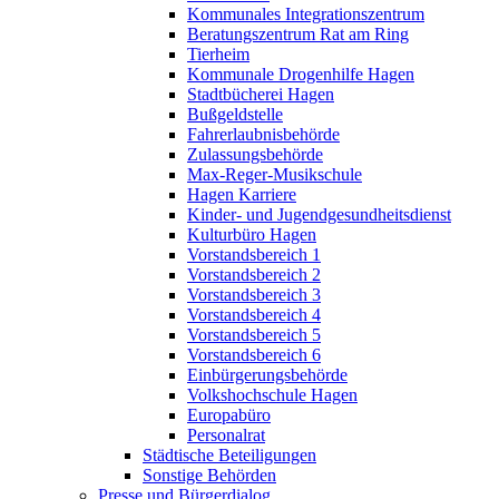
Kommunales Integrationszentrum
Beratungszentrum Rat am Ring
Tierheim
Kommunale Drogenhilfe Hagen
Stadtbücherei Hagen
Bußgeldstelle
Fahrerlaubnisbehörde
Zulassungsbehörde
Max-Reger-Musikschule
Hagen Karriere
Kinder- und Jugendgesundheitsdienst
Kulturbüro Hagen
Vorstandsbereich 1
Vorstandsbereich 2
Vorstandsbereich 3
Vorstandsbereich 4
Vorstandsbereich 5
Vorstandsbereich 6
Einbürgerungsbehörde
Volkshochschule Hagen
Europabüro
Personalrat
Städtische Beteiligungen
Sonstige Behörden
Presse und Bürgerdialog