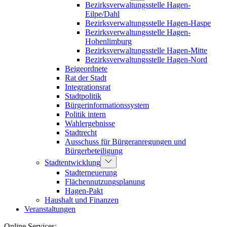
Bezirksverwaltungsstelle Hagen-
Eilpe/Dahl
Bezirksverwaltungsstelle Hagen-Haspe
Bezirksverwaltungsstelle Hagen-
Hohenlimburg
Bezirksverwaltungsstelle Hagen-Mitte
Bezirksverwaltungsstelle Hagen-Nord
Beigeordnete
Rat der Stadt
Integrationsrat
Stadtpolitik
Bürgerinformationssystem
Politik intern
Wahlergebnisse
Stadtrecht
Ausschuss für Bürgeranregungen und
Bürgerbeteiligung
Stadtentwicklung
Stadterneuerung
Flächennutzungsplanung
Hagen-Pakt
Haushalt und Finanzen
Veranstaltungen
Online Services: