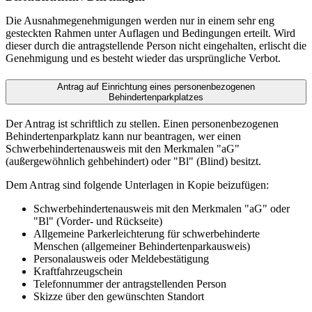
Die Ausnahmegenehmigungen werden nur in einem sehr eng
gesteckten Rahmen unter Auflagen und Bedingungen erteilt. Wird
dieser durch die antragstellende Person nicht eingehalten, erlischt die
Genehmigung und es besteht wieder das ursprüngliche Verbot.
Antrag auf Einrichtung eines personenbezogenen
Behindertenparkplatzes
Der Antrag ist schriftlich zu stellen. Einen personenbezogenen
Behindertenparkplatz kann nur beantragen, wer einen
Schwerbehindertenausweis mit den Merkmalen "aG"
(außergewöhnlich gehbehindert) oder "Bl" (Blind) besitzt.
Dem Antrag sind folgende Unterlagen in Kopie beizufügen:
Schwerbehindertenausweis mit den Merkmalen "aG" oder
"Bl" (Vorder- und Rückseite)
Allgemeine Parkerleichterung für schwerbehinderte
Menschen (allgemeiner Behindertenparkausweis)
Personalausweis oder Meldebestätigung
Kraftfahrzeugschein
Telefonnummer der antragstellenden Person
Skizze über den gewünschten Standort