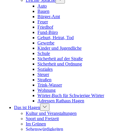
Leichte Sprache
Auto
Bauen
Bürger-Amt
Feuer
Friedhof
Fund-Büro
Geburt, Heirat, Tod
Gewerbe
Kinder und Jugendliche
Schule
Sicherheit auf der Straße
Sicherheit und Ordnung
Soziales
Steuer
Straßen
Trink-Wasser
Wohnung
Wörter-Buch für Schwierige Wörter
Adressen Rathaus Hagen
Das ist Hagen
Kultur und Veranstaltungen
Sport und Freizeit
Im Grünen
Sehenswürdigkeiten