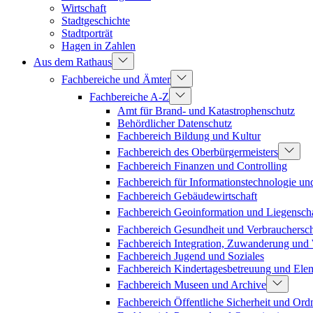
Wirtschaft
Stadtgeschichte
Stadtporträt
Hagen in Zahlen
Aus dem Rathaus
Fachbereiche und Ämter
Fachbereiche A-Z
Amt für Brand- und Katastrophenschutz
Behördlicher Datenschutz
Fachbereich Bildung und Kultur
Fachbereich des Oberbürgermeisters
Fachbereich Finanzen und Controlling
Fachbereich für Informationstechnologie un
Fachbereich Gebäudewirtschaft
Fachbereich Geoinformation und Liegenscha
Fachbereich Gesundheit und Verbrauchersc
Fachbereich Integration, Zuwanderung un
Fachbereich Jugend und Soziales
Fachbereich Kindertagesbetreuung und Ele
Fachbereich Museen und Archive
Fachbereich Öffentliche Sicherheit und Or