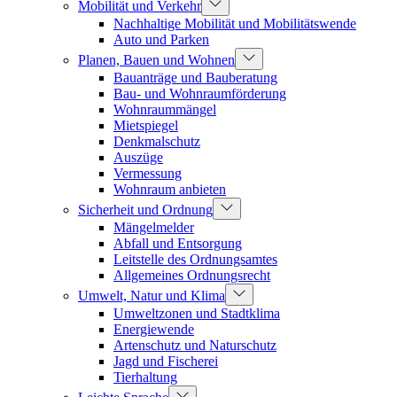
Mobilität und Verkehr
Nachhaltige Mobilität und Mobilitätswende
Auto und Parken
Planen, Bauen und Wohnen
Bauanträge und Bauberatung
Bau- und Wohnraumförderung
Wohnraummängel
Mietspiegel
Denkmalschutz
Auszüge
Vermessung
Wohnraum anbieten
Sicherheit und Ordnung
Mängelmelder
Abfall und Entsorgung
Leitstelle des Ordnungsamtes
Allgemeines Ordnungsrecht
Umwelt, Natur und Klima
Umweltzonen und Stadtklima
Energiewende
Artenschutz und Naturschutz
Jagd und Fischerei
Tierhaltung